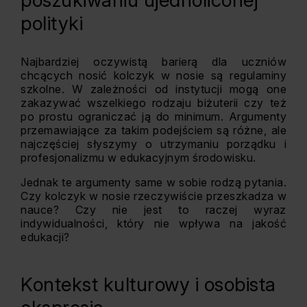
poszukiwaniu ujednoliconej
polityki
Najbardziej oczywistą barierą dla uczniów
chcących nosić kolczyk w nosie są regulaminy
szkolne. W zależności od instytucji mogą one
zakazywać wszelkiego rodzaju biżuterii czy też
po prostu ograniczać ją do minimum. Argumenty
przemawiające za takim podejściem są różne, ale
najczęściej słyszymy o utrzymaniu porządku i
profesjonalizmu w edukacyjnym środowisku.
Jednak te argumenty same w sobie rodzą pytania.
Czy kolczyk w nosie rzeczywiście przeszkadza w
nauce? Czy nie jest to raczej wyraz
indywidualności, który nie wpływa na jakość
edukacji?
Kontekst kulturowy i osobista