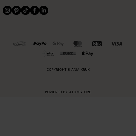
OBSŁUGIWANE FORMY PŁATNOŚCI I DOSTAWY
COPYRIGHT © ANIA KRUK
POWERED BY:
ATOMSTORE