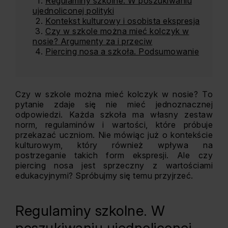
Regulaminy szkolne. W poszukiwaniu
ujednoliconej polityki
Kontekst kulturowy i osobista ekspresja
Czy w szkole można mieć kolczyk w
nosie? Argumenty za i przeciw
Piercing nosa a szkoła. Podsumowanie
Czy w szkole można mieć kolczyk w nosie? To
pytanie zdaje się nie mieć jednoznacznej
odpowiedzi. Każda szkoła ma własny zestaw
norm, regulaminów i wartości, które próbuje
przekazać uczniom. Nie mówiąc już o kontekście
kulturowym, który również wpływa na
postrzeganie takich form ekspresji. Ale czy
piercing nosa jest sprzeczny z wartościami
edukacyjnymi? Spróbujmy się temu przyjrzeć.
Regulaminy szkolne. W