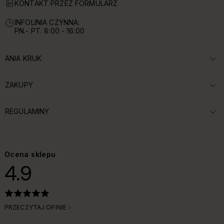
KONTAKT PRZEZ FORMULARZ
INFOLINIA CZYNNA:
PN.- PT. 8:00 - 16:00
ANIA KRUK
ROZWIŃ SEKCJĘ:
ZAKUPY
ROZWIŃ SEKCJĘ:
REGULAMINY
ROZWIŃ SEKCJĘ:
Ocena sklepu
4.9
PRZECZYTAJ OPINIE