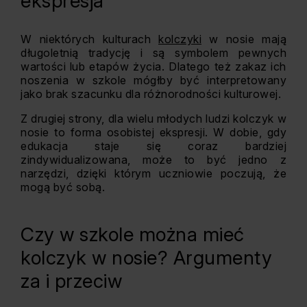
ekspresja
W niektórych kulturach
kolczyki
w nosie mają
długoletnią tradycję i są symbolem pewnych
wartości lub etapów życia. Dlatego też zakaz ich
noszenia w szkole mógłby być interpretowany
jako brak szacunku dla różnorodności kulturowej.
Z drugiej strony, dla wielu młodych ludzi kolczyk w
nosie to forma osobistej ekspresji. W dobie, gdy
edukacja staje się coraz bardziej
zindywidualizowana, może to być jedno z
narzędzi, dzięki którym uczniowie poczują, że
mogą być sobą.
Czy w szkole można mieć
kolczyk w nosie? Argumenty
za i przeciw