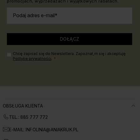
promocjach, wyprzedażach i wyjątkowych rabatach.
Podaj adres e-mail
DOŁĄCZ
Chcę zapisać się do Newslettera. Zapoznał_m się i akceptuję
Politykę prywatności
.
OBSŁUGA KLIENTA
TEL.: 885 777 772
E-MAIL:
INFOLINIA@ANIAKRUK.PL