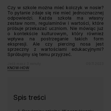
Czy w szkole można mieć kolczyk w nosie?
To pytanie zdaje się nie mieć jednoznacznej
odpowiedzi. Każda szkoła ma własny
zestaw norm, regulaminów i wartości, które
próbuje przekazać uczniom. Nie mówiąc już
o kontekście kulturowym, który również
wpływa na postrzeganie takich form
ekspresji. Ale czy piercing nosa jest
sprzeczny z wartościami edukacyjnymi?
Spróbujmy się temu przyjrzeć.
Jeśli masz 3 minuty
09.11.2023
KNOW-HOW
Spis treści