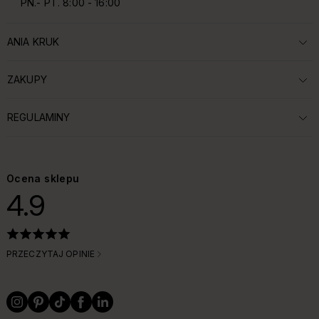
PN.- PT. 8:00 - 16:00
ANIA KRUK
ROZWIŃ SEKCJĘ:
ZAKUPY
ROZWIŃ SEKCJĘ:
REGULAMINY
ROZWIŃ SEKCJĘ:
Ocena sklepu
4.9
PRZECZYTAJ OPINIE