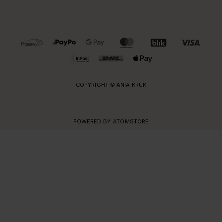
OBSŁUGIWANE FORMY PŁATNOŚCI I DOSTAWY
COPYRIGHT © ANIA KRUK
POWERED BY:
ATOMSTORE