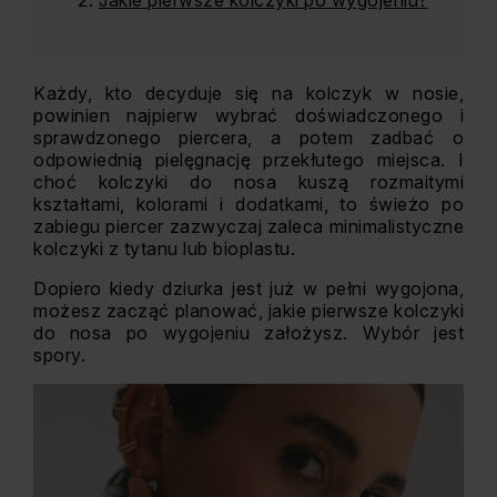
Jakie pierwsze kolczyki po wygojeniu?
Każdy, kto decyduje się na kolczyk w nosie,
powinien najpierw wybrać doświadczonego i
sprawdzonego piercera, a potem zadbać o
odpowiednią pielęgnację przekłutego miejsca. I
choć kolczyki do nosa kuszą rozmaitymi
kształtami, kolorami i dodatkami, to świeżo po
zabiegu piercer zazwyczaj zaleca minimalistyczne
kolczyki z tytanu lub bioplastu.
Dopiero kiedy dziurka jest już w pełni wygojona,
możesz zacząć planować, jakie pierwsze kolczyki
do nosa po wygojeniu założysz. Wybór jest
spory.