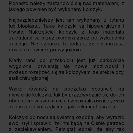
Ponadto należy zastanowić się nad materiałem, z
jakiego powinien być wykonany kolczyk.
Najbezpieczniejszy jest ten wykonany z tytanu
lub bioplastu. Takie kolczyki są hipoalergiczne i
trwałe. Najczęściej kolczyki z tego materiału
zakładane są przez piercera zaraz po wykonaniu
zabiegu. Nie oznacza to jednak, że nie możesz
nosić ich również po wygojeniu.
Kiedy rana po przekłuciu jest już całkowicie
wygojona, otwierają się nowe możliwości i
możesz rozejrzeć się za kolczykami ze srebra czy
stali chirurgicznej.
Warto również na początku postawić na
niewielkie kolczyki, tak by przyzwyczaić się do ich
obecności w swoim ciele i zminimalizować ryzyko
zahaczenia kolczykiem o jakiś element ubrania.
Kolczyki do nosa są świetną ozdobą, aby wyrazić
swój styl i sprawić, że inni będą na Ciebie patrzeć
z zaciekawieniem. Pamiętaj jednak, że aby tak