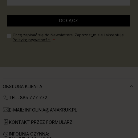
DOŁĄCZ
Chcę zapisać się do Newslettera. Zapoznał_m się i akceptuję
Politykę prywatności
.
OBSŁUGA KLIENTA
TEL.: 885 777 772
E-MAIL:
INFOLINIA@ANIAKRUK.PL
KONTAKT PRZEZ FORMULARZ
INFOLINIA CZYNNA: