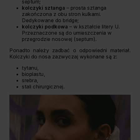
septum;
kolczyki sztanga
– prosta sztanga
zakończona z obu stron kulkami.
Dedykowane do bridge;
kolczyki podkowa
– w kształcie litery U.
Przeznaczone są do umieszczenia w
przegrodzie nosowej (septum).
Ponadto należy zadbać o odpowiedni materiał.
Kolczyki do nosa zazwyczaj wykonane są z:
tytanu,
bioplastu,
srebra,
stali chirurgicznej.