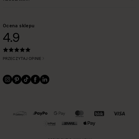
ROZWIŃ SEKCJĘ:
Ocena sklepu
4.9
PRZECZYTAJ OPINIE
OBSŁUGIWANE FORMY PŁATNOŚCI I DOSTAWY