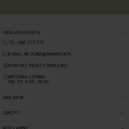
OBSŁUGA KLIENTA
TEL.: 885 777 772
E-MAIL:
INFOLINIA@ANIAKRUK.PL
KONTAKT PRZEZ FORMULARZ
INFOLINIA CZYNNA:
PN.- PT. 8:00 - 16:00
ANIA KRUK
ROZWIŃ SEKCJĘ:
ZAKUPY
ROZWIŃ SEKCJĘ:
REGULAMINY