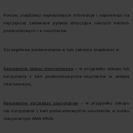
Poniżej znajdziesz najważniejsze informacje i odpowiedzi na
najczęściej zadawane pytania dotyczące naszych kartach
podarunkowych i e-voucherów.
Szczegółowe postanowienia w tym zakresie znajdziesz w:
Regulaminie sklepu internetowego
– w przypadku zakupu lub
korzystania z kart podarunkowych/e-voucherów w sklepie
internetowym,
Regulaminie sprzedaży stacjonarnej
- w przypadku zakupu
lub korzystania z kart podarunkowych/e-voucherów w butiku
stacjonarnym ANIA KRUK.