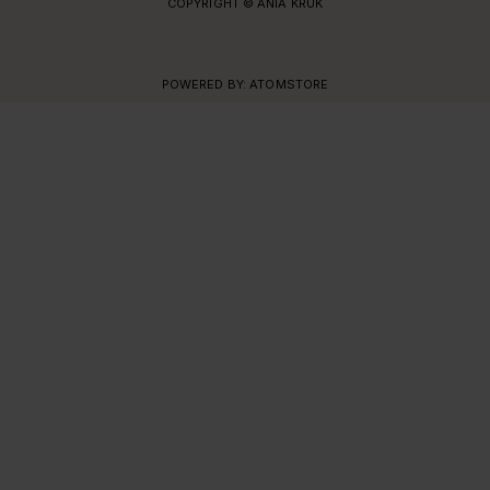
COPYRIGHT © ANIA KRUK
POWERED BY:
ATOMSTORE