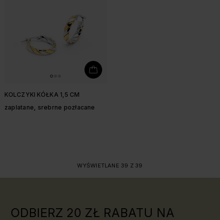
KOLCZYKI KÓŁKA 1,5 CM
zaplatane, srebrne pozłacane
WYŚWIETLANE 39 Z 39
ODBIERZ 20 ZŁ RABATU NA