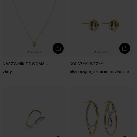
NASZYJNIK Z DWOMA
KOLCZYKI WĘZŁY
SERDUSZKAMI
złoty
błyszczące, srebrne pozłacane