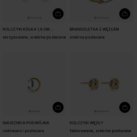
KOLCZYKI KÓŁKA 1,9 CM
BRANSOLETKA Z WĘZŁEM
ŁĄCZONE
skrzyżowane, srebrne pozłacane
srebrna pozłacana
NAUSZNICA PODWÓJNA
KOLCZYKI WĘZŁY
rodowana i pozłacana
fakturowane, srebrne pozłacane