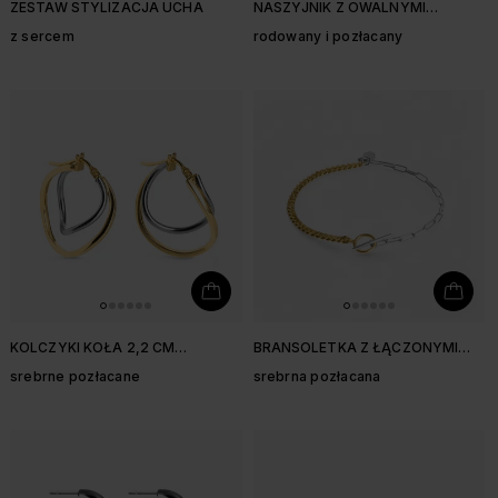
ZESTAW STYLIZACJA UCHA
NASZYJNIK Z OWALNYMI
ZAWIESZKAMI
z sercem
rodowany i pozłacany
KOLCZYKI KOŁA 2,2 CM
BRANSOLETKA Z ŁĄCZONYMI
WARSTWOWE
ŁAŃCUSZKAMI
srebrne pozłacane
srebrna pozłacana