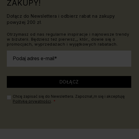
ZAKUPY!
Dołącz do Newslettera i odbierz rabat na zakupy
powyżej 200 zł.
Otrzymasz od nas regularne inspiracje i najnowsze trendy
w biżuterii. Będziesz też pierwsz_, któr_ dowie się o
promocjach, wyprzedażach i wyjątkowych rabatach.
Podaj adres e-mail
DOŁĄCZ
Chcę zapisać się do Newslettera. Zapoznał_m się i akceptuję
Politykę prywatności
.