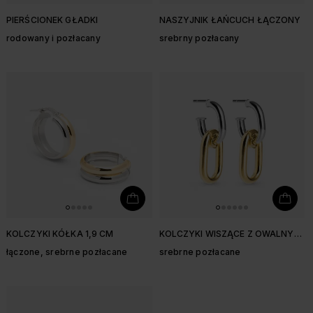
PIERŚCIONEK GŁADKI
NASZYJNIK ŁAŃCUCH ŁĄCZONY
rodowany i pozłacany
srebrny pozłacany
KOLCZYKI KÓŁKA 1,9 CM
KOLCZYKI WISZĄCE Z OWALNYMI
KOŁAMI
łączone, srebrne pozłacane
srebrne pozłacane