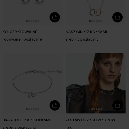
KOLCZYKI OWALNE
NASZYJNIK Z KÓŁKAMI
rodowane i pozłacane
srebrny pozłacany
BRANSOLETKA Z KÓŁKAMI
ZESTAW DUŻYCH WZORÓW
srebrna pozłacana
mix