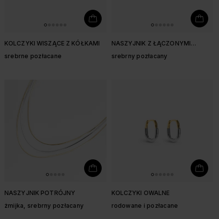
KOLCZYKI WISZĄCE Z KÓŁKAMI
NASZYJNIK Z ŁĄCZONYMI
ŁAŃCUSZKAMI
srebrne pozłacane
srebrny pozłacany
NASZYJNIK POTRÓJNY
KOLCZYKI OWALNE
żmijka, srebrny pozłacany
rodowane i pozłacane