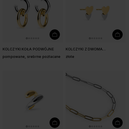
KOLCZYKI KOŁA PODWÓJNE
KOLCZYKI Z DWOMA
SERDUSZKAMI
pompowane, srebrne pozłacane
złote