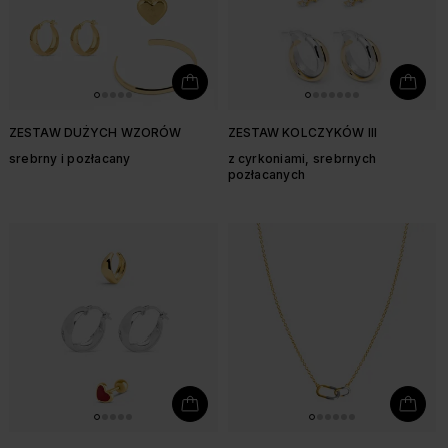
ZESTAW DUŻYCH WZORÓW
ZESTAW KOLCZYKÓW III
srebrny i pozłacany
z cyrkoniami, srebrnych
pozłacanych