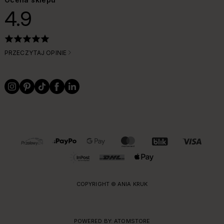
4.9
PRZECZYTAJ OPINIE
OBSŁUGIWANE FORMY PŁATNOŚCI I DOSTAWY
COPYRIGHT © ANIA KRUK
POWERED BY:
ATOMSTORE