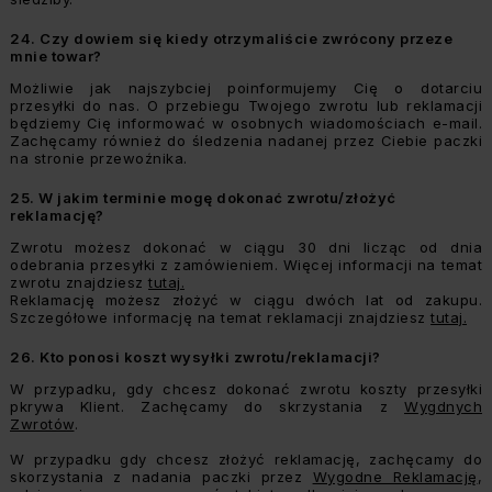
24.
Czy dowiem się kiedy otrzymaliście zwrócony przeze
mnie towar?
Możliwie jak najszybciej poinformujemy Cię o dotarciu
przesyłki do nas. O przebiegu Twojego zwrotu lub reklamacji
będziemy Cię informować w osobnych wiadomościach e-mail.
Zachęcamy również do śledzenia nadanej przez Ciebie paczki
na stronie przewoźnika.
25.
W jakim terminie mogę dokonać zwrotu/złożyć
reklamację?
Zwrotu możesz dokonać w ciągu 30 dni licząc od dnia
odebrania przesyłki z zamówieniem. Więcej informacji na temat
zwrotu znajdziesz
tutaj.
Reklamację możesz złożyć w ciągu dwóch lat od zakupu.
Szczegółowe informację na temat reklamacji znajdziesz
tutaj.
26.
Kto ponosi koszt wysyłki zwrotu/reklamacji?
W przypadku, gdy chcesz dokonać zwrotu koszty przesyłki
pkrywa Klient. Zachęcamy do skrzystania z
Wygdnych
Zwrotów
.
W przypadku gdy chcesz złożyć reklamację, zachęcamy do
skorzystania z nadania paczki przez
Wygodne Reklamację
,