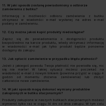
11.
W jaki sposób zostanę powiadomiony o odbiorze
zamówienia z butiku?
Informację o możliwości odbioru zamówienia z butiku
otrzymasz w wiadomści e-mail wysłanej na adres e-mail
podany w zamówieniu.
12.
Czy można jakoś kupić produkty niedostępne?
Zapisz się do powiadomienia o dostępności produktu
bezpośrednio na karcie produktu, wtedy otrzymasz informację
w wiadomości e-mail jak tylko produkt będzie ponownie
dostępny do zakupu.
13.
Jak opłacić zamówienie w przypadku błędu płatności?
Jeżeli z jakiegoś powodu Twoja płatność nie powiodła się, nic
się nie martw! W takiej sytuacji możesz poczekać na
wiadomość e-mail z nowym linkiem (powinna przyjść w ciągu 4
godzin od momentu złożenia zamówienia) lub złożyć
całkowicie nowe zamówienie.
14.
W jaki sposób mogę dokonać wymiany produktów
zakupionych w butiku stacjonarnym?
Produkty zakupione w naszych butikach stacjonarnych możesz
wymienić tylko raz w ciągu 14 dni od dnia zakupu. W tym celu