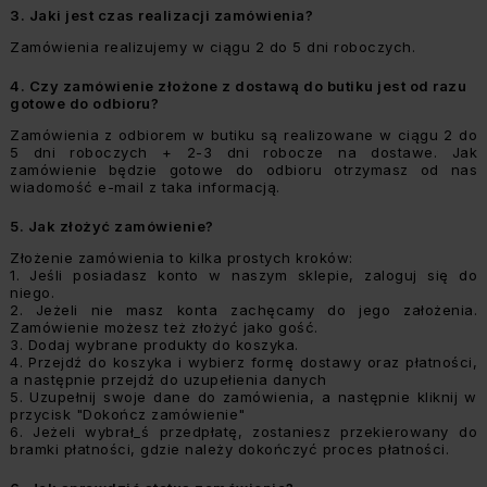
3.
Jaki jest czas realizacji zamówienia?
Zamówienia realizujemy w ciągu 2 do 5 dni roboczych.
4.
Czy zamówienie złożone z dostawą do butiku jest od razu
gotowe do odbioru?
Zamówienia z odbiorem w butiku są realizowane w ciągu 2 do
5 dni roboczych + 2-3 dni robocze na dostawe. Jak
zamówienie będzie gotowe do odbioru otrzymasz od nas
wiadomość e-mail z taka informacją.
5.
Jak złożyć zamówienie?
Złożenie zamówienia to kilka prostych kroków:
1. Jeśli posiadasz konto w naszym sklepie, zaloguj się do
niego.
2. Jeżeli nie masz konta zachęcamy do jego założenia.
Zamówienie możesz też złożyć jako gość.
3. Dodaj wybrane produkty do koszyka.
4. Przejdź do koszyka i wybierz formę dostawy oraz płatności,
a następnie przejdź do uzupełienia danych
5. Uzupełnij swoje dane do zamówienia, a następnie kliknij w
przycisk "Dokończ zamówienie"
6. Jeżeli wybrał_ś przedpłatę, zostaniesz przekierowany do
bramki płatności, gdzie należy dokończyć proces płatności.