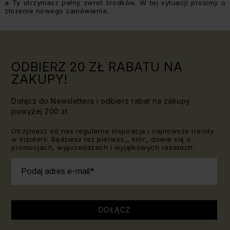
a Ty otrzymasz pełny zwrot środków. W tej sytuacji prosimy o
złożenie nowego zamówienia.
ODBIERZ 20 ZŁ RABATU NA
ZAKUPY!
Dołącz do Newslettera i odbierz rabat na zakupy
powyżej 200 zł.
Otrzymasz od nas regularne inspiracje i najnowsze trendy
w biżuterii. Będziesz też pierwsz_, któr_ dowie się o
promocjach, wyprzedażach i wyjątkowych rabatach.
Podaj adres e-mail
DOŁĄCZ