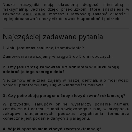
Nasze naszyjniki mają określoną długość minimalną i
maksymalną. Jednak dzięki przedłużkom, które znajdziesz w
zakładce
AKCESORIA
, możesz z łatwością zmienić długość i
lepiej dopasować naszyjnik do swoich upodobań i potrzeb.
Najczęściej zadawane pytania
1.
Jaki jest czas realizacji zamówienia?
Zamówienia realizujemy w ciągu 2 do 5 dni roboczych.
2.
Czy jeśli złożę zamówienie z odbiorem w Butiku mogę
odebrać je tego samego dnia?
Nie, zamówienie zrealizujemy w naszej centrali, a o możliwości
odbioru poinformujemy Cię w wiadomości mailowej.
3.
Czy potrzebuję paragonu żeby złożyć zwrot/ reklamację?
W przypadku zakupów online wystarczy podanie numeru
zamówienia i adresu e-mail powiązanego z nim, w przypadku
zakupów stacjonarnych podczas wypełniania formularza
konieczne jest podanie danych z paragonu.
4.
W jaki sposób mam złożyć zwrot/reklamację?