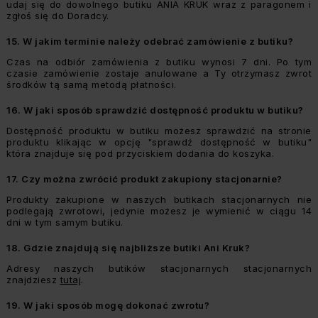
udaj się do dowolnego butiku ANIA KRUK wraz z paragonem i
zgłoś się do Doradcy.
15.
W jakim terminie należy odebrać zamówienie z butiku?
Czas na odbiór zamówienia z butiku wynosi 7 dni. Po tym
czasie zamówienie zostaje anulowane a Ty otrzymasz zwrot
środków tą samą metodą płatności.
16.
W jaki sposób sprawdzić dostępność produktu w butiku?
Dostępność produktu w butiku możesz sprawdzić na stronie
produktu klikając w opcję "sprawdź dostępność w butiku"
która znajduje się pod przyciskiem dodania do koszyka.
17.
Czy można zwrócić produkt zakupiony stacjonarnie?
Produkty zakupione w naszych butikach stacjonarnych nie
podlegają zwrotowi, jedynie możesz je wymienić w ciągu 14
dni w tym samym butiku.
18.
Gdzie znajdują się najbliższe butiki Ani Kruk?
Adresy naszych butików stacjonarnych stacjonarnych
znajdziesz
tutaj
.
19.
W jaki sposób mogę dokonać zwrotu?