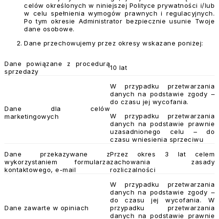
celów określonych w niniejszej Polityce prywatności i/lub
w celu spełnienia wymogów prawnych i regulacyjnych.
Po tym okresie Administrator bezpiecznie usunie Twoje
dane osobowe.
Dane przechowujemy przez okresy wskazane poniżej:
Dane powiązane z procedurą
10 lat
sprzedaży
W przypadku przetwarzania
danych na podstawie zgody –
do czasu jej wycofania.
Dane dla celów
W przypadku przetwarzania
marketingowych
danych na podstawie prawnie
uzasadnionego celu – do
czasu wniesienia sprzeciwu
Dane przekazywane z
Przez okres 3 lat celem
wykorzystaniem formularza
zachowania zasady
kontaktowego, e-mail
rozliczalności
W przypadku przetwarzania
danych na podstawie zgody –
do czasu jej wycofania. W
Dane zawarte w opiniach
przypadku przetwarzania
danych na podstawie prawnie