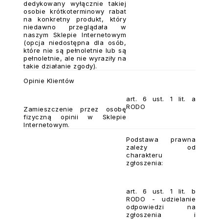
dedykowany wyłącznie takiej
osobie krótkoterminowy rabat
na konkretny produkt, który
niedawno przeglądała w
naszym Sklepie Internetowym
(opcja niedostępna dla osób,
które nie są pełnoletnie lub są
pełnoletnie, ale nie wyraziły na
takie działanie zgody).
Opinie Klientów
art. 6 ust. 1 lit. a
RODO
Zamieszczenie przez osobę
fizyczną opinii w Sklepie
Internetowym.
Podstawa prawna
zależy od
charakteru
zgłoszenia:
art. 6 ust. 1 lit. b
RODO - udzielanie
odpowiedzi na
zgłoszenia i