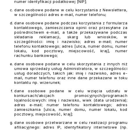
numer identyfikacji podatkowej [NIP];
dane osobowe podane w celu korzystania z Newslettera,
w szczególności adres e-mail, numer telefonu;
dane osobowe podane podczas korzystania z formularza
kontaktowego, zamieszczania opinii oraz przesyłane za
pośrednictwem e-mail, a także przekazywane podczas
składania reklamacji, skarg lub wniosków, w
szczególności: imię i nazwisko; adres e-mail; numer
telefonu kontaktowego; adres [ulica, numer domu, numer
lokalu, kod pocztowy, miejscowość, kraj], numer
rachunku bankowego;
dane osobowe podane w celu skorzystania z innych niż
umowa sprzedaży usług Administratora, w szczególności
usług doradczych, takich jak: imię i nazwisko, adres e-
mail, numer telefonu oraz inne dane przekazane w toku
kontaktu np. wizerunek;
dane osobowe podane w celu wzięcia udziału w
konkursach/akcjach promocyjnych/programach
lojalnościowych: imię i nazwisko, wiek (data urodzenia);
adres e-mail; numer telefonu kontaktowego; adres
zamieszkania [ulica, numer domu, numer lokalu, kod
pocztowy, miejscowość, kraj];
dane osobowe przetwarzane w celu realizacji programu
afiliacyjnego: adres IP, identyfikatory internetowe (np.