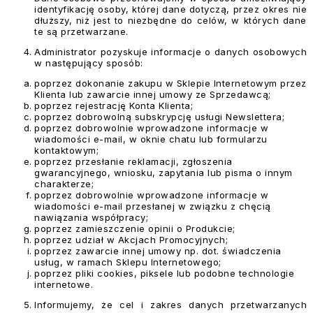
identyfikację osoby, której dane dotyczą, przez okres nie
dłuższy, niż jest to niezbędne do celów, w których dane
te są przetwarzane.
Administrator pozyskuje informacje o danych osobowych
w następujący sposób:
poprzez dokonanie zakupu w Sklepie Internetowym przez
Klienta lub zawarcie innej umowy ze Sprzedawcą;
poprzez rejestrację Konta Klienta;
poprzez dobrowolną subskrypcję usługi Newslettera;
poprzez dobrowolnie wprowadzone informacje w
wiadomości e-mail, w oknie chatu lub formularzu
kontaktowym;
poprzez przesłanie reklamacji, zgłoszenia
gwarancyjnego, wniosku, zapytania lub pisma o innym
charakterze;
poprzez dobrowolnie wprowadzone informacje w
wiadomości e-mail przesłanej w związku z chęcią
nawiązania współpracy;
poprzez zamieszczenie opinii o Produkcie;
poprzez udział w Akcjach Promocyjnych;
poprzez zawarcie innej umowy np. dot. świadczenia
usług, w ramach Sklepu Internetowego;
poprzez pliki cookies, piksele lub podobne technologie
internetowe.
Informujemy, że cel i zakres danych przetwarzanych