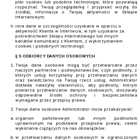
pliki cookies lub podobne technologie, które pozwalają
rozpoznać Twoją przeglądarkę i przypisać wizytę do
źródła), informacje o Twojej aktywności w Sklepie
Internetowym;
inne dane w szczególności uzyskane w oparciu o
aktywność Klienta w Internecie, w tym uzyskane za
pośrednictwem Sklepu Internetowego lub innych
kanałów komunikacji z Klientem, z wykorzystaniem
cookies i podobnych technologii.
§ 5 ODBIORCY DANYCH OSOBOWYCH
Twoje dane osobowe mogą być przetwarzane przez
naszych partnerów i podwykonawców, czyli podmioty, z
których usług korzystamy przy przetwarzaniu danych
oraz świadczeniu na Twoją rzecz usług. Administrator
dokłada należytej staranności, aby podmioty, którym
powierza przetwarzanie danych osobowych, stosowały
odpowiednie środki ochrony i bezpieczeństwa
wymagane przez przepisy prawa.
Twoje dane osobowe Administrator może przekazywać:
organom państwowym lub innym podmiotom
uprawnionym na podstawie przepisów prawa, celem
wykonania ciążących na nas obowiązków;
w przetwarzaniu danych osobowych w ograniczonym