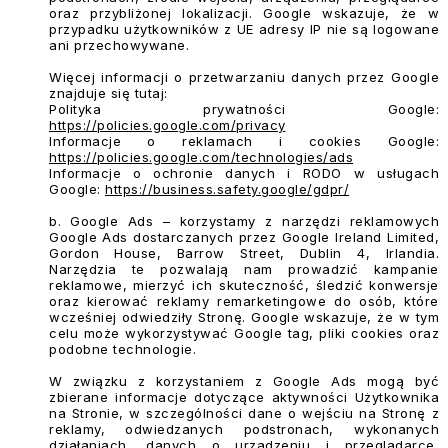
oraz przybliżonej lokalizacji. Google wskazuje, że w
przypadku użytkowników z UE adresy IP nie są logowane
ani przechowywane.
Więcej informacji o przetwarzaniu danych przez Google
znajduje się tutaj:
Polityka prywatności Google:
https://policies.google.com/privacy
Informacje o reklamach i cookies Google:
https://policies.google.com/technologies/ads
Informacje o ochronie danych i RODO w usługach
Google:
https://business.safety.google/gdpr/
b. Google Ads
– korzystamy z narzędzi reklamowych
Google Ads dostarczanych przez Google Ireland Limited,
Gordon House, Barrow Street, Dublin 4, Irlandia.
Narzędzia te pozwalają nam prowadzić kampanie
reklamowe, mierzyć ich skuteczność, śledzić konwersje
oraz kierować reklamy remarketingowe do osób, które
wcześniej odwiedziły Stronę. Google wskazuje, że w tym
celu może wykorzystywać Google tag, pliki cookies oraz
podobne technologie.
W związku z korzystaniem z Google Ads mogą być
zbierane informacje dotyczące aktywności Użytkownika
na Stronie, w szczególności dane o wejściu na Stronę z
reklamy, odwiedzanych podstronach, wykonanych
działaniach, danych o urządzeniu i przeglądarce,