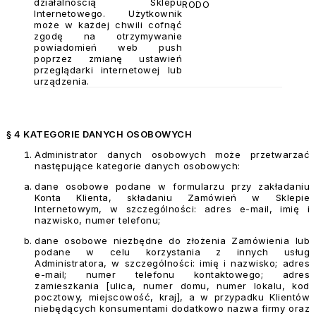
działalnością Sklepu
RODO
Internetowego. Użytkownik
może w każdej chwili cofnąć
zgodę na otrzymywanie
powiadomień web push
poprzez zmianę ustawień
przeglądarki internetowej lub
urządzenia.
§ 4 KATEGORIE DANYCH OSOBOWYCH
Administrator danych osobowych może przetwarzać
następujące kategorie danych osobowych:
dane osobowe podane w formularzu przy zakładaniu
Konta Klienta, składaniu Zamówień w Sklepie
Internetowym, w szczególności: adres e-mail, imię i
nazwisko, numer telefonu;
dane osobowe niezbędne do złożenia Zamówienia lub
podane w celu korzystania z innych usług
Administratora, w szczególności: imię i nazwisko; adres
e-mail; numer telefonu kontaktowego; adres
zamieszkania [ulica, numer domu, numer lokalu, kod
pocztowy, miejscowość, kraj], a w przypadku Klientów
niebędących konsumentami dodatkowo nazwa firmy oraz