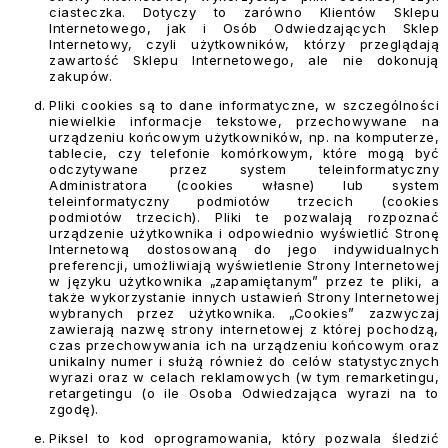
ciasteczka. Dotyczy to zarówno Klientów Sklepu
Internetowego, jak i Osób Odwiedzających Sklep
Internetowy, czyli użytkowników, którzy przeglądają
zawartość Sklepu Internetowego, ale nie dokonują
zakupów.
Pliki cookies są to dane informatyczne, w szczególności
niewielkie informacje tekstowe, przechowywane na
urządzeniu końcowym użytkowników, np. na komputerze,
tablecie, czy telefonie komórkowym, które mogą być
odczytywane przez system teleinformatyczny
Administratora (cookies własne) lub system
teleinformatyczny podmiotów trzecich (cookies
podmiotów trzecich). Pliki te pozwalają rozpoznać
urządzenie użytkownika i odpowiednio wyświetlić Stronę
Internetową dostosowaną do jego indywidualnych
preferencji, umożliwiają wyświetlenie Strony Internetowej
w języku użytkownika „zapamiętanym” przez te pliki, a
także wykorzystanie innych ustawień Strony Internetowej
wybranych przez użytkownika. „Cookies” zazwyczaj
zawierają nazwę strony internetowej z której pochodzą,
czas przechowywania ich na urządzeniu końcowym oraz
unikalny numer i służą również do celów statystycznych
wyrazi oraz w celach reklamowych (w tym remarketingu,
retargetingu (o ile Osoba Odwiedzająca wyrazi na to
zgodę).
Piksel to kod oprogramowania, który pozwala śledzić