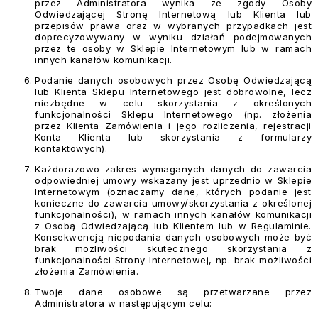
przez Administratora wynika ze zgody Osoby
Odwiedzającej Stronę Internetową lub Klienta lub
przepisów prawa oraz w wybranych przypadkach jest
doprecyzowywany w wyniku działań podejmowanych
przez te osoby w Sklepie Internetowym lub w ramach
innych kanałów komunikacji.
Podanie danych osobowych przez Osobę Odwiedzającą
lub Klienta Sklepu Internetowego jest dobrowolne, lecz
niezbędne w celu skorzystania z określonych
funkcjonalności Sklepu Internetowego (np. złożenia
przez Klienta Zamówienia i jego rozliczenia, rejestracji
Konta Klienta lub skorzystania z formularzy
kontaktowych).
Każdorazowo zakres wymaganych danych do zawarcia
odpowiedniej umowy wskazany jest uprzednio w Sklepie
Internetowym (oznaczamy dane, których podanie jest
konieczne do zawarcia umowy/skorzystania z określonej
funkcjonalności), w ramach innych kanałów komunikacji
z Osobą Odwiedzającą lub Klientem lub w Regulaminie.
Konsekwencją niepodania danych osobowych może być
brak możliwości skutecznego skorzystania z
funkcjonalności Strony Internetowej, np. brak możliwości
złożenia Zamówienia.
Twoje dane osobowe są przetwarzane przez
Administratora w następującym celu: