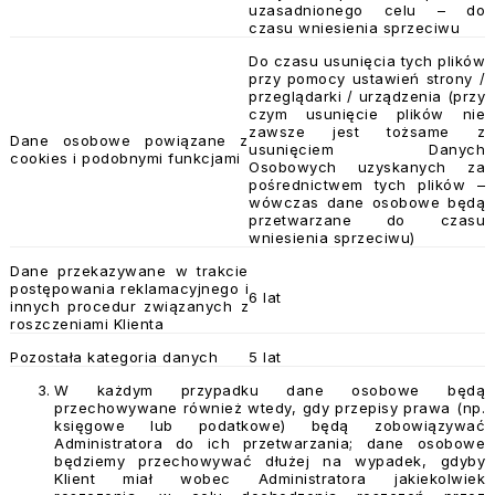
uzasadnionego celu – do
czasu wniesienia sprzeciwu
Do czasu usunięcia tych plików
przy pomocy ustawień strony /
przeglądarki / urządzenia (przy
czym usunięcie plików nie
zawsze jest tożsame z
Dane osobowe powiązane z
usunięciem Danych
cookies i podobnymi funkcjami
Osobowych uzyskanych za
pośrednictwem tych plików –
wówczas dane osobowe będą
przetwarzane do czasu
wniesienia sprzeciwu)
Dane przekazywane w trakcie
postępowania reklamacyjnego i
6 lat
innych procedur związanych z
roszczeniami Klienta
Pozostała kategoria danych
5 lat
W każdym przypadku dane osobowe będą
przechowywane również wtedy, gdy przepisy prawa (np.
księgowe lub podatkowe) będą zobowiązywać
Administratora do ich przetwarzania; dane osobowe
będziemy przechowywać dłużej na wypadek, gdyby
Klient miał wobec Administratora jakiekolwiek