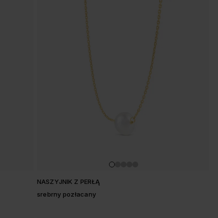
NASZYJNIK Z PERŁĄ
srebrny pozłacany