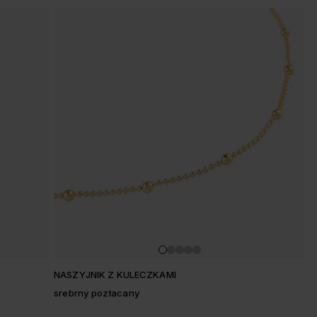
NASZYJNIK Z KULECZKAMI
srebrny pozłacany