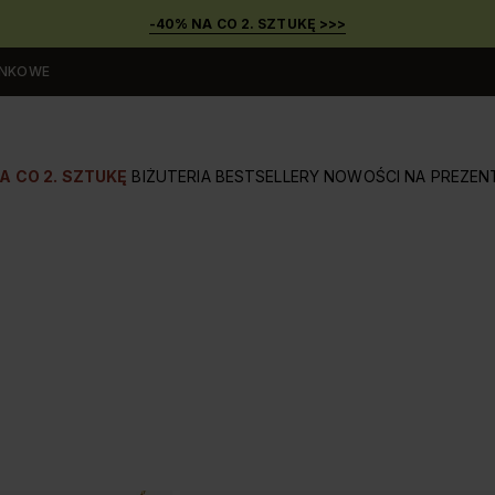
-40% NA CO 2. SZTUKĘ >>>
UNKOWE
A CO 2. SZTUKĘ
BIŻUTERIA
BESTSELLERY
NOWOŚCI
NA PREZEN