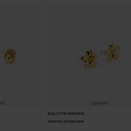
KOLCZYKI KWIATKI
srebrne pozłacane