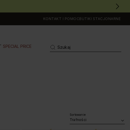
KONTAKT I POMOC
BUTIKI STACJONARNE
T
SPECIAL PRICE
Sortowanie
Trafności