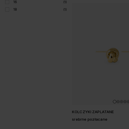
16
(1)
18
(1)
KOLCZYKI ZAPLATANE
srebrne pozłacane