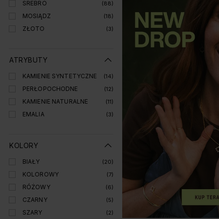
SREBRO
(88)
MOSIĄDZ
(18)
ZŁOTO
(3)
ATRYBUTY
KAMIENIE SYNTETYCZNE
(14)
PERŁOPOCHODNE
(12)
KAMIENIE NATURALNE
(11)
EMALIA
(3)
KOLORY
BIAŁY
(20)
KOLOROWY
(7)
RÓŻOWY
(6)
CZARNY
(5)
SZARY
(2)