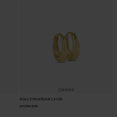
KOLCZYKI KÓŁKA 1,4 CM
pozłacane