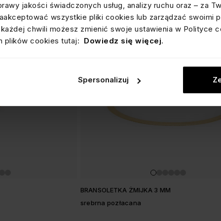
prawy jakości świadczonych usług, analizy ruchu oraz – za T
akceptować wszystkie pliki cookies lub zarządzać swoimi p
każdej chwili możesz zmienić swoje ustawienia w Polityce c
 plików cookies tutaj:
Dowiedz się więcej
.
Spersonalizuj
Ze
BRANSOLETKA ŻMIJKA 3 MM
srebrna pozłacana