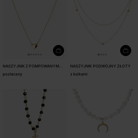
NASZYJNIK Z POMPOWANYM
NASZYJNIK PODWÓJNY ZŁOTY
SERDUSZKIEM
pozłacany
z kulkami