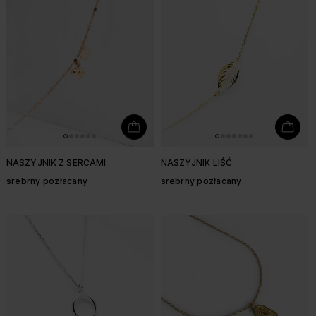
NASZYJNIK Z SERCAMI
NASZYJNIK LIŚĆ
srebrny pozłacany
srebrny pozłacany