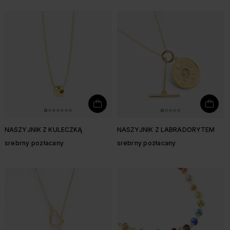
NASZYJNIK Z KULECZKĄ
NASZYJNIK Z LABRADORYTEM
srebrny pozłacany
srebrny pozłacany