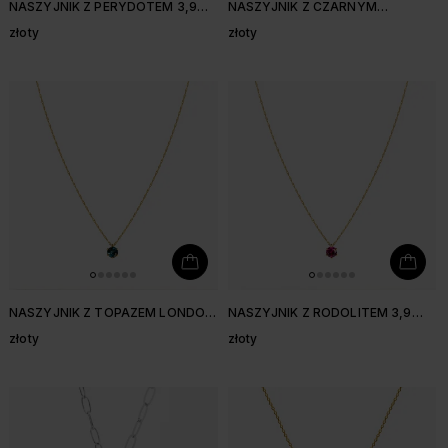
NASZYJNIK Z PERYDOTEM 3,9
NASZYJNIK Z CZARNYM
MM
SPINELEM 3,9 MM
złoty
złoty
NASZYJNIK Z TOPAZEM LONDON
NASZYJNIK Z RODOLITEM 3,9
BLUE 3,9 MM
MM
złoty
złoty