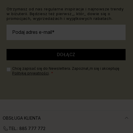
Otrzymasz od nas regularne inspiracje i najnowsze trendy
w biżuterii. Będziesz też pierwsz_, któr_ dowie się o
promocjach, wyprzedażach i wyjątkowych rabatach.
Podaj adres e-mail
DOŁĄCZ
Chcę zapisać się do Newslettera. Zapoznał_m się i akceptuję
Politykę prywatności
.
OBSŁUGA KLIENTA
TEL.: 885 777 772