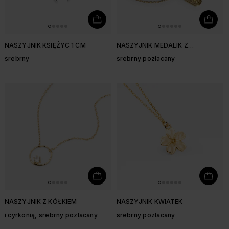
NASZYJNIK KSIĘŻYC 1 CM
NASZYJNIK MEDALIK Z
GWIAZDKĄ
srebrny
srebrny pozłacany
NASZYJNIK Z KÓŁKIEM
NASZYJNIK KWIATEK
i cyrkonią, srebrny pozłacany
srebrny pozłacany