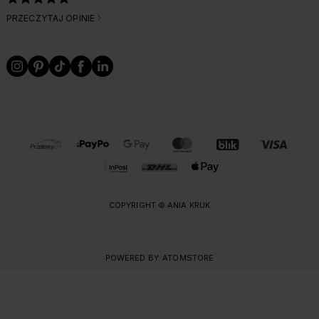
PRZECZYTAJ OPINIE
OBSŁUGIWANE FORMY PŁATNOŚCI I DOSTAWY
COPYRIGHT © ANIA KRUK
POWERED BY:
ATOMSTORE