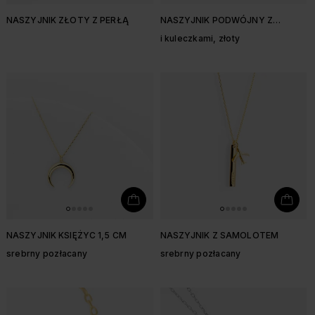
NASZYJNIK ZŁOTY Z PERŁĄ
NASZYJNIK PODWÓJNY Z
KÓŁKAMI
i kuleczkami, złoty
NASZYJNIK KSIĘŻYC 1,5 CM
NASZYJNIK Z SAMOLOTEM
srebrny pozłacany
srebrny pozłacany