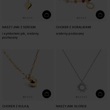
NASZYJNIK Z SERCEM
CHOKER Z KORALIKAMI
i symbolem pik, srebrny
srebrny pozłacany
pozłacany
CHOKER Z KULKĄ
NASZYJNIK SŁOŃCE