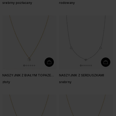
srebrny pozłacany
rodowany
NASZYJNIK Z BIAŁYM TOPAZEM
NASZYJNIK Z SERDUSZKAMI
3,9 MM
złoty
srebrny