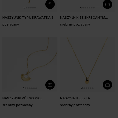
NASZYJNIK TYPU KRAWATKA Z
NASZYJNIK ZE SKRĘCANYM
DMUCHANYMI ZAWIESZKAMI
KÓŁKIEM
pozłacany
srebrny pozłacany
NASZYJNIK PÓŁSŁOŃCE
NASZYJNIK ŁEZKA
srebrny pozłacany
srebrny pozłacany