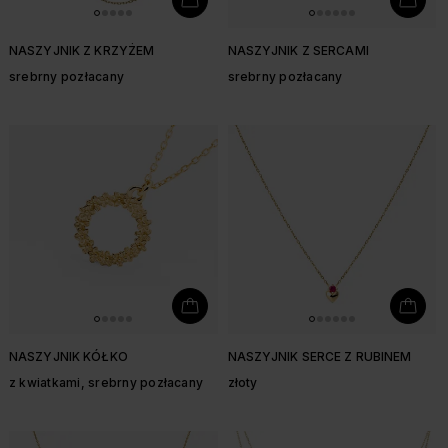
NASZYJNIK Z KRZYŻEM
NASZYJNIK Z SERCAMI
srebrny pozłacany
srebrny pozłacany
NASZYJNIK KÓŁKO
NASZYJNIK SERCE Z RUBINEM
z kwiatkami, srebrny pozłacany
złoty