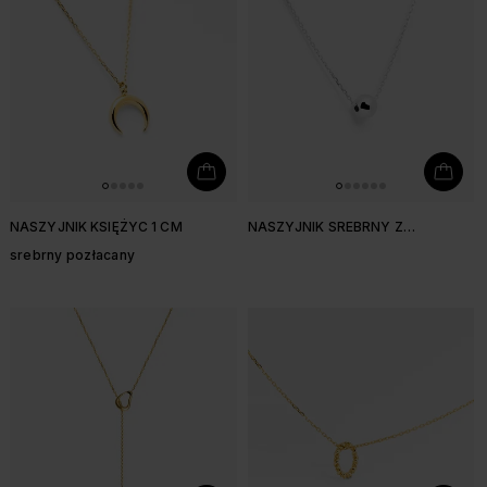
NASZYJNIK KSIĘŻYC 1 CM
NASZYJNIK SREBRNY Z
KULECZKĄ
srebrny pozłacany