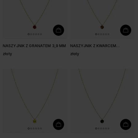
NASZYJNIK Z GRANATEM 3,9 MM
NASZYJNIK Z KWARCEM
DYMNYM 3,9 MM
złoty
złoty