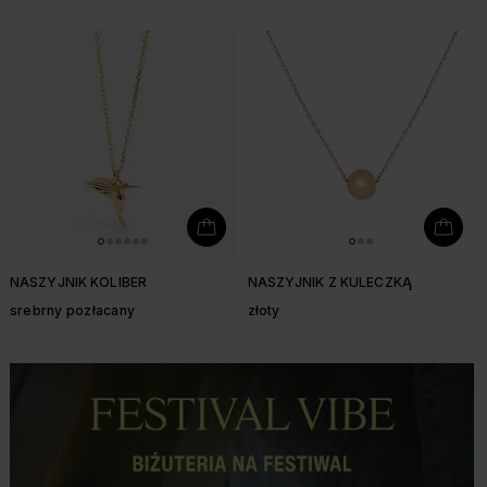
NASZYJNIK KOLIBER
NASZYJNIK Z KULECZKĄ
srebrny pozłacany
złoty