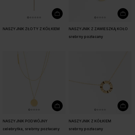
NASZYJNIK ZŁOTY Z KÓŁKIEM
NASZYJNIK Z ZAWIESZKĄ KOŁO
srebrny pozłacany
NASZYJNIK PODWÓJNY
NASZYJNIK Z KÓŁKIEM
celebrytka, srebrny pozłacany
srebrny pozłacany