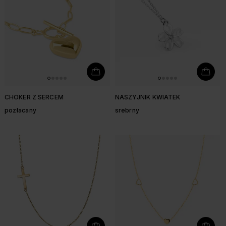
CHOKER Z SERCEM
NASZYJNIK KWIATEK
pozłacany
srebrny