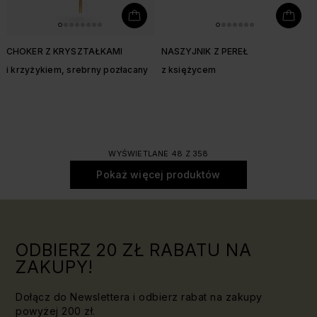
CHOKER Z KRYSZTAŁKAMI
NASZYJNIK Z PEREŁ
i krzyżykiem, srebrny pozłacany
z księżycem
WYŚWIETLANE 48 Z 358
Pokaż więcej produktów
ODBIERZ 20 ZŁ RABATU NA
ZAKUPY!
Dołącz do Newslettera i odbierz rabat na zakupy
powyżej 200 zł.