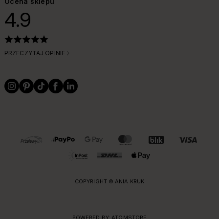
Ocena sklepu
4.9
PRZECZYTAJ OPINIE
OBSŁUGIWANE FORMY PŁATNOŚCI I DOSTAWY
COPYRIGHT © ANIA KRUK
POWERED BY:
ATOMSTORE