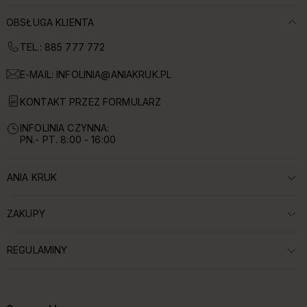
OBSŁUGA KLIENTA
TEL.: 885 777 772
E-MAIL:
INFOLINIA@ANIAKRUK.PL
KONTAKT PRZEZ FORMULARZ
INFOLINIA CZYNNA:
PN.- PT. 8:00 - 16:00
ANIA KRUK
ROZWIŃ SEKCJĘ:
ZAKUPY
ROZWIŃ SEKCJĘ:
REGULAMINY
ROZWIŃ SEKCJĘ: