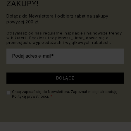
ZAKUPY!
Dołącz do Newslettera i odbierz rabat na zakupy
powyżej 200 zł.
Otrzymasz od nas regularne inspiracje i najnowsze trendy
w biżuterii. Będziesz też pierwsz_, któr_ dowie się o
promocjach, wyprzedażach i wyjątkowych rabatach.
Podaj adres e-mail
DOŁĄCZ
Chcę zapisać się do Newslettera. Zapoznał_m się i akceptuję
Politykę prywatności
.