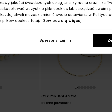
prawy jakości świadczonych usług, analizy ruchu oraz – za T
akceptować wszystkie pliki cookies lub zarządzać swoimi p
każdej chwili możesz zmienić swoje ustawienia w Polityce c
 plików cookies tutaj:
Dowiedz się więcej
.
Spersonalizuj
Ze
M
KOLCZYKI KOŁA 5 CM
srebrne pozłacane