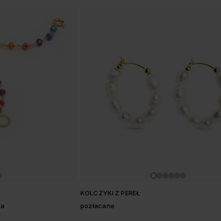
KOLCZYKI Z PEREŁ
na
pozłacane