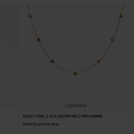
NASZYJNIK Z KOLOROWYMI CYRKONIAMI
srebrny pozłacany