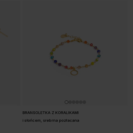
BRANSOLETKA Z KORALIKAMI
i słońcem, srebrna pozłacana