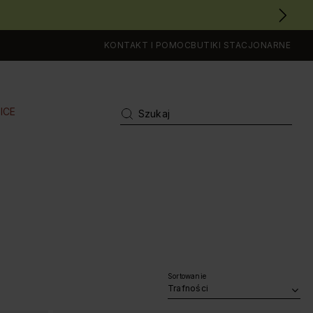
KONTAKT I POMOC
BUTIKI STACJONARNE
ICE
Sortowanie
Trafności