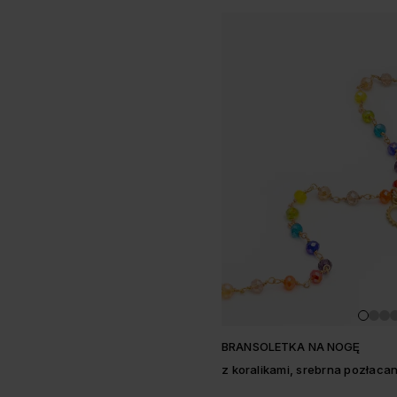
BRANSOLETKA NA NOGĘ
z koralikami, srebrna pozłaca