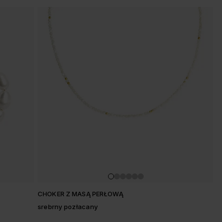
CHOKER Z MASĄ PERŁOWĄ
srebrny pozłacany