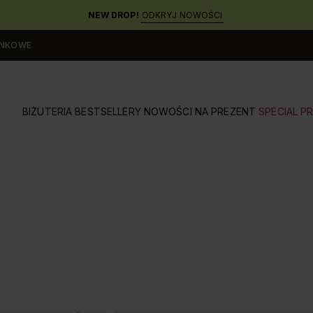
NEW DROP!
ODKRYJ NOWOŚCI
UNKOWE
BIŻUTERIA
BESTSELLERY
NOWOŚCI
NA PREZENT
SPECIAL PR