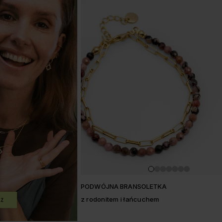
PODWÓJNA BRANSOLETKA
z rodonitem i łańcuchem