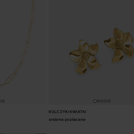
w
KOLCZYKI KWIATKI
srebrne pozłacane