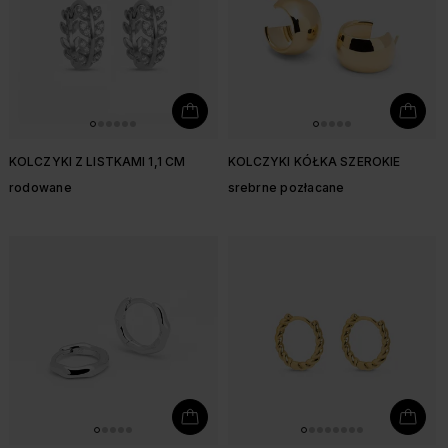
KOLCZYKI Z LISTKAMI 1,1 CM
KOLCZYKI KÓŁKA SZEROKIE
rodowane
srebrne pozłacane