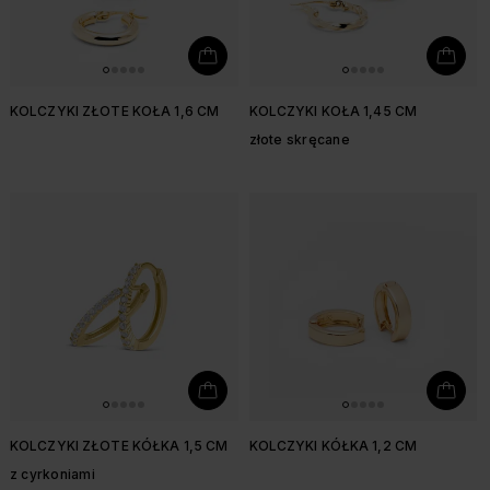
KOLCZYKI ZŁOTE KOŁA 1,6 CM
KOLCZYKI KOŁA 1,45 CM
złote skręcane
KOLCZYKI ZŁOTE KÓŁKA 1,5 CM
KOLCZYKI KÓŁKA 1,2 CM
z cyrkoniami