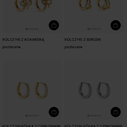
KOLCZYKI Z KOKARDKĄ
KOLCZYKI Z SERCEM
pozłacane
pozłacane
KOLCZYKI KÓŁKA Z CYRKONIAMI
KOLCZYKI KÓŁKA Z CYRKONIAMI