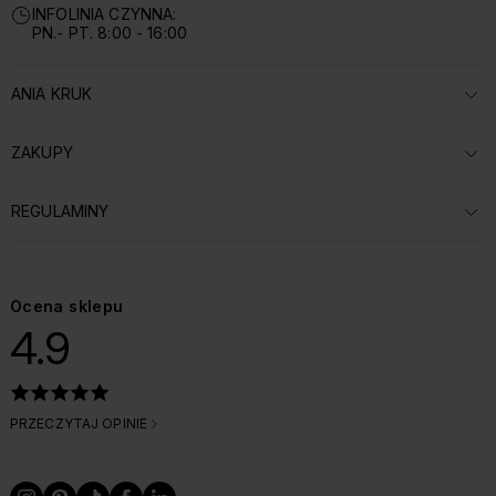
INFOLINIA CZYNNA:
PN.- PT. 8:00 - 16:00
ANIA KRUK
ROZWIŃ SEKCJĘ:
ZAKUPY
ROZWIŃ SEKCJĘ:
REGULAMINY
ROZWIŃ SEKCJĘ:
Ocena sklepu
4.9
PRZECZYTAJ OPINIE