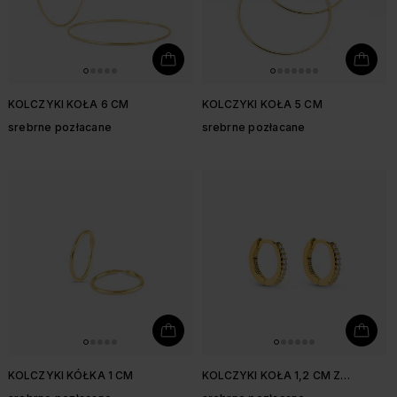
KOLCZYKI KOŁA 6 CM
KOLCZYKI KOŁA 5 CM
srebrne pozłacane
srebrne pozłacane
KOLCZYKI KÓŁKA 1 CM
KOLCZYKI KOŁA 1,2 CM Z
BIAŁYMI CYRKONIAMI