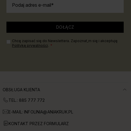
Podaj adres e-mail
DOŁĄCZ
Chcę zapisać się do Newslettera. Zapoznał_m się i akceptuję
Politykę prywatności
.
OBSŁUGA KLIENTA
TEL.: 885 777 772
E-MAIL:
INFOLINIA@ANIAKRUK.PL
KONTAKT PRZEZ FORMULARZ