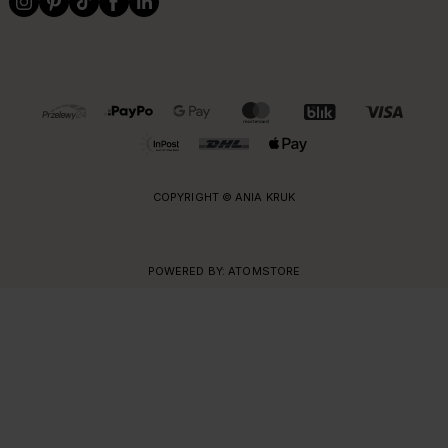
OBSŁUGIWANE FORMY PŁATNOŚCI I DOSTAWY
COPYRIGHT © ANIA KRUK
POWERED BY:
ATOMSTORE