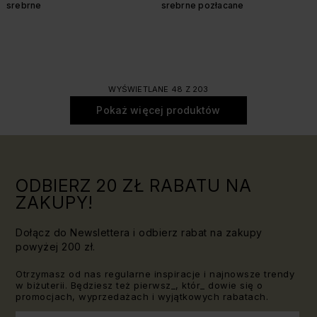
srebrne
srebrne pozłacane
WYŚWIETLANE 48 Z 203
Pokaż więcej produktów
ODBIERZ 20 ZŁ RABATU NA
ZAKUPY!
Dołącz do Newslettera i odbierz rabat na zakupy
powyżej 200 zł.
Otrzymasz od nas regularne inspiracje i najnowsze trendy
w biżuterii. Będziesz też pierwsz_, któr_ dowie się o
promocjach, wyprzedażach i wyjątkowych rabatach.