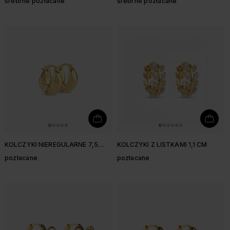
srebrne pozłacane
srebrne pozłacane
KOLCZYKI NIEREGULARNE 7,5
KOLCZYKI Z LISTKAMI 1,1 CM
MM
pozłacane
pozłacane