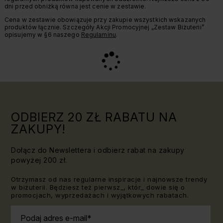
dni przed obniżką równa jest cenie w zestawie.
Cena w zestawie obowiązuje przy zakupie wszystkich wskazanych
produktów łącznie. Szczegóły Akcji Promocyjnej „Zestaw Biżuterii”
opisujemy w §6 naszego
Regulaminu
.
ODBIERZ 20 ZŁ RABATU NA
ZAKUPY!
Dołącz do Newslettera i odbierz rabat na zakupy
powyżej 200 zł.
Otrzymasz od nas regularne inspiracje i najnowsze trendy
w biżuterii. Będziesz też pierwsz_, któr_ dowie się o
promocjach, wyprzedażach i wyjątkowych rabatach.
Podaj adres e-mail