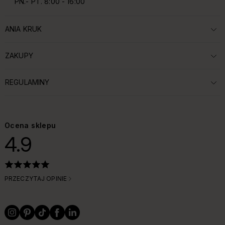
PN.- PT. 8:00 - 16:00
ANIA KRUK
ROZWIŃ SEKCJĘ:
ZAKUPY
ROZWIŃ SEKCJĘ:
REGULAMINY
ROZWIŃ SEKCJĘ:
Ocena sklepu
4.9
PRZECZYTAJ OPINIE