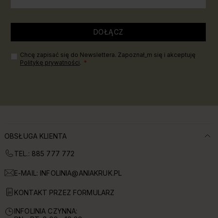
DOŁĄCZ
Chcę zapisać się do Newslettera. Zapoznał_m się i akceptuję
Politykę prywatności
.
OBSŁUGA KLIENTA
TEL.: 885 777 772
E-MAIL:
INFOLINIA@ANIAKRUK.PL
KONTAKT PRZEZ FORMULARZ
INFOLINIA CZYNNA: