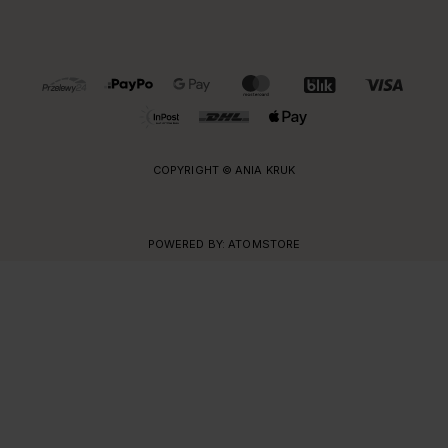
OBSŁUGIWANE FORMY PŁATNOŚCI I DOSTAWY
COPYRIGHT © ANIA KRUK
POWERED BY:
ATOMSTORE