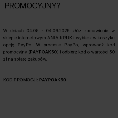
Pause
PROMOCYJNY?
W dniach 04.05 - 04.06.2026 złóż zamówienie w
sklepie internetowym ANIA KRUK i wybierz w koszyku
opcję PayPo. W procesie PayPo, wprowadź kod
promocyjny (
PAYPOAK50
) i odbierz kod o wartości 50
zł na spłatę zakupów.
KOD PROMOCJI:
PAYPOAK50