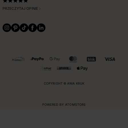
PRZECZYTAJ OPINIE
OBSŁUGIWANE FORMY PŁATNOŚCI I DOSTAWY
COPYRIGHT © ANIA KRUK
POWERED BY:
ATOMSTORE