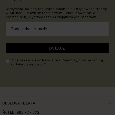
Otrzymasz od nas regularne inspiracje i najnowsze trendy
w biżuterii. Będziesz też pierwsz_, któr_ dowie się o
promocjach, wyprzedażach i wyjątkowych rabatach.
Podaj adres e-mail
DOŁĄCZ
Chcę zapisać się do Newslettera. Zapoznał_m się i akceptuję
Politykę prywatności
.
OBSŁUGA KLIENTA
TEL.: 885 777 772