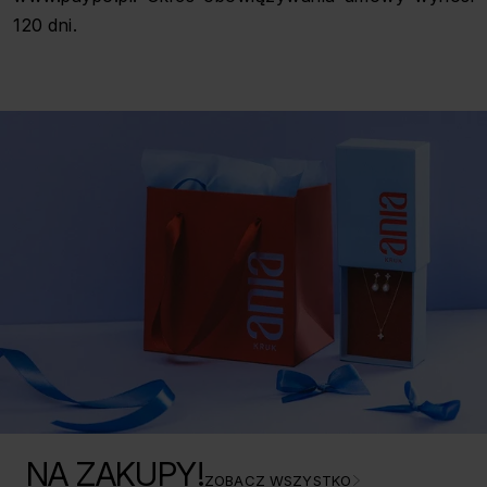
120 dni.
NA ZAKUPY!
ZOBACZ WSZYSTKO