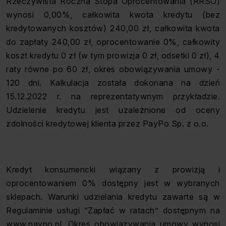
Rzeczywista Roczna Stopa Oprocentowania (RRSO)
wynosi 0,00%, całkowita kwota kredytu (bez
kredytowanych kosztów) 240,00 zł, całkowita kwota
do zapłaty 240,00 zł, oprocentowanie 0%, całkowity
koszt kredytu 0 zł (w tym prowizja 0 zł, odsetki 0 zł), 4
raty równe po 60 zł, okres obowiązywania umowy -
120 dni. Kalkulacja została dokonana na dzień
15.12.2022 r. na reprezentatywnym przykładzie.
Udzielenie kredytu jest uzależnione od oceny
zdolności kredytowej klienta przez PayPo Sp. z o.o.
Kredyt konsumencki wiązany z prowizją i
oprocentowaniem 0% dostępny jest w wybranych
sklepach. Warunki udzielania kredytu zawarte są w
Regulaminie usługi “Zapłać w ratach” dostępnym na
www.paypo.pl. Okres obowiązywania umowy wynosi