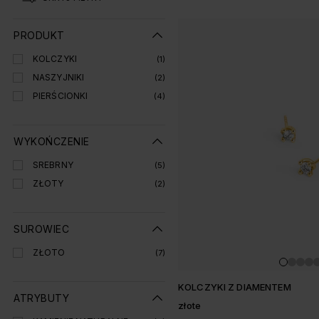
Lista produtó
PRODUKT
KOLCZYKI
(1)
NASZYJNIKI
(2)
PIERŚCIONKI
(4)
WYKOŃCZENIE
SREBRNY
(5)
ZŁOTY
(2)
SUROWIEC
ZŁOTO
(7)
KOLCZYKI Z DIAMENTEM
ATRYBUTY
złote