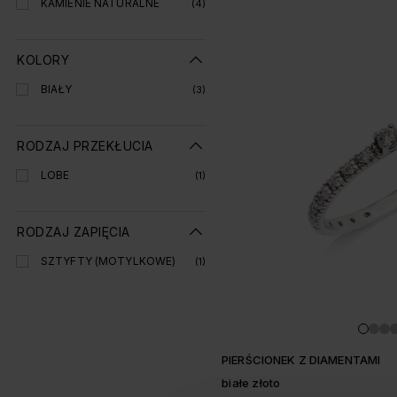
KAMIENIE NATURALNE
(4)
KOLORY
BIAŁY
(3)
RODZAJ PRZEKŁUCIA
LOBE
(1)
RODZAJ ZAPIĘCIA
SZTYFTY (MOTYLKOWE)
(1)
PIERŚCIONEK Z DIAMENTAMI
białe złoto