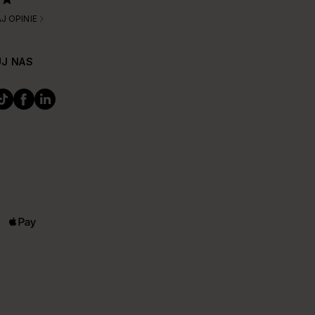
J OPINIE
J NAS