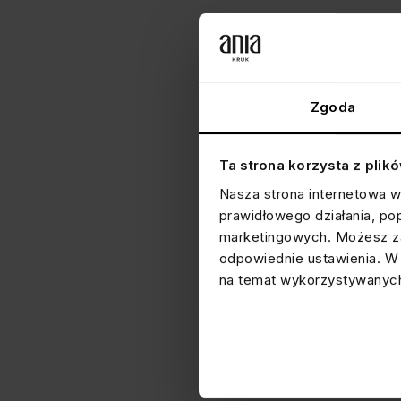
Zgoda
Ta strona korzysta z plik
Nasza strona internetowa w
prawidłowego działania, po
marketingowych. Możesz za
odpowiednie ustawienia. W 
na temat wykorzystywanych
PIERŚCIONEK Z DIAMENTAMI
białe złoto