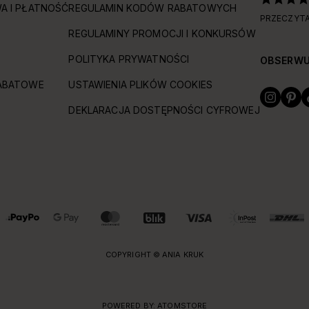
A I PŁATNOŚĆ
REGULAMIN KODÓW RABATOWYCH
PRZECZYTA
REGULAMINY PROMOCJI I KONKURSÓW
POLITYKA PRYWATNOŚCI
OBSERWU
ABATOWE
USTAWIENIA PLIKÓW COOKIES
DEKLARACJA DOSTĘPNOŚCI CYFROWEJ
COPYRIGHT © ANIA KRUK
POWERED BY:
ATOMSTORE