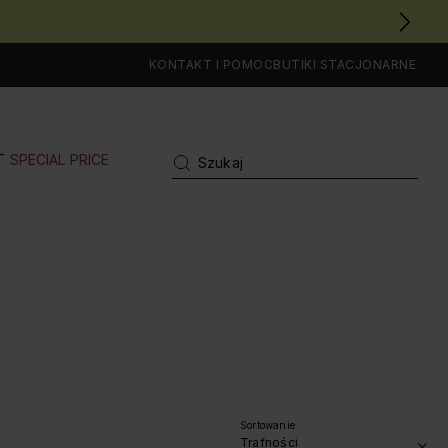
KONTAKT I POMOC
BUTIKI STACJONARNE
T
SPECIAL PRICE
Sortowanie
Trafności