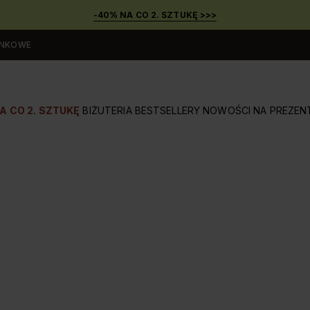
-40% NA CO 2. SZTUKĘ >>>
UNKOWE
A CO 2. SZTUKĘ
BIŻUTERIA
BESTSELLERY
NOWOŚCI
NA PREZEN