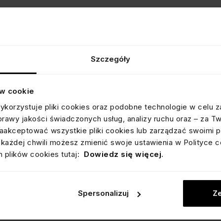
Szczegóły
ów cookie
ykorzystuje pliki cookies oraz podobne technologie w celu z
prawy jakości świadczonych usług, analizy ruchu oraz – za T
akceptować wszystkie pliki cookies lub zarządzać swoimi p
każdej chwili możesz zmienić swoje ustawienia w Polityce c
 plików cookies tutaj:
Dowiedz się więcej
.
Spersonalizuj
Ze