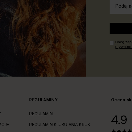
Podaj a
Chcę zapi
prywatno
Y
REGULAMINY
Ocena sk
Y
REGULAMIN
4.9
ACJE
REGULAMIN KLUBU ANIA KRUK