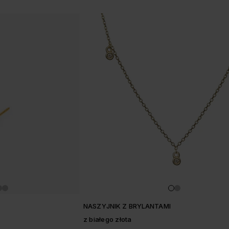
w
NASZYJNIK Z BRYLANTAMI
z białego złota