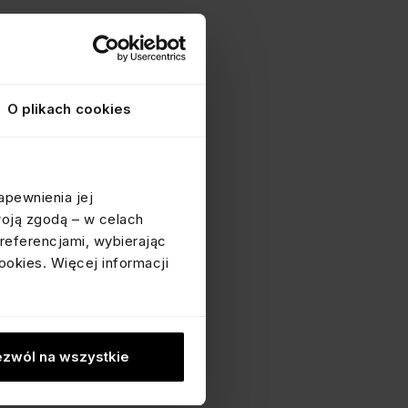
O plikach cookies
apewnienia jej
woją zgodą – w celach
referencjami, wybierając
ookies. Więcej informacji
zwól na wszystkie