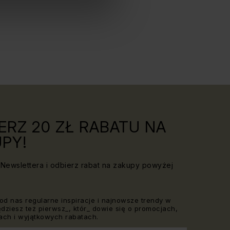
ERZ 20 ZŁ RABATU NA
PY!
Newslettera i odbierz rabat na zakupy powyżej
od nas regularne inspiracje i najnowsze trendy w
Będziesz też pierwsz_, któr_ dowie się o promocjach,
ch i wyjątkowych rabatach.