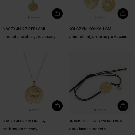
NASZYJNIK Z PERŁAMI
KOLCZYKI KÓŁKA 1 CM
i monetą, srebrny pozłacany
z monetami, srebrne pozłacane
NASZYJNIK Z MONETĄ
BRANSOLETKA SZNURKOWA
srebrny pozłacany
z pozłacaną monetą