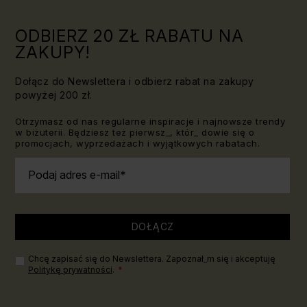
ODBIERZ 20 ZŁ RABATU NA
ZAKUPY!
Dołącz do Newslettera i odbierz rabat na zakupy
powyżej 200 zł.
Otrzymasz od nas regularne inspiracje i najnowsze trendy
w biżuterii. Będziesz też pierwsz_, któr_ dowie się o
promocjach, wyprzedażach i wyjątkowych rabatach.
Podaj adres e-mail
DOŁĄCZ
Chcę zapisać się do Newslettera. Zapoznał_m się i akceptuję
Politykę prywatności
.