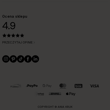
Ocena sklepu
4.9
PRZECZYTAJ OPINIE
OBSŁUGIWANE FORMY PŁATNOŚCI I DOSTAWY
COPYRIGHT © ANIA KRUK