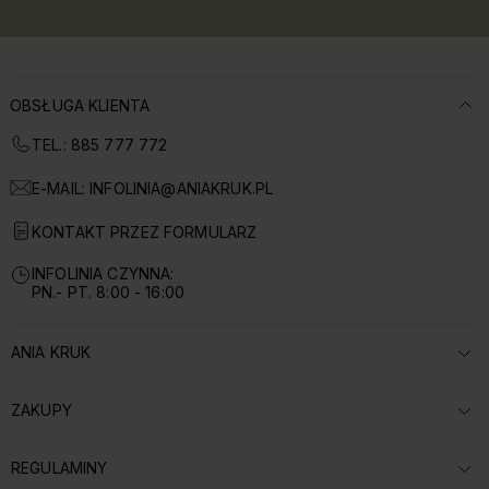
OBSŁUGA KLIENTA
TEL.: 885 777 772
E-MAIL:
INFOLINIA@ANIAKRUK.PL
KONTAKT PRZEZ FORMULARZ
INFOLINIA CZYNNA:
PN.- PT. 8:00 - 16:00
ANIA KRUK
ROZWIŃ SEKCJĘ:
ZAKUPY
ROZWIŃ SEKCJĘ:
REGULAMINY
ROZWIŃ SEKCJĘ: