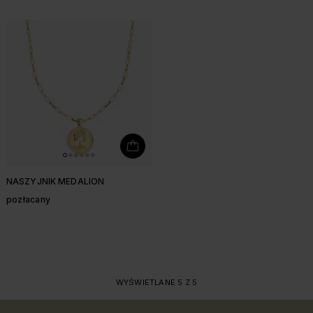
NASZYJNIK MEDALION
pozłacany
WYŚWIETLANE 5 Z 5