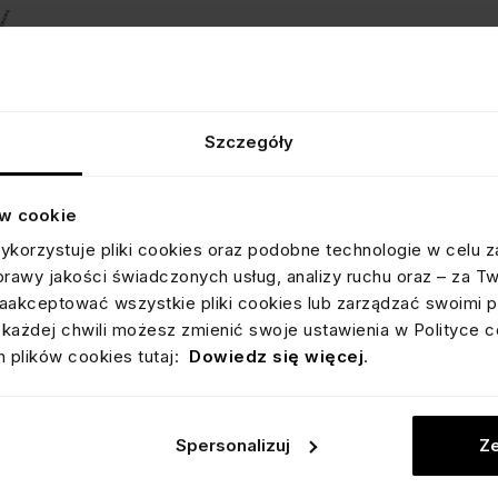
Szczegóły
ów cookie
ykorzystuje pliki cookies oraz podobne technologie w celu z
prawy jakości świadczonych usług, analizy ruchu oraz – za T
akceptować wszystkie pliki cookies lub zarządzać swoimi p
każdej chwili możesz zmienić swoje ustawienia w Polityce c
 plików cookies tutaj:
Dowiedz się więcej
.
PIERŚCIONEK SREBRNY Z PIÓRKAMI
Spersonalizuj
Ze