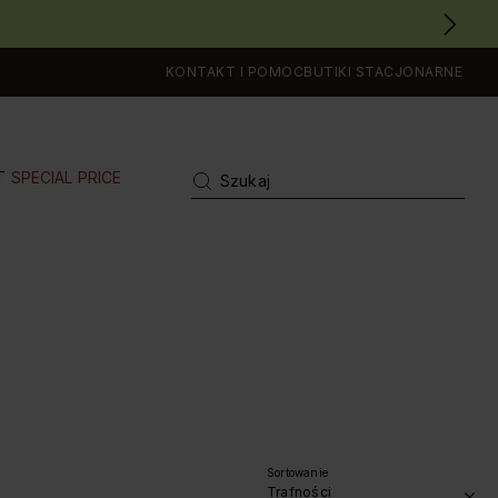
KONTAKT I POMOC
BUTIKI STACJONARNE
T
SPECIAL PRICE
Sortowanie
Trafności