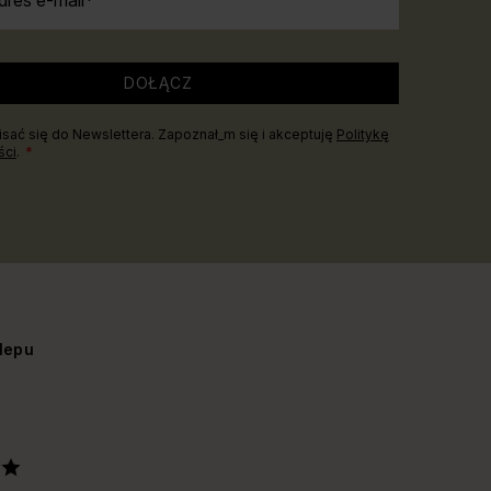
dres e-mail
DOŁĄCZ
sać się do Newslettera. Zapoznał_m się i akceptuję
Politykę
ści
.
lepu