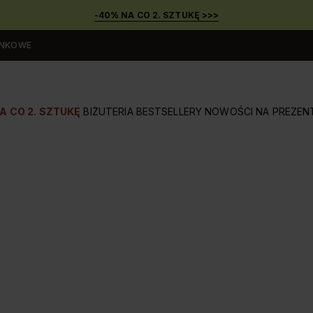
-40% NA CO 2. SZTUKĘ >>>
UNKOWE
A CO 2. SZTUKĘ
BIŻUTERIA
BESTSELLERY
NOWOŚCI
NA PREZEN