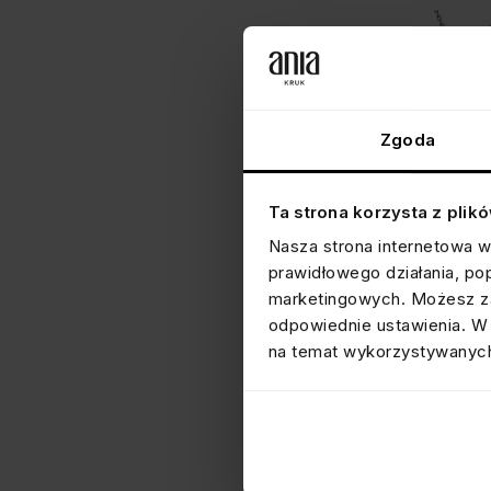
Zgoda
Ta strona korzysta z plik
Nasza strona internetowa w
prawidłowego działania, po
marketingowych. Możesz za
odpowiednie ustawienia. W 
na temat wykorzystywanych
NASZYJNIK Z PIÓRKAMI
srebrny