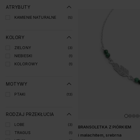
ATRYBUTY
KAMIENIE NATURALNE
(5)
KOLORY
ZIELONY
(3)
NIEBIESKI
(1)
KOLOROWY
(1)
MOTYWY
PTAKI
(13)
RODZAJ PRZEKŁUCIA
LOBE
(3)
BRANSOLETKA Z PIÓRKIEM
TRAGUS
(1)
i malachitem, srebrna