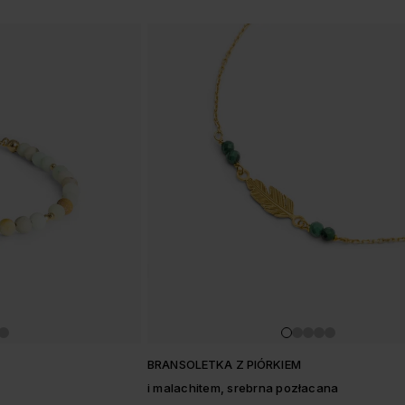
w
M
BRANSOLETKA Z PIÓRKIEM
i malachitem, srebrna pozłacana