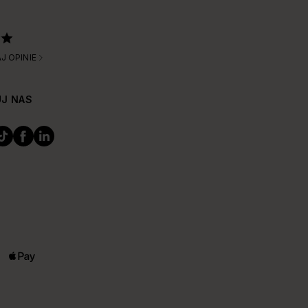
J OPINIE
J NAS