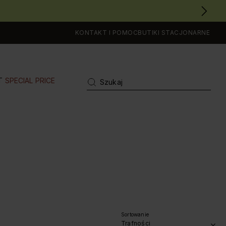
KONTAKT I POMOC
BUTIKI STACJONARNE
T
SPECIAL PRICE
Sortowanie
Trafności