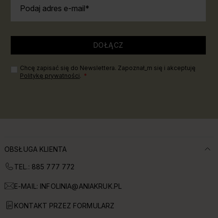
Podaj adres e-mail
DOŁĄCZ
Chcę zapisać się do Newslettera. Zapoznał_m się i akceptuję
Politykę prywatności
.
OBSŁUGA KLIENTA
TEL.: 885 777 772
E-MAIL:
INFOLINIA@ANIAKRUK.PL
KONTAKT PRZEZ FORMULARZ