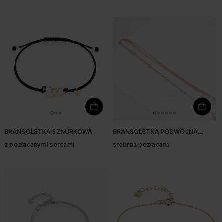
BRANSOLETKA SZNURKOWA
BRANSOLETKA PODWÓJNA
ŻMIJKA
z pozłacanymi sercami
srebrna pozłacana