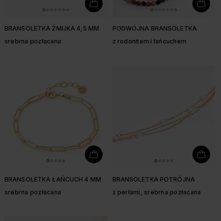
BRANSOLETKA ŻMIJKA 4,5 MM
PODWÓJNA BRANSOLETKA
srebrna pozłacana
z rodonitem i łańcuchem
BRANSOLETKA ŁAŃCUCH 4 MM
BRANSOLETKA POTRÓJNA
srebrna pozłacana
z perłami, srebrna pozłacana