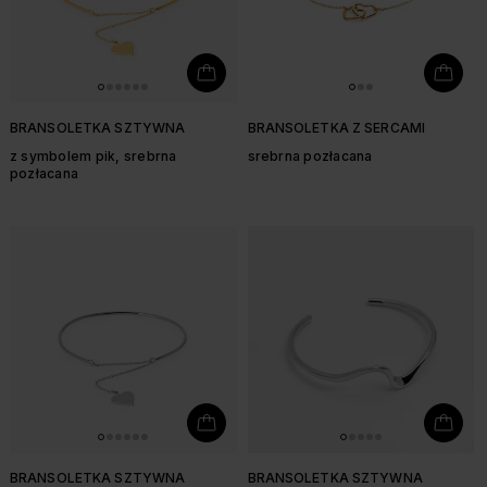
BRANSOLETKA SZTYWNA
BRANSOLETKA Z SERCAMI
z symbolem pik, srebrna
srebrna pozłacana
pozłacana
BRANSOLETKA SZTYWNA
BRANSOLETKA SZTYWNA