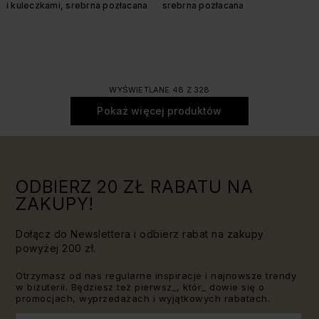
i kuleczkami, srebrna pozłacana
srebrna pozłacana
WYŚWIETLANE 48 Z 328
Pokaż więcej produktów
ODBIERZ 20 ZŁ RABATU NA
ZAKUPY!
Dołącz do Newslettera i odbierz rabat na zakupy
powyżej 200 zł.
Otrzymasz od nas regularne inspiracje i najnowsze trendy
w biżuterii. Będziesz też pierwsz_, któr_ dowie się o
promocjach, wyprzedażach i wyjątkowych rabatach.