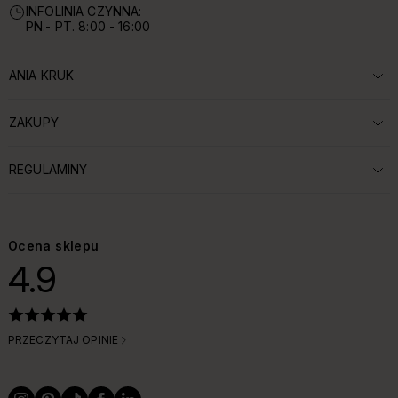
INFOLINIA CZYNNA:
PN.- PT. 8:00 - 16:00
ANIA KRUK
ROZWIŃ SEKCJĘ:
ZAKUPY
ROZWIŃ SEKCJĘ:
REGULAMINY
ROZWIŃ SEKCJĘ:
Ocena sklepu
4.9
PRZECZYTAJ OPINIE