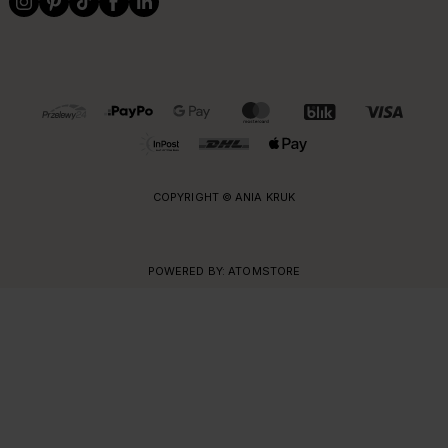
OBSŁUGIWANE FORMY PŁATNOŚCI I DOSTAWY
COPYRIGHT © ANIA KRUK
POWERED BY:
ATOMSTORE