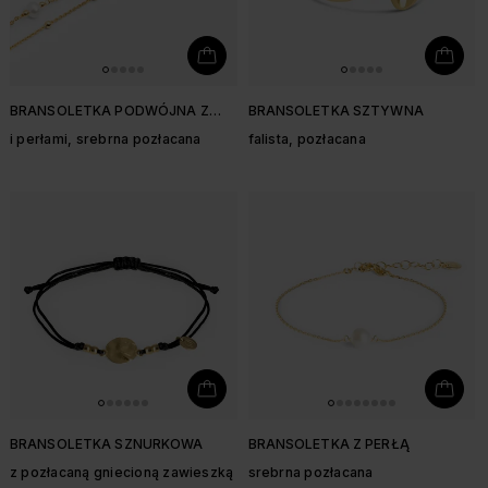
BRANSOLETKA PODWÓJNA Z
BRANSOLETKA SZTYWNA
KULECZKAMI
i perłami, srebrna pozłacana
falista, pozłacana
BRANSOLETKA SZNURKOWA
BRANSOLETKA Z PERŁĄ
z pozłacaną gniecioną zawieszką
srebrna pozłacana