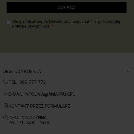
DOŁĄCZ
Chcę zapisać się do Newslettera. Zapoznał_m się i akceptuję
Politykę prywatności
.
OBSŁUGA KLIENTA
TEL.: 885 777 772
E-MAIL:
INFOLINIA@ANIAKRUK.PL
KONTAKT PRZEZ FORMULARZ
INFOLINIA CZYNNA:
PN.- PT. 8:00 - 16:00