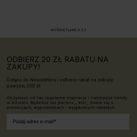
WYŚWIETLANE 3 Z 3
ODBIERZ 20 ZŁ RABATU NA
ZAKUPY!
Dołącz do Newslettera i odbierz rabat na zakupy
powyżej 200 zł.
Otrzymasz od nas regularne inspiracje i najnowsze trendy
w biżuterii. Będziesz też pierwsz_, któr_ dowie się o
promocjach, wyprzedażach i wyjątkowych rabatach.
Podaj adres e-mail