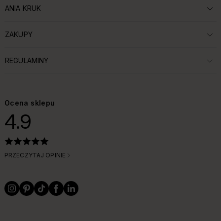
ANIA KRUK
ROZWIŃ SEKCJĘ:
ZAKUPY
ROZWIŃ SEKCJĘ:
REGULAMINY
ROZWIŃ SEKCJĘ:
Ocena sklepu
4.9
PRZECZYTAJ OPINIE