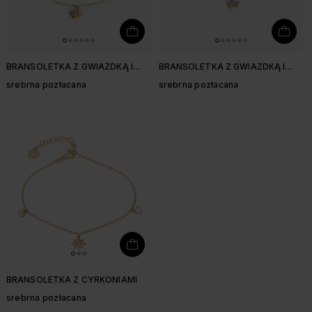
BRANSOLETKA Z GWIAZDKĄ I
BRANSOLETKA Z GWIAZDKĄ I
CYRKONIAMI
KULECZKAMI
srebrna pozłacana
srebrna pozłacana
BRANSOLETKA Z CYRKONIAMI
srebrna pozłacana