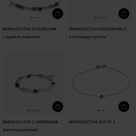
BRANSOLETKA SZNURKOWA
BRANSOLETKA SZNURKOWA Z
SERDUSZKIEM
z agatem i kwarcem
z różowego kwarcu
BRANSOLETKA Z KAMIENIAMI
BRANSOLETKA ZŁOTA Z
KWARCEM
srebrna pozłacana