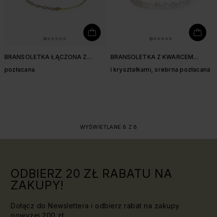
BRANSOLETKA ŁĄCZONA Z
BRANSOLETKA Z KWARCEM
KWARCEM
RÓŻOWYM
pozłacana
i kryształkami, srebrna pozłacana
WYŚWIETLANE 8 Z 8
ODBIERZ 20 ZŁ RABATU NA
ZAKUPY!
Dołącz do Newslettera i odbierz rabat na zakupy
powyżej 200 zł.