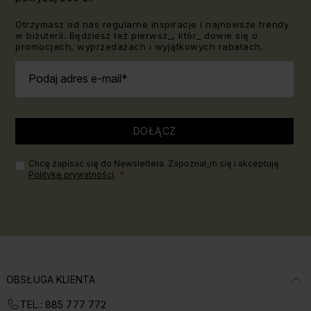
Otrzymasz od nas regularne inspiracje i najnowsze trendy
w biżuterii. Będziesz też pierwsz_, któr_ dowie się o
promocjach, wyprzedażach i wyjątkowych rabatach.
Podaj adres e-mail
DOŁĄCZ
Chcę zapisać się do Newslettera. Zapoznał_m się i akceptuję
Politykę prywatności
.
OBSŁUGA KLIENTA
TEL.: 885 777 772