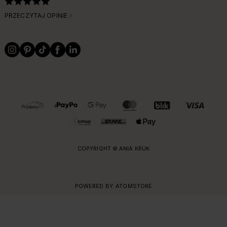
PRZECZYTAJ OPINIE
OBSŁUGIWANE FORMY PŁATNOŚCI I DOSTAWY
COPYRIGHT © ANIA KRUK
POWERED BY:
ATOMSTORE