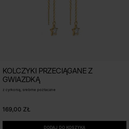
KOLCZYKI PRZECIĄGANE Z
GWIAZDKĄ
z cyrkonią, srebrne pozłacane
169,00 ZŁ