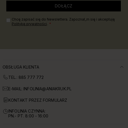
DOŁĄCZ
Chcę zapisać się do Newslettera. Zapoznał_m się i akceptuję
Politykę prywatności
.
OBSŁUGA KLIENTA
TEL.: 885 777 772
E-MAIL:
INFOLINIA@ANIAKRUK.PL
KONTAKT PRZEZ FORMULARZ
INFOLINIA CZYNNA:
PN.- PT. 8:00 - 16:00