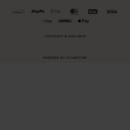
OBSŁUGIWANE FORMY PŁATNOŚCI I DOSTAWY
COPYRIGHT © ANIA KRUK
POWERED BY:
ATOMSTORE