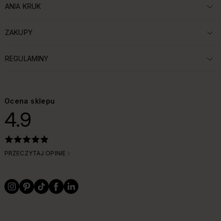
ANIA KRUK
ROZWIŃ SEKCJĘ:
ZAKUPY
ROZWIŃ SEKCJĘ:
REGULAMINY
ROZWIŃ SEKCJĘ:
Ocena sklepu
4.9
PRZECZYTAJ OPINIE