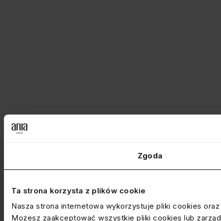
Zgoda
Ta strona korzysta z plików cookie
Nasza strona internetowa wykorzystuje pliki cookies ora
Możesz zaakceptować wszystkie pliki cookies lub zarządz