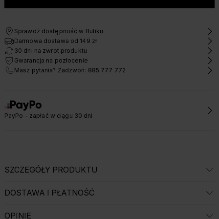
Sprawdź dostępność w Butiku
Darmowa dostawa od 149 zł
30 dni na zwrot produktu
Gwarancja na pozłocenie
Masz pytania? Zadzwoń: 885 777 772
PayPo - zapłać w ciągu 30 dni
SZCZEGÓŁY PRODUKTU
DOSTAWA I PŁATNOŚĆ
OPINIE