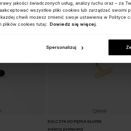
prawy jakości świadczonych usług, analizy ruchu oraz – za T
akceptować wszystkie pliki cookies lub zarządzać swoimi p
każdej chwili możesz zmienić swoje ustawienia w Polityce c
 plików cookies tutaj:
Dowiedz się więcej
.
Spersonalizuj
Ze
KOLCZYK DO PĘPKA SŁUPEK
srebrny pozłacany