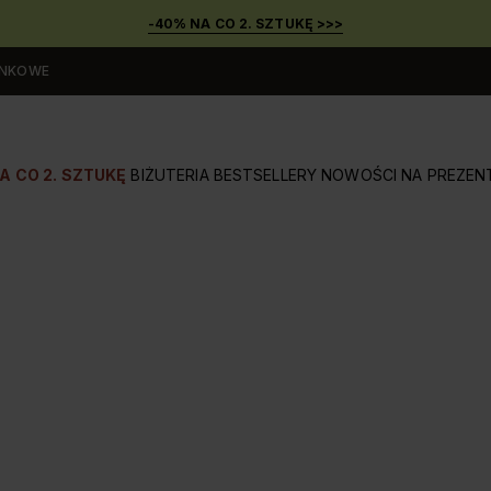
-40% NA CO 2. SZTUKĘ >>>
UNKOWE
A CO 2. SZTUKĘ
BIŻUTERIA
BESTSELLERY
NOWOŚCI
NA PREZEN