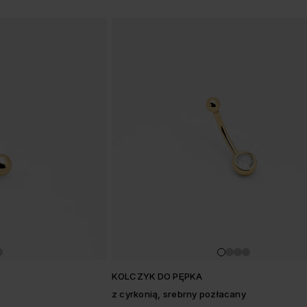
w
KOLCZYK DO PĘPKA
z cyrkonią, srebrny pozłacany