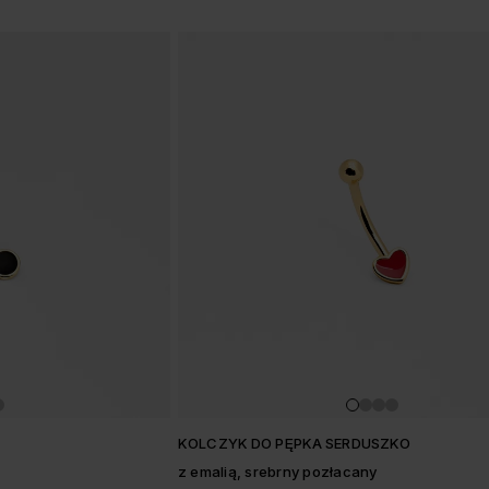
KOLCZYK DO PĘPKA SERDUSZKO
z emalią, srebrny pozłacany