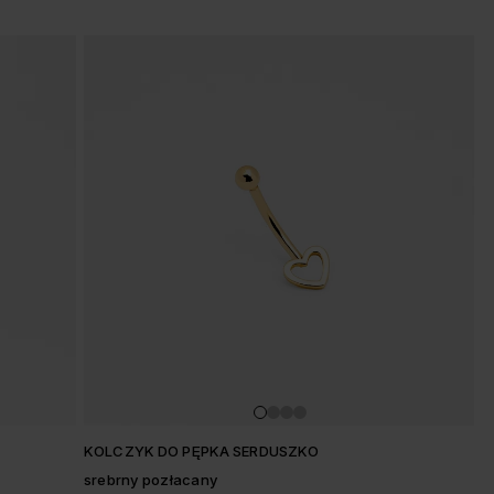
KOLCZYK DO PĘPKA SERDUSZKO
srebrny pozłacany