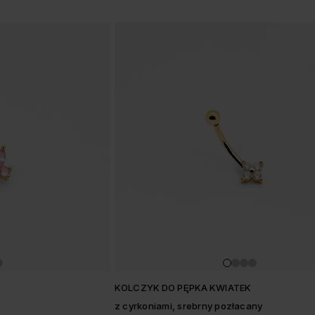
KOLCZYK DO PĘPKA KWIATEK
z cyrkoniami, srebrny pozłacany