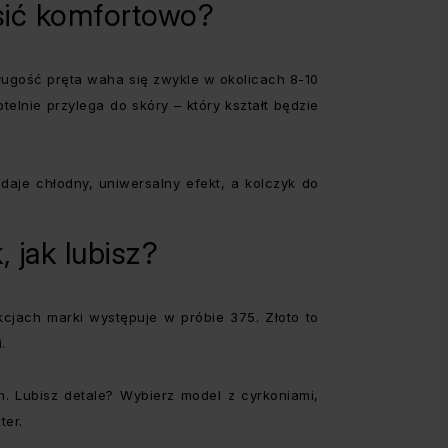
osić komfortowo?
długość pręta waha się zwykle w okolicach 8-10
elnie przylega do skóry – który kształt będzie
daje chłodny, uniwersalny efekt, a kolczyk do
 jak lubisz?
kcjach marki występuje w próbie 375. Złoto to
i.
m. Lubisz detale? Wybierz model z cyrkoniami,
ter.