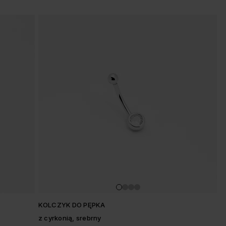
KOLCZYK DO PĘPKA
z cyrkonią, srebrny