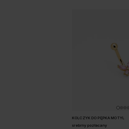
KOLCZYK DO PĘPKA MOTYL
srebrny pozłacany