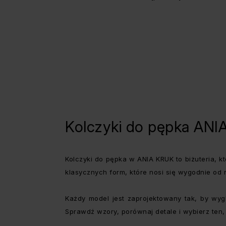
Kolczyki do pępka AN
Kolczyki do pępka w ANIA KRUK to biżuteria, kt
klasycznych form, które nosi się wygodnie od
Każdy model jest zaprojektowany tak, by wygl
Sprawdź wzory, porównaj detale i wybierz ten, 