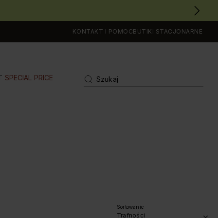
KONTAKT I POMOC
BUTIKI STACJONARNE
T
SPECIAL PRICE
Sortowanie
Trafności