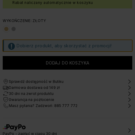
Rabat naliczany automatycznie w koszyku
WYKOŃCZENIE: ZŁOTY
Dobierz produkt, aby skorzystać z promocji!
Sprawdź dostępność w Butiku
Darmowa dostawa od 149 zł
30 dni na zwrot produktu
Gwarancja na pozłocenie
Masz pytania? Zadzwoń: 885 777 772
PayPo - zapłać w ciągu 30 dni