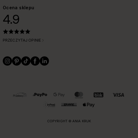
Ocena sklepu
4.9
PRZECZYTAJ OPINIE
OBSŁUGIWANE FORMY PŁATNOŚCI I DOSTAWY
COPYRIGHT © ANIA KRUK