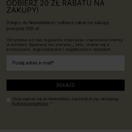
ODBIERZ 20 ZŁ RABATU NA
ZAKUPY!
Dołącz do Newslettera i odbierz rabat na zakupy
powyżej 200 zł.
Otrzymasz od nas regularne inspiracje i najnowsze trendy
w biżuterii. Będziesz też pierwsz_, któr_ dowie się o
promocjach, wyprzedażach i wyjątkowych rabatach.
Podaj adres e-mail
DOŁĄCZ
Chcę zapisać się do Newslettera. Zapoznał_m się i akceptuję
Politykę prywatności
.