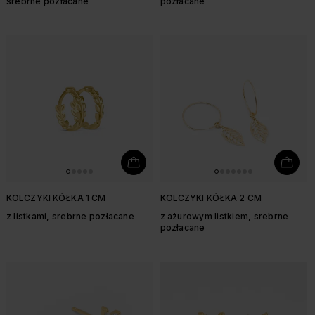
srebrne pozłacane
pozłacane
KOLCZYKI KÓŁKA 1 CM
KOLCZYKI KÓŁKA 2 CM
z listkami, srebrne pozłacane
z ażurowym listkiem, srebrne
pozłacane