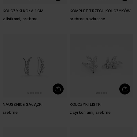
KOLCZYKI KOŁA 1 CM
KOMPLET TRZECH KOLCZYKÓW
z listkami, srebrne
srebrne pozłacane
NAUSZNICE GAŁĄZKI
KOLCZYKI LISTKI
srebrne
z cyrkoniami, srebrne