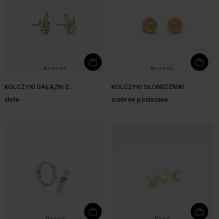
KOLCZYKI GAŁĄZKI Z
KOLCZYKI SŁONECZNIKI
CYRKONIAMI
złote
srebrne pozłacane