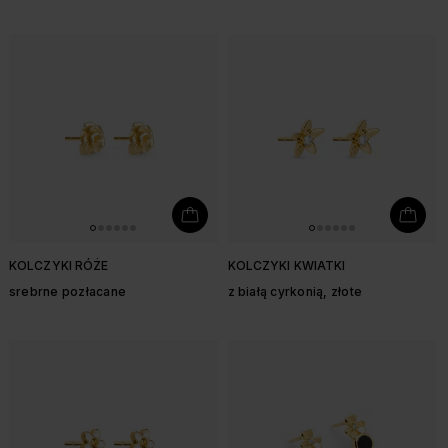
KOLCZYKI RÓŻE
KOLCZYKI KWIATKI
srebrne pozłacane
z białą cyrkonią, złote