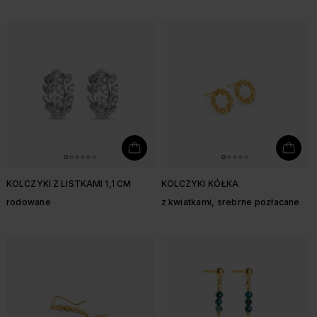
KOLCZYKI Z LISTKAMI 1,1 CM
KOLCZYKI KÓŁKA
rodowane
z kwiatkami, srebrne pozłacane