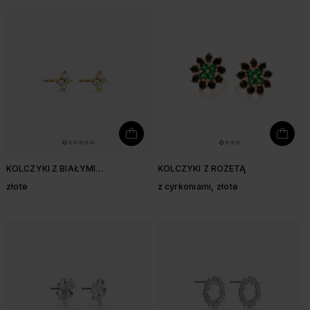
KOLCZYKI Z BIAŁYMI
KOLCZYKI Z ROZETĄ
CYRKONIAMI
złote
z cyrkoniami, złote