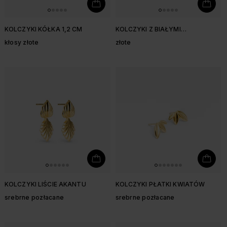
KOLCZYKI KÓŁKA 1,2 CM
KOLCZYKI Z BIAŁYMI
CYRKONIAMI I PERŁĄ
kłosy złote
złote
KOLCZYKI LIŚCIE AKANTU
KOLCZYKI PŁATKI KWIATÓW
srebrne pozłacane
srebrne pozłacane