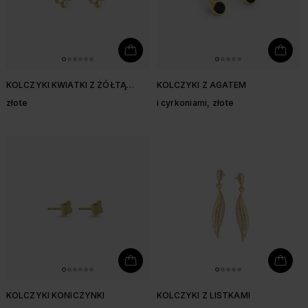
KOLCZYKI KWIATKI Z ŻÓŁTĄ
KOLCZYKI Z AGATEM
CYRKONIĄ I EMALIĄ
złote
i cyrkoniami, złote
KOLCZYKI KONICZYNKI
KOLCZYKI Z LISTKAMI