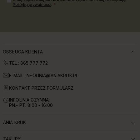
Politykę prywatności
.
OBSŁUGA KLIENTA
TEL.: 885 777 772
E-MAIL:
INFOLINIA@ANIAKRUK.PL
KONTAKT PRZEZ FORMULARZ
INFOLINIA CZYNNA:
PN.- PT. 8:00 - 16:00
ANIA KRUK
ROZWIŃ SEKCJĘ:
ZAKUPY