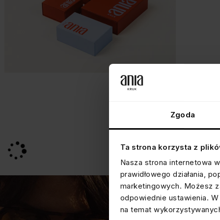
Zgoda
Ta strona korzysta z plik
Nasza strona internetowa w
prawidłowego działania, po
marketingowych. Możesz za
odpowiednie ustawienia. W 
na temat wykorzystywanych