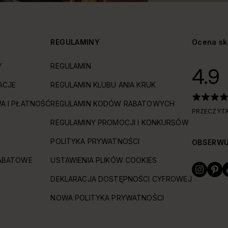
Y
REGULAMINY
Ocena sk
Y
REGULAMIN
4.9
ACJE
REGULAMIN KLUBU ANIA KRUK
A I PŁATNOŚĆ
REGULAMIN KODÓW RABATOWYCH
PRZECZYTA
REGULAMINY PROMOCJI I KONKURSÓW
POLITYKA PRYWATNOŚCI
OBSERWU
ABATOWE
USTAWIENIA PLIKÓW COOKIES
DEKLARACJA DOSTĘPNOŚCI CYFROWEJ
NOWA POLITYKA PRYWATNOŚCI