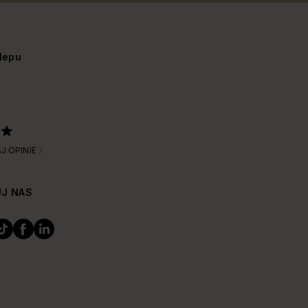
lepu
J OPINIE
J NAS