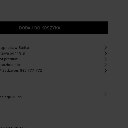
ępność w Butiku
tawa od 149 zł
ot produktu
 pozłocenie
? Zadzwoń: 885 777 772
 ciągu 30 dni