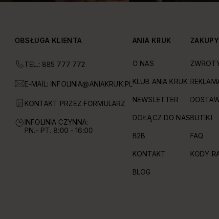
OBSŁUGA KLIENTA
ANIA KRUK
ZAKUP
O NAS
ZWROT
TEL.: 885 777 772
KLUB ANIA KRUK
REKLAM
E-MAIL:
INFOLINIA@ANIAKRUK.PL
NEWSLETTER
DOSTAW
KONTAKT PRZEZ FORMULARZ
DOŁĄCZ DO NAS
BUTIKI
INFOLINIA CZYNNA:
PN.- PT. 8:00 - 16:00
B2B
FAQ
KONTAKT
KODY R
BLOG