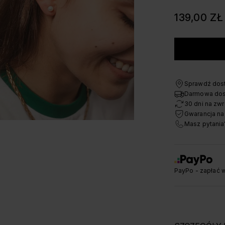
139,00 ZŁ
Sprawdź dost
Darmowa dos
30 dni na zwr
Gwarancja na
Masz pytania
PayPo - zapłać w