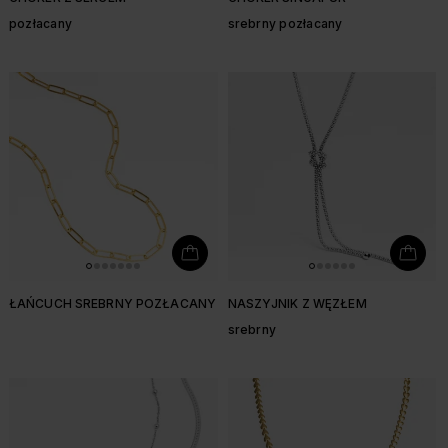
pozłacany
srebrny pozłacany
ŁAŃCUCH SREBRNY POZŁACANY
NASZYJNIK Z WĘZŁEM
srebrny