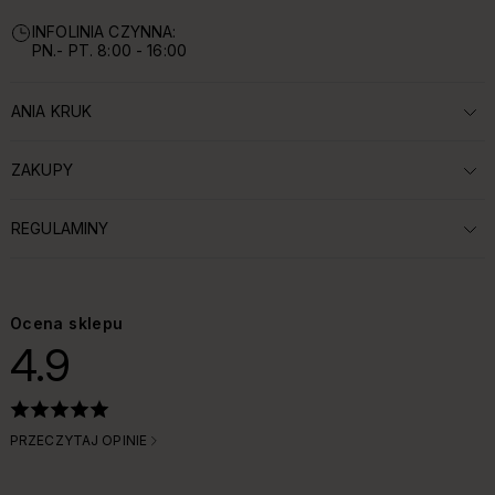
INFOLINIA CZYNNA:
PN.- PT. 8:00 - 16:00
ANIA KRUK
ROZWIŃ SEKCJĘ:
ZAKUPY
ROZWIŃ SEKCJĘ:
REGULAMINY
ROZWIŃ SEKCJĘ:
Ocena sklepu
4.9
PRZECZYTAJ OPINIE