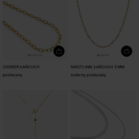
CHOKER ŁAŃCUCH
NASZYJNIK ŁAŃCUCH 3 MM
pozłacany
srebrny pozłacany