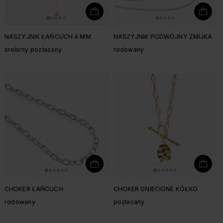
NASZYJNIK ŁAŃCUCH 4 MM
NASZYJNIK PODWÓJNY ŻMIJKA
srebrny pozłacany
rodowany
CHOKER ŁAŃCUCH
CHOKER GNIECIONE KÓŁKO
rodowany
pozłacany