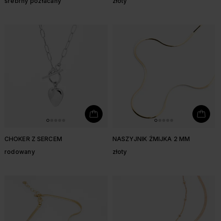
srebrny pozłacany
złoty
CHOKER Z SERCEM
NASZYJNIK ŻMIJKA 2 MM
rodowany
złoty