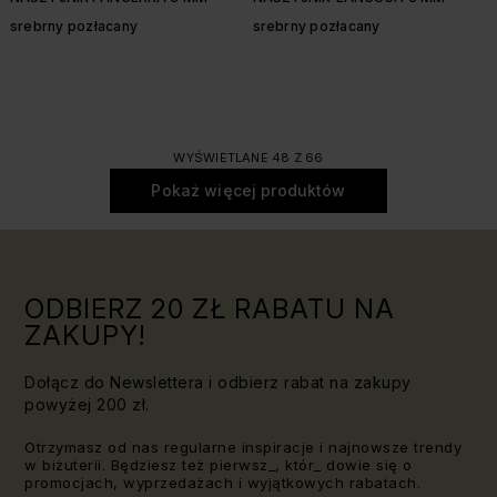
srebrny pozłacany
srebrny pozłacany
WYŚWIETLANE 48 Z 66
Pokaż więcej produktów
ODBIERZ 20 ZŁ RABATU NA
ZAKUPY!
Dołącz do Newslettera i odbierz rabat na zakupy
powyżej 200 zł.
Otrzymasz od nas regularne inspiracje i najnowsze trendy
w biżuterii. Będziesz też pierwsz_, któr_ dowie się o
promocjach, wyprzedażach i wyjątkowych rabatach.