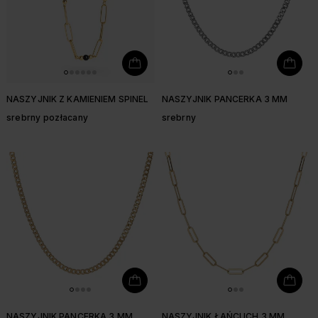
NASZYJNIK Z KAMIENIEM SPINEL
NASZYJNIK PANCERKA 3 MM
srebrny pozłacany
srebrny
NASZYJNIK PANCERKA 3 MM
NASZYJNIK ŁAŃCUCH 3 MM