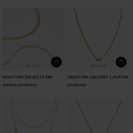
NASZYJNIK ŻMIJKA 1,8 MM
NASZYJNIK ŁĄCZONY Z AGATEM
srebrny pozłacany
pozłacany