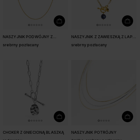
NASZYJNIK PODWÓJNY Z
NASZYJNIK Z ZAWIESZKĄ Z LAPIS
KULECZKAMI
LAZULI
srebrny pozłacany
srebrny pozłacany
CHOKER Z GNIECIONĄ BLASZKĄ
NASZYJNIK POTRÓJNY