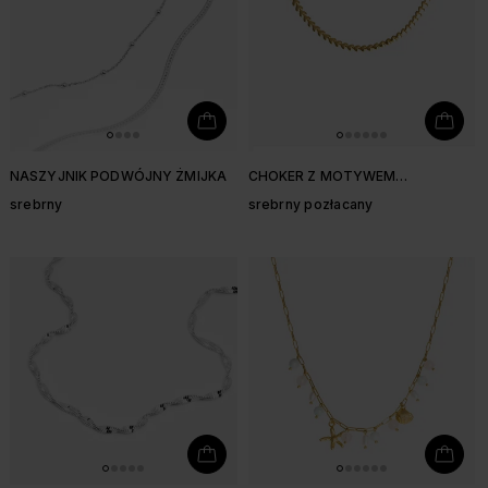
NASZYJNIK PODWÓJNY ŻMIJKA
CHOKER Z MOTYWEM
SERDUSZEK
srebrny
srebrny pozłacany