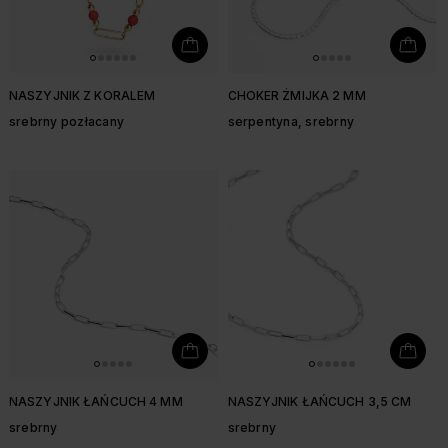
NASZYJNIK Z KORALEM
CHOKER ŻMIJKA 2 MM
srebrny pozłacany
serpentyna, srebrny
NASZYJNIK ŁAŃCUCH 4 MM
NASZYJNIK ŁAŃCUCH 3,5 CM
srebrny
srebrny