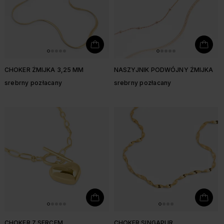
CHOKER ŻMIJKA 3,25 MM
NASZYJNIK PODWÓJNY ŻMIJKA
srebrny pozłacany
srebrny pozłacany
CHOKER Z SERCEM
CHOKER SINGAPUR