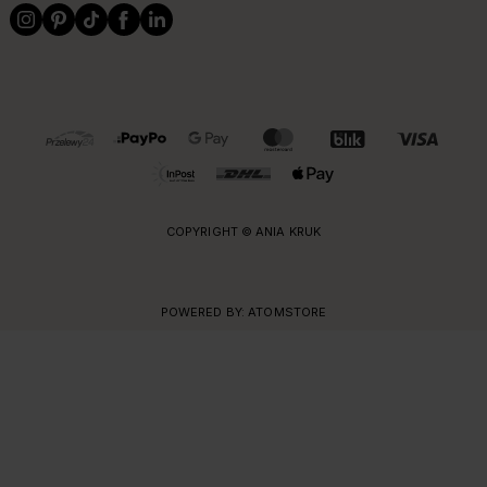
OBSŁUGIWANE FORMY PŁATNOŚCI I DOSTAWY
COPYRIGHT © ANIA KRUK
POWERED BY:
ATOMSTORE