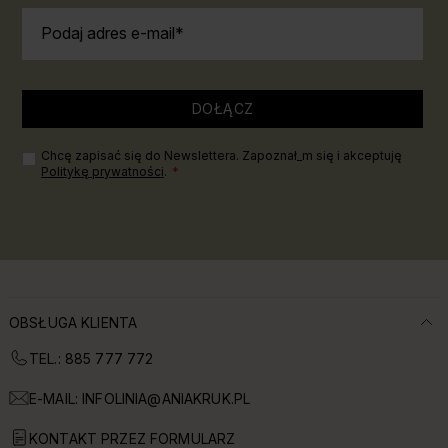
Podaj adres e-mail
DOŁĄCZ
Chcę zapisać się do Newslettera. Zapoznał_m się i akceptuję
Politykę prywatności
.
OBSŁUGA KLIENTA
TEL.: 885 777 772
E-MAIL:
INFOLINIA@ANIAKRUK.PL
KONTAKT PRZEZ FORMULARZ