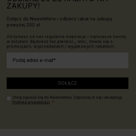
ZAKUPY!
Dołącz do Newslettera i odbierz rabat na zakupy
powyżej 200 zł.
Otrzymasz od nas regularne inspiracje i najnowsze trendy
w biżuterii. Będziesz też pierwsz_, któr_ dowie się o
promocjach, wyprzedażach i wyjątkowych rabatach.
Podaj adres e-mail
DOŁĄCZ
Chcę zapisać się do Newslettera. Zapoznał_m się i akceptuję
Politykę prywatności
.