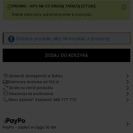
PROMO: -40% NA CO DRUGĄ TAŃSZĄ SZTUKĘ
Rabat naliczany automatycznie w koszyku
Dobierz produkt, aby skorzystać z promocji!
Sprawdź dostępność w Butiku
Darmowa dostawa od 149 zł
30 dni na zwrot produktu
Gwarancja na pozłocenie
Masz pytania? Zadzwoń: 885 777 772
PayPo - zapłać w ciągu 30 dni