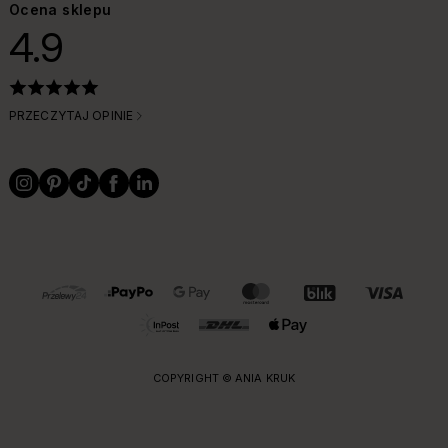
Ocena sklepu
4.9
PRZECZYTAJ OPINIE
OBSŁUGIWANE FORMY PŁATNOŚCI I DOSTAWY
COPYRIGHT © ANIA KRUK