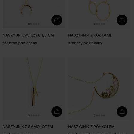
NASZYJNIK KSIĘŻYC 1,5 CM
NASZYJNIK Z KÓŁKAMI
srebrny pozłacany
srebrny pozłacany
NASZYJNIK Z SAMOLOTEM
NASZYJNIK Z PÓŁKOLEM