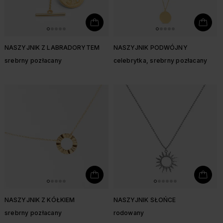
NASZYJNIK Z LABRADORYTEM
NASZYJNIK PODWÓJNY
srebrny pozłacany
celebrytka, srebrny pozłacany
NASZYJNIK Z KÓŁKIEM
NASZYJNIK SŁOŃCE
srebrny pozłacany
rodowany