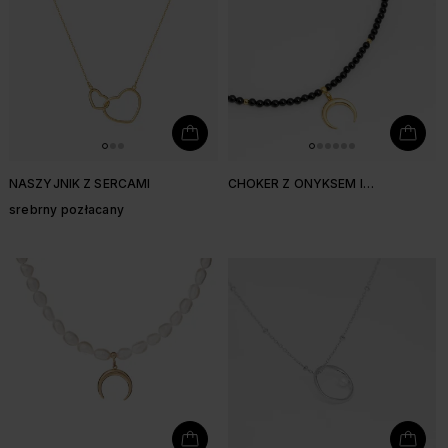
NASZYJNIK Z SERCAMI
CHOKER Z ONYKSEM I
KSIĘŻYCEM
srebrny pozłacany