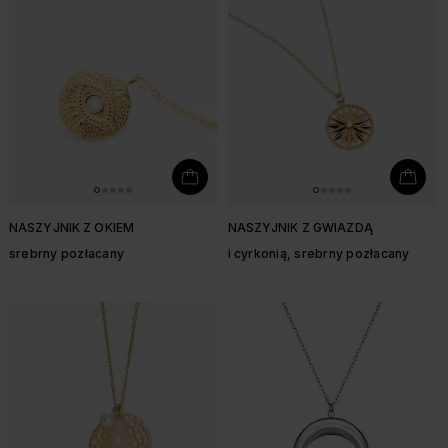
NASZYJNIK Z OKIEM
NASZYJNIK Z GWIAZDĄ
srebrny pozłacany
i cyrkonią, srebrny pozłacany