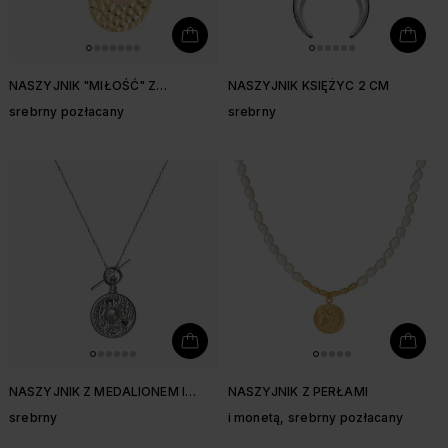
NASZYJNIK "MIŁOŚĆ" Z
NASZYJNIK KSIĘŻYC 2 CM
KUNZYTEM
srebrny pozłacany
srebrny
NASZYJNIK Z MEDALIONEM I
NASZYJNIK Z PERŁAMI
LABRADORYTEM
srebrny
i monetą, srebrny pozłacany