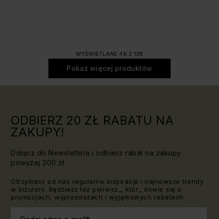
WYŚWIETLANE 48 Z 138
Pokaż więcej produktów
ODBIERZ 20 ZŁ RABATU NA
ZAKUPY!
Dołącz do Newslettera i odbierz rabat na zakupy
powyżej 200 zł.
Otrzymasz od nas regularne inspiracje i najnowsze trendy
w biżuterii. Będziesz też pierwsz_, któr_ dowie się o
promocjach, wyprzedażach i wyjątkowych rabatach.