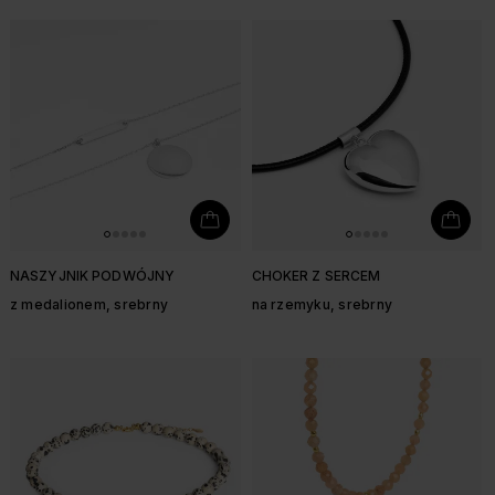
NASZYJNIK PODWÓJNY
CHOKER Z SERCEM
z medalionem, srebrny
na rzemyku, srebrny