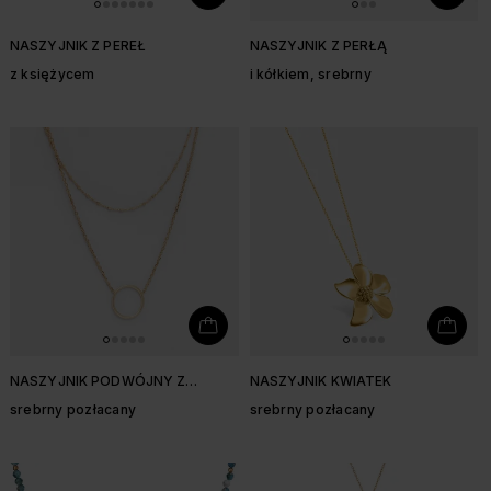
NASZYJNIK Z PEREŁ
NASZYJNIK Z PERŁĄ
z księżycem
i kółkiem, srebrny
NASZYJNIK PODWÓJNY Z
NASZYJNIK KWIATEK
KÓŁKIEM
srebrny pozłacany
srebrny pozłacany