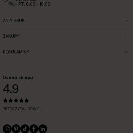
PN.- PT. 8:00 - 16:00
ANIA KRUK
ROZWIŃ SEKCJĘ:
ZAKUPY
ROZWIŃ SEKCJĘ:
REGULAMINY
ROZWIŃ SEKCJĘ:
Ocena sklepu
4.9
PRZECZYTAJ OPINIE