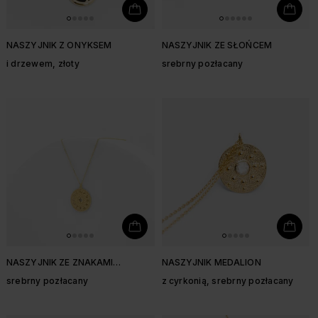
NASZYJNIK Z ONYKSEM
NASZYJNIK ZE SŁOŃCEM
i drzewem, złoty
srebrny pozłacany
NASZYJNIK ZE ZNAKAMI
NASZYJNIK MEDALION
ZODIAKU
srebrny pozłacany
z cyrkonią, srebrny pozłacany