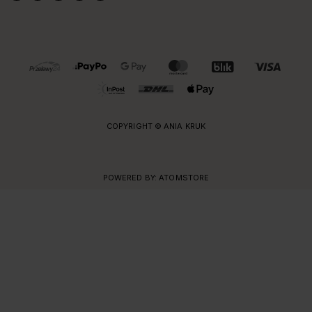
OBSŁUGIWANE FORMY PŁATNOŚCI I DOSTAWY
COPYRIGHT © ANIA KRUK
POWERED BY:
ATOMSTORE