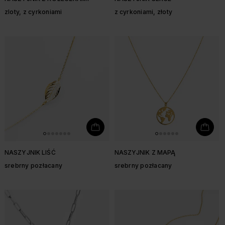
zloty, z cyrkoniami
z cyrkoniami, złoty
NASZYJNIK LIŚĆ
NASZYJNIK Z MAPĄ
srebrny pozłacany
srebrny pozłacany