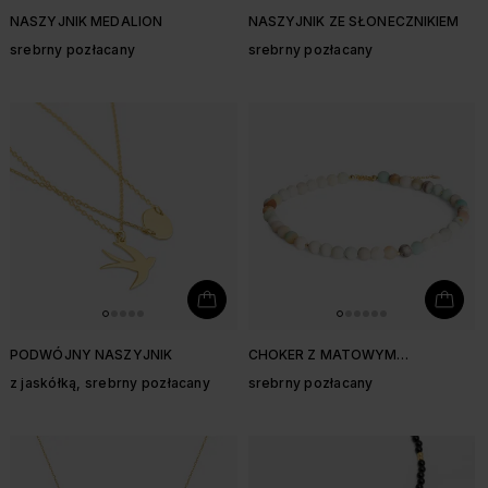
NASZYJNIK MEDALION
NASZYJNIK ZE SŁONECZNIKIEM
srebrny pozłacany
srebrny pozłacany
PODWÓJNY NASZYJNIK
CHOKER Z MATOWYM
AMAZONITEM
z jaskółką, srebrny pozłacany
srebrny pozłacany