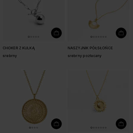
CHOKER Z KULKĄ
NASZYJNIK PÓŁSŁOŃCE
srebrny
srebrny pozłacany