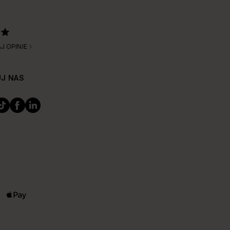
J OPINIE
J NAS