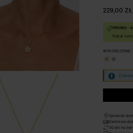
229,00 ZŁ
PROMO: -4
Rabat nali
WYKOŃCZENIE:
Dobier
Sprawdź dost
Darmowa dos
30 dni na zwr