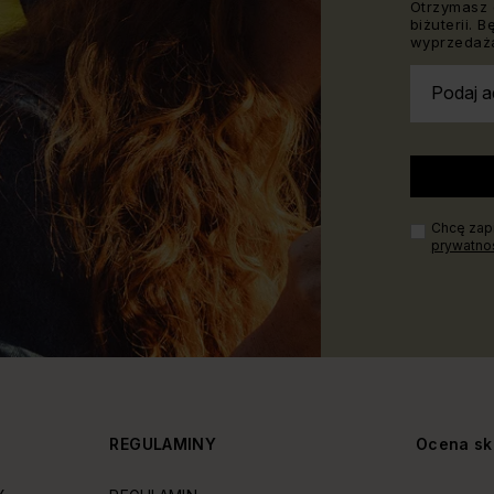
Otrzymasz 
biżuterii. 
wyprzedaża
Podaj a
Chcę zapi
prywatno
Y
REGULAMINY
Ocena sk