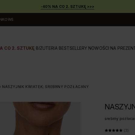
-40% NA CO 2. SZTUKĘ >>>
UNKOWE
A CO 2. SZTUKĘ
BIŻUTERIA
BESTSELLERY
NOWOŚCI
NA PREZEN
NASZYJNIK KWIATEK; SREBRNY POZŁACANY
>
NASZYJN
srebrny pozłaca
ŚREDNI
(3)