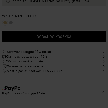
Zapłać za 30 dni lub rozłóż na 3 raty (RRSO 0%)
WYKOŃCZENIE: ZŁOTY
Sprawdź dostępność w Butiku
Darmowa dostawa od 149 zł
30 dni na zwrot produktu
Gwarancja na pozłocenie
Masz pytania? Zadzwoń: 885 777 772
PayPo - zapłać w ciągu 30 dni