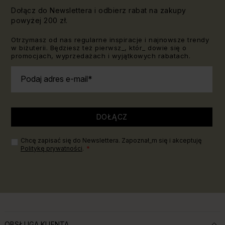
Dołącz do Newslettera i odbierz rabat na zakupy
powyżej 200 zł.
Otrzymasz od nas regularne inspiracje i najnowsze trendy
w biżuterii. Będziesz też pierwsz_, któr_ dowie się o
promocjach, wyprzedażach i wyjątkowych rabatach.
Podaj adres e-mail
DOŁĄCZ
Chcę zapisać się do Newslettera. Zapoznał_m się i akceptuję
Politykę prywatności
.
OBSŁUGA KLIENTA