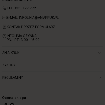
TEL.: 885 777 772
E-MAIL:
INFOLINIA@ANIAKRUK.PL
KONTAKT PRZEZ FORMULARZ
INFOLINIA CZYNNA:
PN.- PT. 8:00 - 16:00
ANIA KRUK
ROZWIŃ SEKCJĘ:
ZAKUPY
ROZWIŃ SEKCJĘ:
REGULAMINY
ROZWIŃ SEKCJĘ:
Ocena sklepu