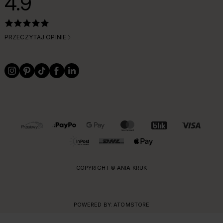
4.9
PRZECZYTAJ OPINIE
OBSŁUGIWANE FORMY PŁATNOŚCI I DOSTAWY
COPYRIGHT © ANIA KRUK
POWERED BY:
ATOMSTORE