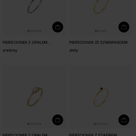
PIERŚCIONEK Z OPALEM
PIERŚCIONEK ZE SZMARAGDEM
SYNTETYCZNYM
srebrny
złoty
PIERŚCIONEK Z OPALEM
PIERŚCIONEK Z SZAFIREM