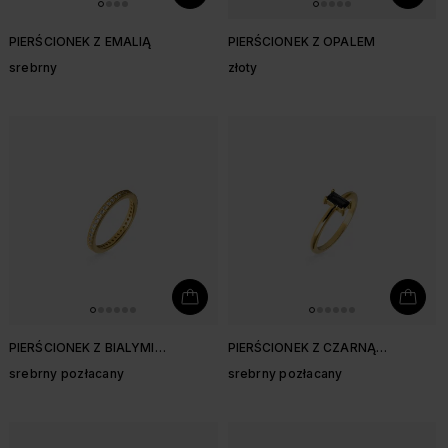
PIERŚCIONEK Z EMALIĄ
PIERŚCIONEK Z OPALEM
srebrny
złoty
PIERŚCIONEK Z BIALYMI
PIERŚCIONEK Z CZARNĄ
CYRKONIAMI
CYRKONIĄ
srebrny pozłacany
srebrny pozłacany