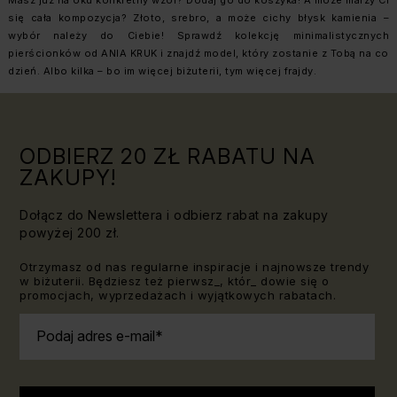
Masz już na oku konkretny wzór? Dodaj go do koszyka! A może marzy Ci
się cała kompozycja? Złoto, srebro, a może cichy błysk kamienia –
wybór należy do Ciebie! Sprawdź kolekcję minimalistycznych
pierścionków od ANIA KRUK i znajdź model, który zostanie z Tobą na co
dzień. Albo kilka – bo im więcej biżuterii, tym więcej frajdy.
ODBIERZ 20 ZŁ RABATU NA
ZAKUPY!
Dołącz do Newslettera i odbierz rabat na zakupy
powyżej 200 zł.
Otrzymasz od nas regularne inspiracje i najnowsze trendy
w biżuterii. Będziesz też pierwsz_, któr_ dowie się o
promocjach, wyprzedażach i wyjątkowych rabatach.
Podaj adres e-mail