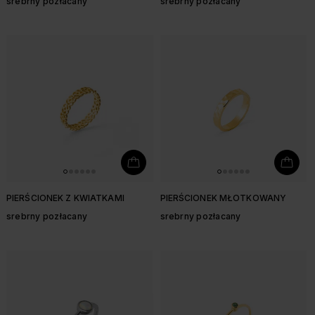
srebrny pozłacany
srebrny pozłacany
PIERŚCIONEK Z KWIATKAMI
PIERŚCIONEK MŁOTKOWANY
srebrny pozłacany
srebrny pozłacany