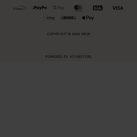
OBSŁUGIWANE FORMY PŁATNOŚCI I DOSTAWY
COPYRIGHT © ANIA KRUK
POWERED BY:
ATOMSTORE