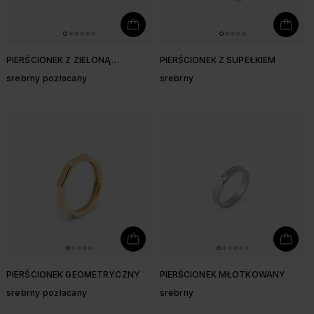
PIERŚCIONEK Z ZIELONĄ
PIERŚCIONEK Z SUPEŁKIEM
CYRKONIĄ
srebrny pozłacany
srebrny
PIERŚCIONEK GEOMETRYCZNY
PIERŚCIONEK MŁOTKOWANY
srebrny pozłacany
srebrny