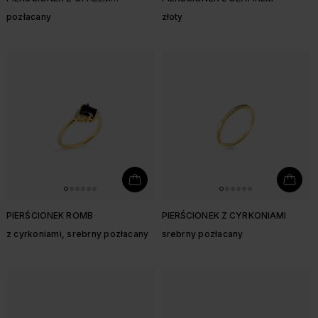
SYNTETYCZNYM I CYRKONIAMI
pozłacany
złoty
PIERŚCIONEK ROMB
PIERŚCIONEK Z CYRKONIAMI
z cyrkoniami, srebrny pozłacany
srebrny pozłacany