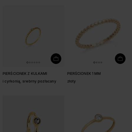
PIERŚCIONEK Z KULKAMI
PIERŚCIONEK 1 MM
i cyrkonią, srebrny pozłacany
złoty