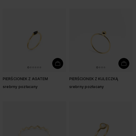
PIERŚCIONEK Z AGATEM
PIERŚCIONEK Z KULECZKĄ
srebrny pozłacany
srebrny pozłacany