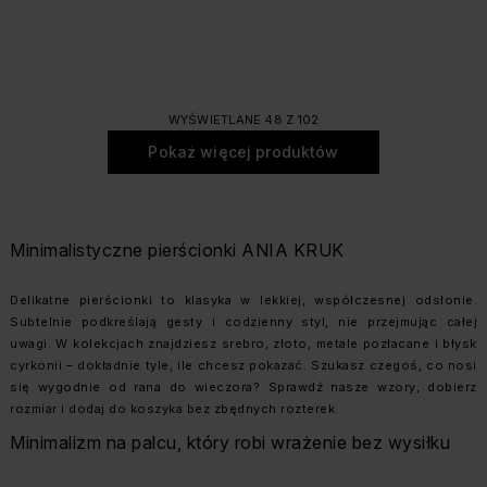
WYŚWIETLANE 48 Z 102
Pokaż więcej produktów
Minimalistyczne pierścionki ANIA KRUK
Delikatne pierścionki to klasyka w lekkiej, współczesnej odsłonie.
Subtelnie podkreślają gesty i codzienny styl, nie przejmując całej
uwagi. W kolekcjach znajdziesz srebro, złoto, metale pozłacane i błysk
cyrkonii – dokładnie tyle, ile chcesz pokazać. Szukasz czegoś, co nosi
się wygodnie od rana do wieczora? Sprawdź nasze wzory, dobierz
rozmiar i dodaj do koszyka bez zbędnych rozterek.
Minimalizm na palcu, który robi wrażenie bez wysiłku