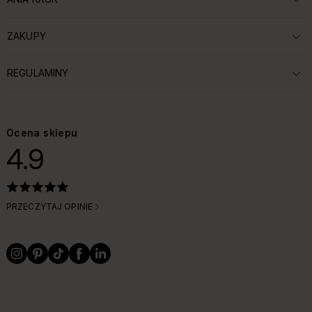
ROZWIŃ SEKCJĘ:
ZAKUPY
ROZWIŃ SEKCJĘ:
REGULAMINY
ROZWIŃ SEKCJĘ:
Ocena sklepu
4.9
PRZECZYTAJ OPINIE