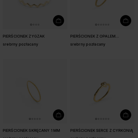
PIERŚCIONEK ZYGZAK
PIERŚCIONEK Z OPALEM
SYNTETYCZNYM
srebrny pozłacany
srebrny pozłacany
PIERŚCIONEK SKRĘCANY 1 MM
PIERŚCIONEK SERCE Z CYRKONIĄ