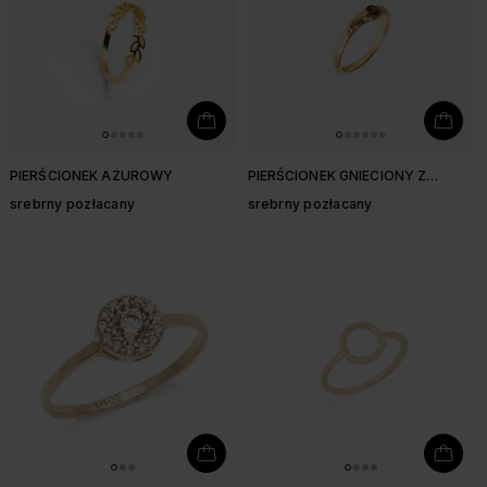
PIERŚCIONEK AŻUROWY
PIERŚCIONEK GNIECIONY Z
DYMNYM KWARCEM
srebrny pozłacany
srebrny pozłacany