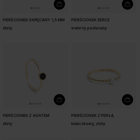
PIERŚCIONEK SKRĘCANY 1,5 MM
PIERŚCIONEK SERCE
złoty
srebrny pozłacany
PIERŚCIONEK Z AGATEM
PIERŚCIONEK Z PERŁĄ
złoty
kuleczkowy, złoty