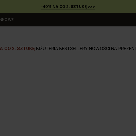
-40% NA CO 2. SZTUKĘ >>>
UNKOWE
A CO 2. SZTUKĘ
BIŻUTERIA
BESTSELLERY
NOWOŚCI
NA PREZEN