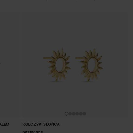
PALEM
KOLCZYKI SŁOŃCA
pozłacane