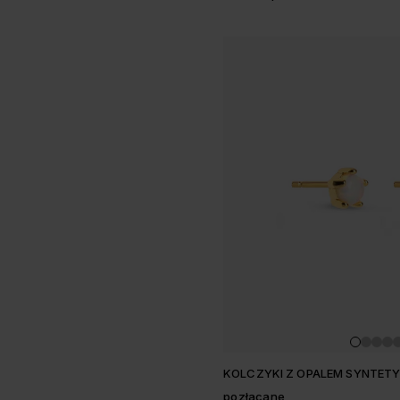
KOLCZYKI Z OPALEM SYNTE
pozłacane