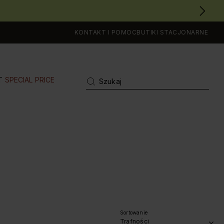
KONTAKT I POMOC
BUTIKI STACJONARNE
T
SPECIAL PRICE
Sortowanie
Trafności