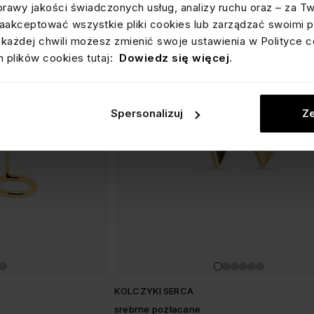
prawy jakości świadczonych usług, analizy ruchu oraz – za T
akceptować wszystkie pliki cookies lub zarządzać swoimi p
każdej chwili możesz zmienić swoje ustawienia w Polityce c
 plików cookies tutaj:
Dowiedz się więcej
.
Spersonalizuj
Ze
KOLCZYKI SERCA
srebrne pozłacane