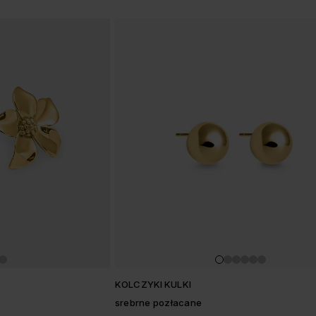
w
KOLCZYKI KULKI
srebrne pozłacane