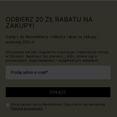
ODBIERZ 20 ZŁ RABATU NA
ZAKUPY!
Dołącz do Newslettera i odbierz rabat na zakupy
powyżej 200 zł.
Otrzymasz od nas regularne inspiracje i najnowsze trendy
w biżuterii. Będziesz też pierwsz_, któr_ dowie się o
promocjach, wyprzedażach i wyjątkowych rabatach.
Podaj adres e-mail
DOŁĄCZ
Chcę zapisać się do Newslettera. Zapoznał_m się i akceptuję
Politykę prywatności
.