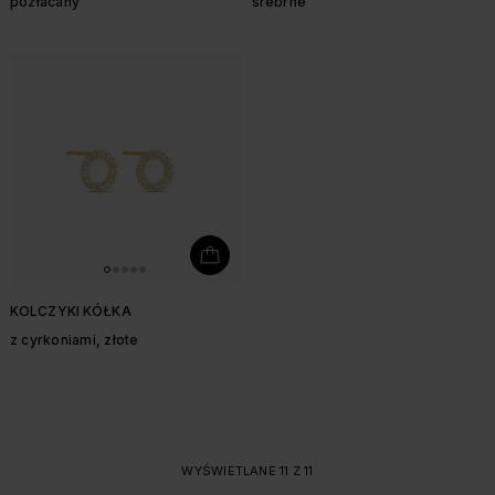
pozłacany
srebrne
KOLCZYKI KÓŁKA
z cyrkoniami, złote
WYŚWIETLANE 11 Z 11