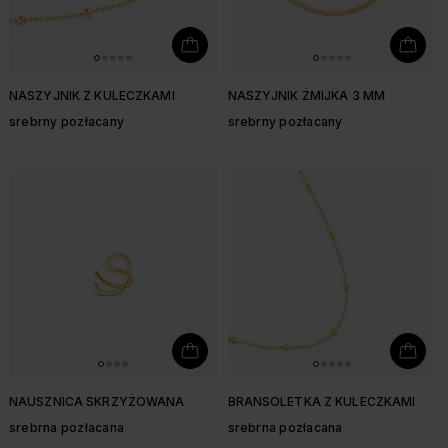
NASZYJNIK Z KULECZKAMI
NASZYJNIK ŻMIJKA 3 MM
srebrny pozłacany
srebrny pozłacany
NAUSZNICA SKRZYŻOWANA
BRANSOLETKA Z KULECZKAMI
srebrna pozłacana
srebrna pozłacana