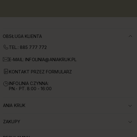
OBSŁUGA KLIENTA
TEL.: 885 777 772
E-MAIL:
INFOLINIA@ANIAKRUK.PL
KONTAKT PRZEZ FORMULARZ
INFOLINIA CZYNNA:
PN.- PT. 8:00 - 16:00
ANIA KRUK
ROZWIŃ SEKCJĘ:
ZAKUPY
ROZWIŃ SEKCJĘ: