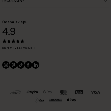
REGULAMINY
ROZWIŃ SEKCJĘ:
Ocena sklepu
4.9
PRZECZYTAJ OPINIE
OBSŁUGIWANE FORMY PŁATNOŚCI I DOSTAWY