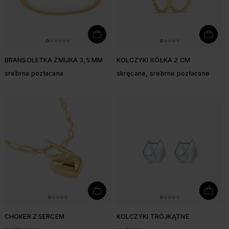
BRANSOLETKA ŻMIJKA 3,5 MM
KOLCZYKI KÓŁKA 2 CM
srebrna pozłacana
skręcane, srebrne pozłacane
CHOKER Z SERCEM
KOLCZYKI TRÓJKĄTNE