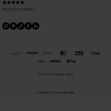
PRZECZYTAJ OPINIE
OBSŁUGIWANE FORMY PŁATNOŚCI I DOSTAWY
COPYRIGHT © ANIA KRUK
POWERED BY:
ATOMSTORE