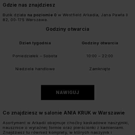
Gdzie nas znajdziesz
Butik działa
na poziomie 0
w Westfield Arkadia, Jana Pawła II
82, 00-175 Warszawa.
Godziny otwarcia
Dzień tygodnia
Godziny otwarcia
Poniedziałek – Sobota
10:00 – 22:00
Niedziele handlowe
Zamknięte
NAWIGUJ
Co znajdziesz w salonie ANIA KRUK w Warszawie
Asortyment w Arkadii obejmuje choćby kaskadowe naszyjniki,
nausznice o wyraźnej formie oraz pierścionki z kamieniami.
Znajdziesz tu również komplety, w których naszyjnik i