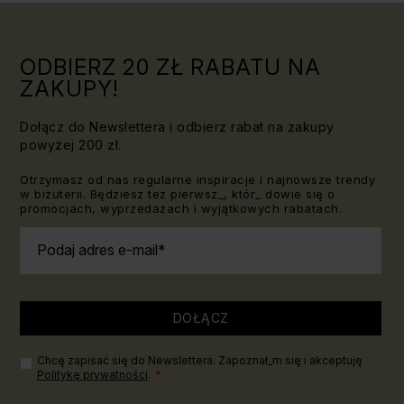
ODBIERZ 20 ZŁ RABATU NA
ZAKUPY!
Dołącz do Newslettera i odbierz rabat na zakupy
powyżej 200 zł.
Otrzymasz od nas regularne inspiracje i najnowsze trendy
w biżuterii. Będziesz też pierwsz_, któr_ dowie się o
promocjach, wyprzedażach i wyjątkowych rabatach.
Podaj adres e-mail
DOŁĄCZ
Chcę zapisać się do Newslettera. Zapoznał_m się i akceptuję
Politykę prywatności
.