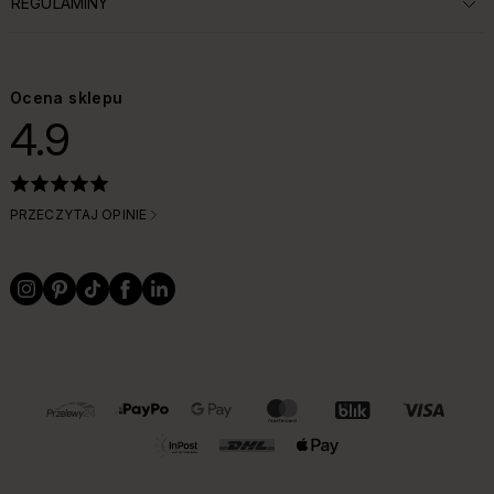
REGULAMINY
ROZWIŃ SEKCJĘ:
Ocena sklepu
4.9
PRZECZYTAJ OPINIE
OBSŁUGIWANE FORMY PŁATNOŚCI I DOSTAWY