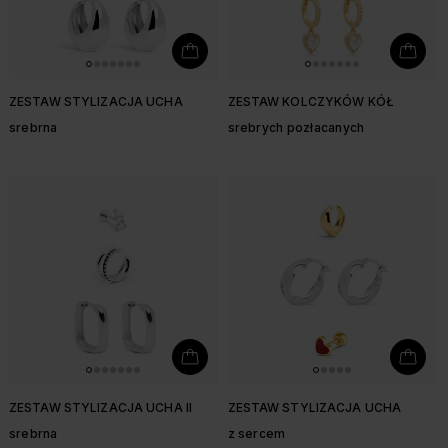
ZESTAW STYLIZACJA UCHA
ZESTAW KOLCZYKÓW KÓŁ
srebrna
srebrych pozłacanych
ZESTAW STYLIZACJA UCHA II
ZESTAW STYLIZACJA UCHA
srebrna
z sercem