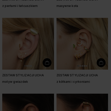
z perłami i łańcuszkiem
masywne koła
ZESTAW STYLIZACJI UCHA
ZESTAW STYLIZACJI UCHA
motyw gwiazdek
z kółkami i cyrkoniami