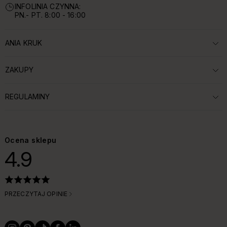
INFOLINIA CZYNNA:
PN.- PT. 8:00 - 16:00
ANIA KRUK
ROZWIŃ SEKCJĘ:
ZAKUPY
ROZWIŃ SEKCJĘ:
REGULAMINY
ROZWIŃ SEKCJĘ:
Ocena sklepu
4.9
PRZECZYTAJ OPINIE