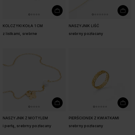
KOLCZYKI KOŁA 1 CM
NASZYJNIK LIŚĆ
z listkami, srebrne
srebrny pozłacany
NASZYJNIK Z MOTYLEM
PIERŚCIONEK Z KWIATKAMI
i perłą, srebrny pozłacany
srebrny pozłacany