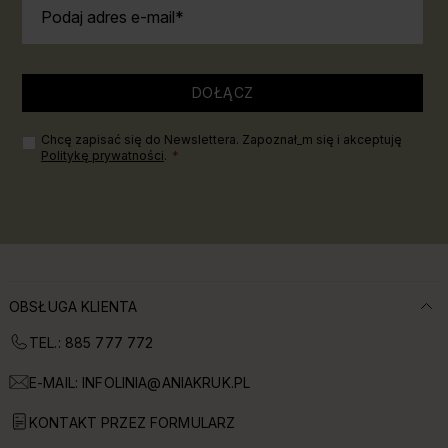
Podaj adres e-mail
DOŁĄCZ
Chcę zapisać się do Newslettera. Zapoznał_m się i akceptuję
Politykę prywatności
.
OBSŁUGA KLIENTA
TEL.: 885 777 772
E-MAIL:
INFOLINIA@ANIAKRUK.PL
KONTAKT PRZEZ FORMULARZ