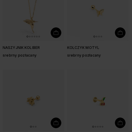
NASZYJNIK KOLIBER
KOLCZYK MOTYL
srebrny pozłacany
srebrny pozłacany