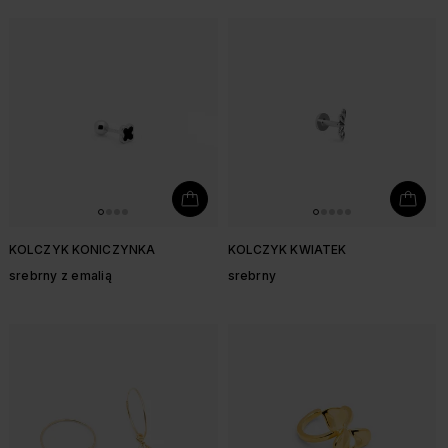
KOLCZYK KONICZYNKA
KOLCZYK KWIATEK
srebrny z emalią
srebrny