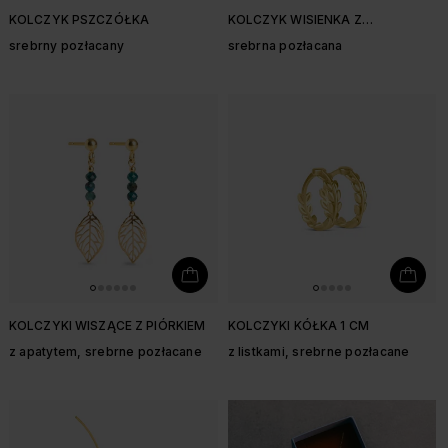
KOLCZYK PSZCZÓŁKA
KOLCZYK WISIENKA Z
CYRKONIAMI
srebrny pozłacany
srebrna pozłacana
KOLCZYKI WISZĄCE Z PIÓRKIEM
KOLCZYKI KÓŁKA 1 CM
z apatytem, srebrne pozłacane
z listkami, srebrne pozłacane