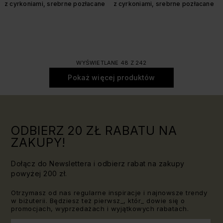
z cyrkoniami, srebrne pozłacane
z cyrkoniami, srebrne pozłacane
WYŚWIETLANE 48 Z 242
Pokaż więcej produktów
ODBIERZ 20 ZŁ RABATU NA
ZAKUPY!
Dołącz do Newslettera i odbierz rabat na zakupy
powyżej 200 zł.
Otrzymasz od nas regularne inspiracje i najnowsze trendy
w biżuterii. Będziesz też pierwsz_, któr_ dowie się o
promocjach, wyprzedażach i wyjątkowych rabatach.