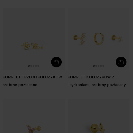
KOMPLET TRZECH KOLCZYKÓW
KOMPLET KOLCZYKÓW Z
KWIATKAMI
srebrne pozłacane
i cyrkoniami, srebrny pozłacany