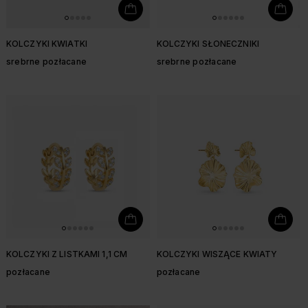
KOLCZYKI KWIATKI
KOLCZYKI SŁONECZNIKI
srebrne pozłacane
srebrne pozłacane
KOLCZYKI Z LISTKAMI 1,1 CM
KOLCZYKI WISZĄCE KWIATY
pozłacane
pozłacane