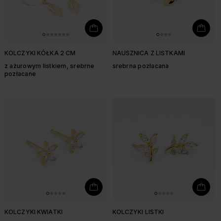
KOLCZYKI KÓŁKA 2 CM
NAUSZNICA Z LISTKAMI
z ażurowym listkiem, srebrne
srebrna pozłacana
pozłacane
KOLCZYKI KWIATKI
KOLCZYKI LISTKI