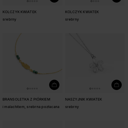
KOLCZYK KWIATEK
KOLCZYK KWIATEK
srebrny
srebrny
BRANSOLETKA Z PIÓRKIEM
NASZYJNIK KWIATEK
i malachitem, srebrna pozłacana
srebrny