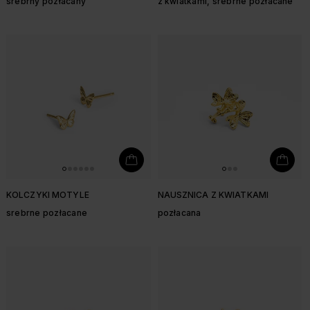
srebrny pozłacany
z kwiatkami, srebrne pozłacane
KOLCZYKI MOTYLE
NAUSZNICA Z KWIATKAMI
srebrne pozłacane
pozłacana