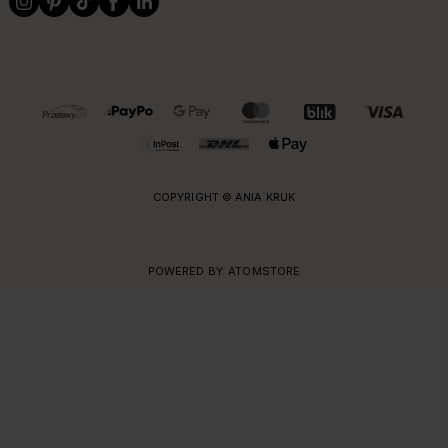
OBSŁUGIWANE FORMY PŁATNOŚCI I DOSTAWY
COPYRIGHT © ANIA KRUK
POWERED BY:
ATOMSTORE