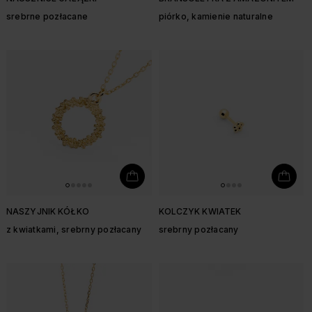
srebrne pozłacane
piórko, kamienie naturalne
NASZYJNIK KÓŁKO
KOLCZYK KWIATEK
z kwiatkami, srebrny pozłacany
srebrny pozłacany