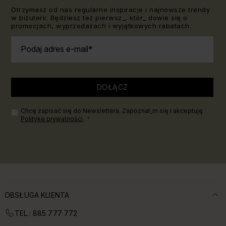
Otrzymasz od nas regularne inspiracje i najnowsze trendy
w biżuterii. Będziesz też pierwsz_, któr_ dowie się o
promocjach, wyprzedażach i wyjątkowych rabatach.
Podaj adres e-mail
DOŁĄCZ
Chcę zapisać się do Newslettera. Zapoznał_m się i akceptuję
Politykę prywatności
.
OBSŁUGA KLIENTA
TEL.: 885 777 772