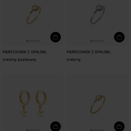
PIERŚCIONEK Z OPALEM
PIERŚCIONEK Z OPALEM
SYNTETYCZNYM
SYNTETYCZNYM
srebrny pozłacany
srebrny