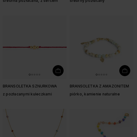
srebrna pozłacana, z sercem
srebrny pozłacany
BRANSOLETKA SZNURKOWA
BRANSOLETKA Z AMAZONITEM
z pozłacanymi kuleczkami
piórko, kamienie naturalne