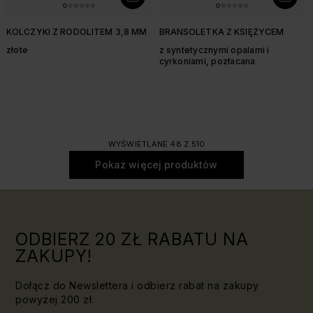
KOLCZYKI Z RODOLITEM 3,8 MM
BRANSOLETKA Z KSIĘŻYCEM
złote
z syntetycznymi opalami i
cyrkoniami, pozłacana
WYŚWIETLANE 48 Z 510
Pokaż więcej produktów
ODBIERZ 20 ZŁ RABATU NA
ZAKUPY!
Dołącz do Newslettera i odbierz rabat na zakupy
powyżej 200 zł.