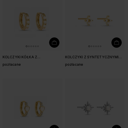
KOLCZYKI KÓŁKA Z
KOLCZYKI Z SYNTETYCZNYMI
SYNTETYCZNYM OPALEM
OPALAMI
pozłacane
pozłacane