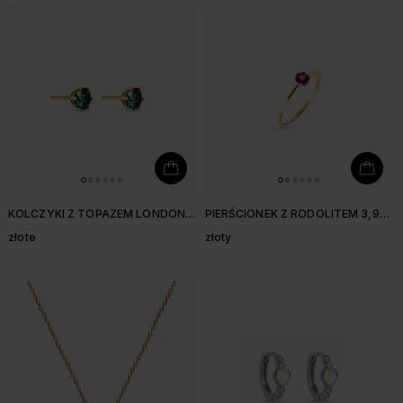
KOLCZYKI Z TOPAZEM LONDON
PIERŚCIONEK Z RODOLITEM 3,9
BLUE 3,8 MM
MM
złote
złoty