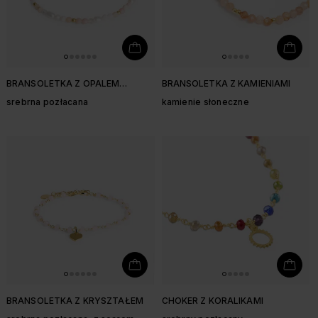
BRANSOLETKA Z OPALEM
BRANSOLETKA Z KAMIENIAMI
RÓŻOWYM I PERŁĄ
srebrna pozłacana
kamienie słoneczne
BRANSOLETKA Z KRYSZTAŁEM
CHOKER Z KORALIKAMI