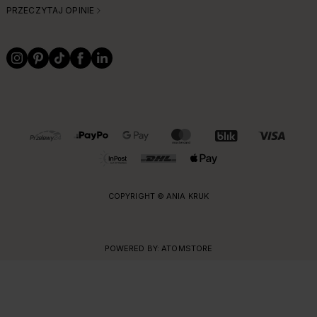
PRZECZYTAJ OPINIE
OBSŁUGIWANE FORMY PŁATNOŚCI I DOSTAWY
COPYRIGHT © ANIA KRUK
POWERED BY:
ATOMSTORE