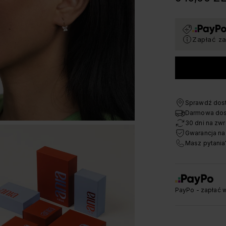
Zapłać za
Sprawdź dost
Darmowa dos
30 dni na zwr
Gwarancja na
Masz pytania
PayPo - zapłać w