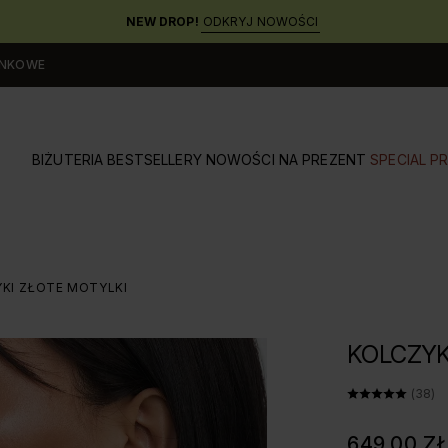
NEW DROP!
ODKRYJ NOWOŚCI
UNKOWE
BIŻUTERIA
BESTSELLERY
NOWOŚCI
NA PREZENT
SPECIAL PR
KI ZŁOTE MOTYLKI
KOLCZYK
ŚREDNI
(38)
649,00 Z