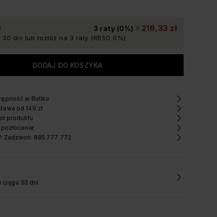
216,33 zł
3 raty (0%)
 30 dni lub rozłóż na 3 raty (RRSO 0%)
ępność w Butiku
tawa od 149 zł
ot produktu
 pozłocenie
? Zadzwoń: 885 777 772
 ciągu 30 dni