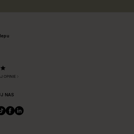
lepu
J OPINIE
J NAS