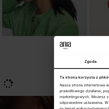
Zgoda
Ta strona korzysta z plik
Nasza strona internetowa w
prawidłowego działania, po
marketingowych. Możesz za
odpowiednie ustawienia. W 
na temat wykorzystywanych