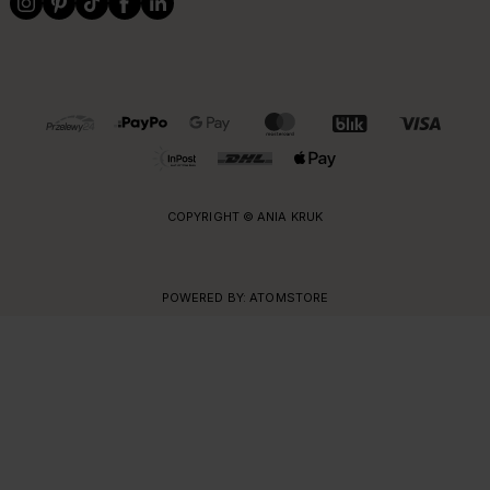
OBSŁUGIWANE FORMY PŁATNOŚCI I DOSTAWY
COPYRIGHT © ANIA KRUK
POWERED BY:
ATOMSTORE