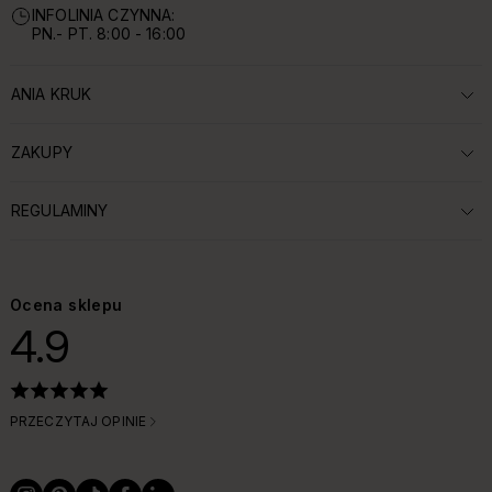
INFOLINIA CZYNNA:
PN.- PT. 8:00 - 16:00
ANIA KRUK
ROZWIŃ SEKCJĘ:
ZAKUPY
ROZWIŃ SEKCJĘ:
REGULAMINY
ROZWIŃ SEKCJĘ:
Ocena sklepu
4.9
PRZECZYTAJ OPINIE