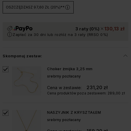
OSZCZĘDZASZ 97,60 ZŁ (20%)
**
130,13 zł
3 raty (0%)
Zapłać za 30 dni lub rozłóż na 3 raty (RRSO 0%)
Skomponuj zestaw:
Choker żmijka 3,25 mm
srebrny pozłacany
231,20 zł
Cena w zestawie:
Cena produktów poza zestawem:
289,00 zł
NASZYJNIK Z KRYSZTAŁEM
srebrny pozłacany