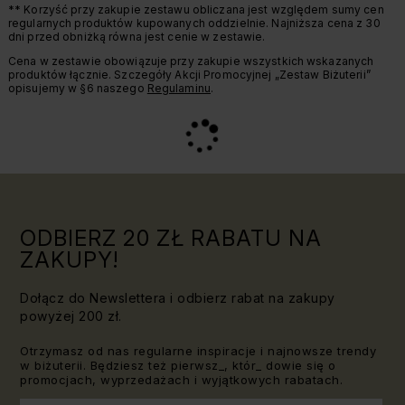
** Korzyść przy zakupie zestawu obliczana jest względem sumy cen
regularnych produktów kupowanych oddzielnie. Najniższa cena z 30
dni przed obniżką równa jest cenie w zestawie.
Cena w zestawie obowiązuje przy zakupie wszystkich wskazanych
produktów łącznie. Szczegóły Akcji Promocyjnej „Zestaw Biżuterii”
opisujemy w §6 naszego
Regulaminu
.
ODBIERZ 20 ZŁ RABATU NA
ZAKUPY!
Dołącz do Newslettera i odbierz rabat na zakupy
powyżej 200 zł.
Otrzymasz od nas regularne inspiracje i najnowsze trendy
w biżuterii. Będziesz też pierwsz_, któr_ dowie się o
promocjach, wyprzedażach i wyjątkowych rabatach.