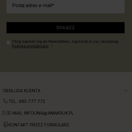
Podaj adres e-mail
DOŁĄCZ
Chcę zapisać się do Newslettera. Zapoznał_m się i akceptuję
Politykę prywatności
.
OBSŁUGA KLIENTA
TEL.: 885 777 772
E-MAIL:
INFOLINIA@ANIAKRUK.PL
KONTAKT PRZEZ FORMULARZ