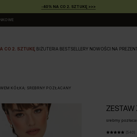
-40% NA CO 2. SZTUKĘ >>>
UNKOWE
A CO 2. SZTUKĘ
BIŻUTERIA
BESTSELLERY
NOWOŚCI
NA PREZEN
WEM KÓŁKA; SREBRNY POZŁACANY
ZESTAW
srebrny pozłaca
ŚREDN
(540)