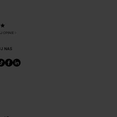
J OPINIE
J NAS