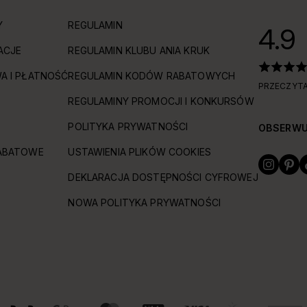
Y
REGULAMIN
4.9
ACJE
REGULAMIN KLUBU ANIA KRUK
A I PŁATNOŚĆ
REGULAMIN KODÓW RABATOWYCH
PRZECZYTA
REGULAMINY PROMOCJI I KONKURSÓW
POLITYKA PRYWATNOŚCI
OBSERWU
ABATOWE
USTAWIENIA PLIKÓW COOKIES
DEKLARACJA DOSTĘPNOŚCI CYFROWEJ
NOWA POLITYKA PRYWATNOŚCI