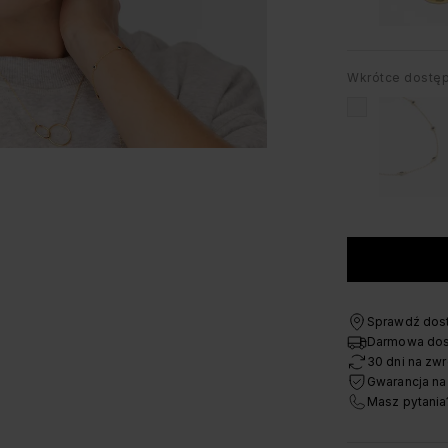
Wkrótce dostę
Sprawdź dost
Darmowa dos
30 dni na zwr
Gwarancja na
Masz pytania