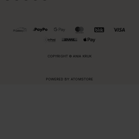
OBSŁUGIWANE FORMY PŁATNOŚCI I DOSTAWY
COPYRIGHT © ANIA KRUK
POWERED BY:
ATOMSTORE