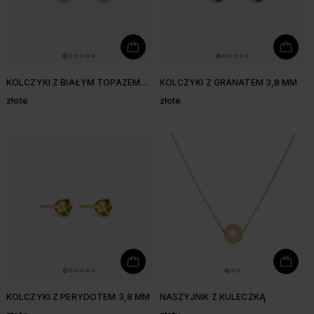
KOLCZYKI Z BIAŁYM TOPAZEM
KOLCZYKI Z GRANATEM 3,8 MM
3,8 MM
złote
złote
KOLCZYKI Z PERYDOTEM 3,8 MM
NASZYJNIK Z KULECZKĄ