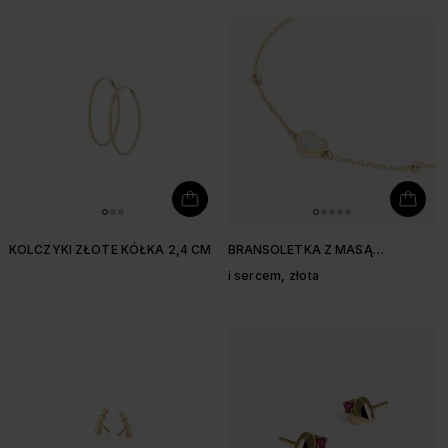
KOLCZYKI ZŁOTE KÓŁKA 2,4 CM
BRANSOLETKA Z MASĄ
PERŁOWĄ
i sercem, złota