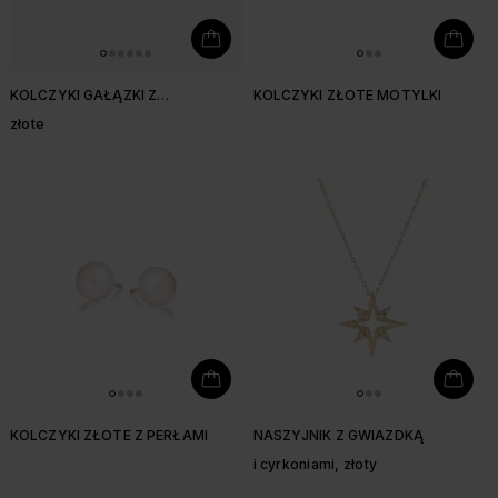
KOLCZYKI GAŁĄZKI Z
KOLCZYKI ZŁOTE MOTYLKI
CYRKONIAMI
złote
KOLCZYKI ZŁOTE Z PERŁAMI
NASZYJNIK Z GWIAZDKĄ
i cyrkoniami, złoty