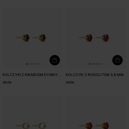
KOLCZYKI Z KWARCEM DYMNYM
KOLCZYKI Z RODOLITEM 3,8 MM
3,8 MM
złote
złote