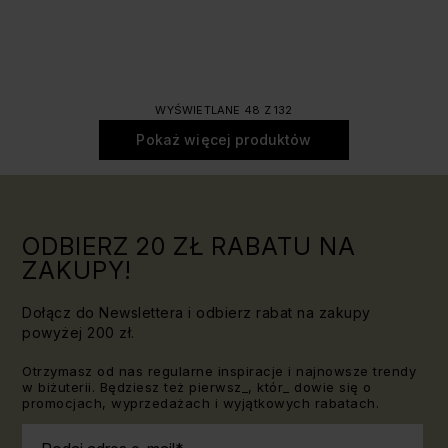
WYŚWIETLANE 48 Z 132
Pokaż więcej produktów
ODBIERZ 20 ZŁ RABATU NA
ZAKUPY!
Dołącz do Newslettera i odbierz rabat na zakupy
powyżej 200 zł.
Otrzymasz od nas regularne inspiracje i najnowsze trendy
w biżuterii. Będziesz też pierwsz_, któr_ dowie się o
promocjach, wyprzedażach i wyjątkowych rabatach.