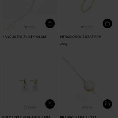
ŁAŃCUSZEK ZŁOTY 44 CM
PIERŚCIONEK Z SZAFIREM
złoty
KOLCZYKI Z PERŁAMI 5,5 MM
BRANSOLETKA ZŁOTA