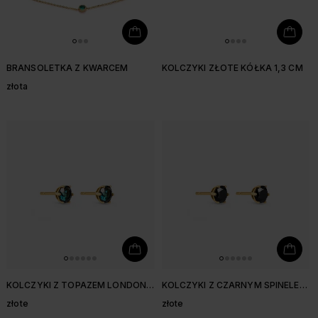
BRANSOLETKA Z KWARCEM
KOLCZYKI ZŁOTE KÓŁKA 1,3 CM
złota
KOLCZYKI Z TOPAZEM LONDON
KOLCZYKI Z CZARNYM SPINELEM
BLUE 3,8 MM
3,8 MM
złote
złote