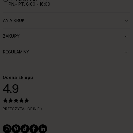
PN.- PT. 8:00 - 16:00
ANIA KRUK
ROZWIŃ SEKCJĘ:
ZAKUPY
ROZWIŃ SEKCJĘ:
REGULAMINY
ROZWIŃ SEKCJĘ:
Ocena sklepu
4.9
PRZECZYTAJ OPINIE