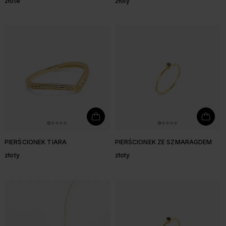
złote
złoty
PIERŚCIONEK TIARA
PIERŚCIONEK ZE SZMARAGDEM
złoty
złoty