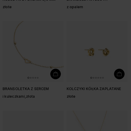
złote
z opalem
BRANSOLETKA Z SERCEM
KOLCZYKI KÓŁKA ZAPLATANE
i kuleczkami,złota
złote