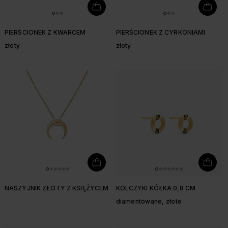
PIERŚCIONEK Z KWARCEM
PIERŚCIONEK Z CYRKONIAMI
złoty
złoty
NASZYJNIK ZŁOTY Z KSIĘŻYCEM
KOLCZYKI KÓŁKA 0,8 CM
diamentowane, złote