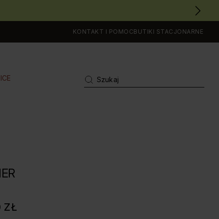
KONTAKT I POMOC
BUTIKI STACJONARNE
ICE
HER
0 ZŁ