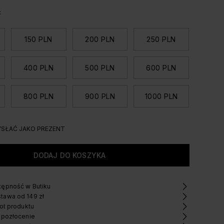
:
150 PLN
200 PLN
250 PLN
400 PLN
500 PLN
600 PLN
800 PLN
900 PLN
1000 PLN
SŁAĆ JAKO PREZENT
ępność w Butiku
tawa od 149 zł
ot produktu
 pozłocenie