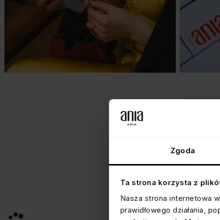
Zgoda
Ta strona korzysta z plik
Nasza strona internetowa w
prawidłowego działania, po