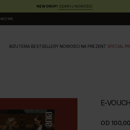
NEW DROP!
ODKRYJ NOWOŚCI
UNKOWE
BIŻUTERIA
BESTSELLERY
NOWOŚCI
NA PREZENT
SPECIAL PR
E-VOUC
OD 100,0