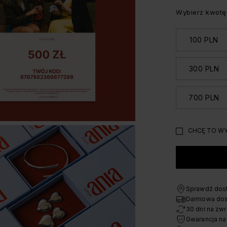
Wybierz kwotę
100 PLN
300 PLN
700 PLN
CHCĘ TO WY
Sprawdź dost
Darmowa dos
30 dni na zwr
Gwarancja na