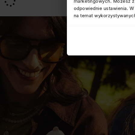
marketingowych. Możesz za
odpowiednie ustawienia. W 
na temat wykorzystywanych