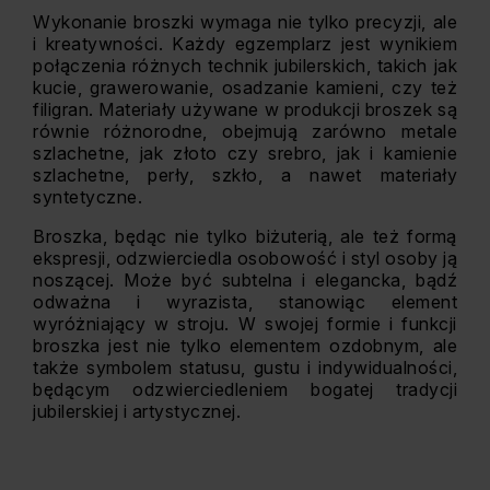
Wykonanie broszki wymaga nie tylko precyzji, ale
i kreatywności. Każdy egzemplarz jest wynikiem
połączenia różnych technik jubilerskich, takich jak
kucie, grawerowanie, osadzanie kamieni, czy też
filigran. Materiały używane w produkcji broszek są
równie różnorodne, obejmują zarówno metale
szlachetne, jak złoto czy srebro, jak i kamienie
szlachetne, perły, szkło, a nawet materiały
syntetyczne.
Broszka, będąc nie tylko biżuterią, ale też formą
ekspresji, odzwierciedla osobowość i styl osoby ją
noszącej. Może być subtelna i elegancka, bądź
odważna i wyrazista, stanowiąc element
wyróżniający w stroju. W swojej formie i funkcji
broszka jest nie tylko elementem ozdobnym, ale
także symbolem statusu, gustu i indywidualności,
będącym odzwierciedleniem bogatej tradycji
jubilerskiej i artystycznej.