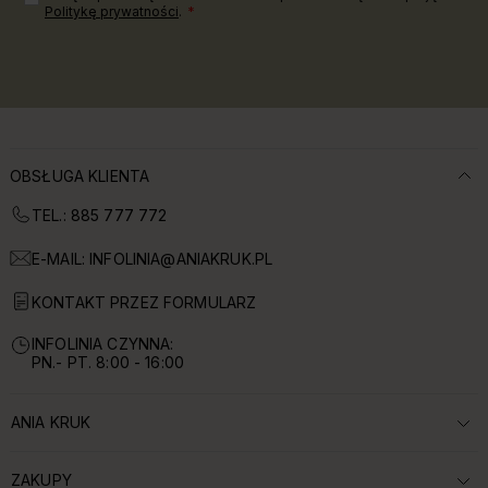
Politykę prywatności
.
OBSŁUGA KLIENTA
TEL.: 885 777 772
E-MAIL:
INFOLINIA@ANIAKRUK.PL
KONTAKT PRZEZ FORMULARZ
INFOLINIA CZYNNA:
PN.- PT. 8:00 - 16:00
ANIA KRUK
ROZWIŃ SEKCJĘ:
ZAKUPY