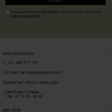
DOŁĄCZ
Chcę zapisać się do Newslettera. Zapoznał_m się i akceptuję
Politykę prywatności
.
OBSŁUGA KLIENTA
TEL.: 885 777 772
E-MAIL:
INFOLINIA@ANIAKRUK.PL
KONTAKT PRZEZ FORMULARZ
INFOLINIA CZYNNA:
PN.- PT. 8:00 - 16:00
ANIA KRUK