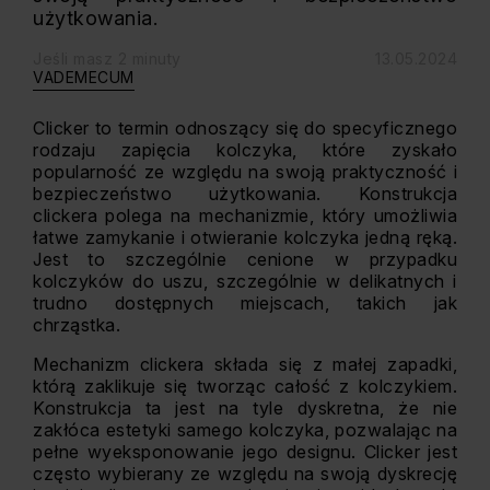
użytkowania.
Jeśli masz 2 minuty
13.05.2024
VADEMECUM
Clicker to termin odnoszący się do specyficznego
rodzaju zapięcia kolczyka, które zyskało
popularność ze względu na swoją praktyczność i
bezpieczeństwo użytkowania. Konstrukcja
clickera polega na mechanizmie, który umożliwia
łatwe zamykanie i otwieranie kolczyka jedną ręką.
Jest to szczególnie cenione w przypadku
kolczyków do uszu, szczególnie w delikatnych i
trudno dostępnych miejscach, takich jak
chrząstka.
Mechanizm clickera składa się z małej zapadki,
którą zaklikuje się tworząc całość z kolczykiem.
Konstrukcja ta jest na tyle dyskretna, że nie
zakłóca estetyki samego kolczyka, pozwalając na
pełne wyeksponowanie jego designu. Clicker jest
często wybierany ze względu na swoją dyskrecję