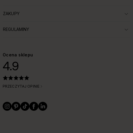
ROZWIŃ SEKCJĘ:
ZAKUPY
ROZWIŃ SEKCJĘ:
REGULAMINY
ROZWIŃ SEKCJĘ:
Ocena sklepu
4.9
PRZECZYTAJ OPINIE