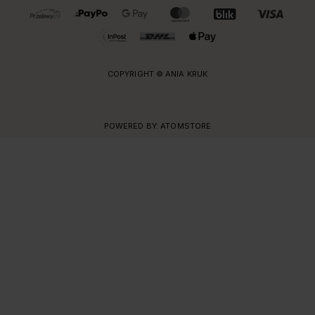
OBSŁUGIWANE FORMY PŁATNOŚCI I DOSTAWY
COPYRIGHT © ANIA KRUK
POWERED BY:
ATOMSTORE