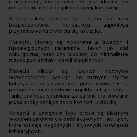
i minimalizm, co sprawia, że jest idealny do
noszenia na co dzień, jak i na specjalne okazje.
Kolejną zaletą zapięcia typu clicker jest jego
bezpieczeństwo. Konstrukcja zapobiega
przypadkowemu otwarciu się kolczyka.
Ponadto, clickery są wykonane z trwałych i
hipoalergicznych materiałów, takich jak stal
chirurgiczna, tytan czy bioplast, co minimalizuje
ryzyko podrażnień i reakcji alergicznych.
Zapięcia clicker są również niezwykle
wszechstronne, pasując do różnych stylów
kolczyków, od klasycznych, przez nowoczesne,
po bardziej awangardowe projekty. Ich prostota i
funkcjonalność sprawiają, że są one preferowane
przez osoby ceniące sobie komfort i estetykę.
Kolczyki z zapięciem typu clicker są idealnym
wyborem zarówno dla osób aktywnych, jak i tych,
które szukają wygodnych i stylowych rozwiązań
biżuteryjnych.