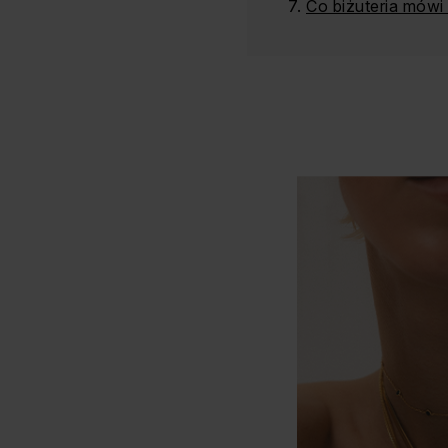
Co biżuteria mów