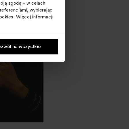
woją zgodą – w celach
referencjami, wybierając
ookies. Więcej informacji
zwól na wszystkie