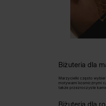
Biżuteria dla m
Marzycielki często wybiera
motywami kosmicznymi czy 
także przezroczyste kamie
Biżuteria dla r