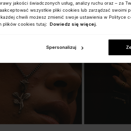
prawy jakości świadczonych usług, analizy ruchu oraz – za T
akceptować wszystkie pliki cookies lub zarządzać swoimi p
każdej chwili możesz zmienić swoje ustawienia w Polityce c
 plików cookies tutaj:
Dowiedz się więcej
.
Spersonalizuj
Ze