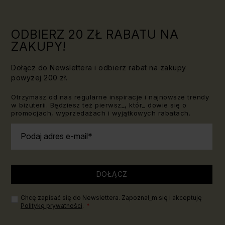
znać!
ODBIERZ 20 ZŁ RABATU NA
ZAKUPY!
Dołącz do Newslettera i odbierz rabat na zakupy
powyżej 200 zł.
Otrzymasz od nas regularne inspiracje i najnowsze trendy
w biżuterii. Będziesz też pierwsz_, któr_ dowie się o
promocjach, wyprzedażach i wyjątkowych rabatach.
Podaj adres e-mail
DOŁĄCZ
Chcę zapisać się do Newslettera. Zapoznał_m się i akceptuję
Politykę prywatności
.