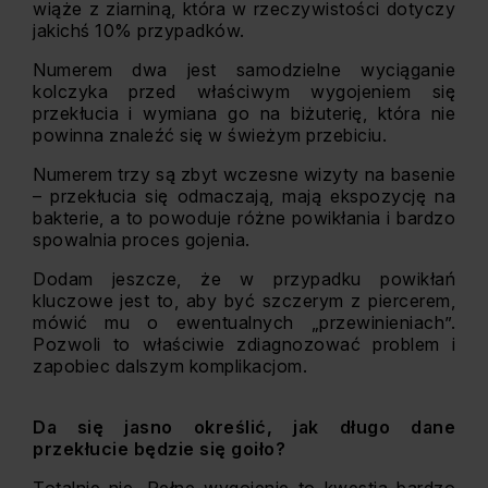
wiąże z ziarniną, która w rzeczywistości dotyczy
jakichś 10% przypadków.
Numerem dwa jest samodzielne wyciąganie
kolczyka przed właściwym wygojeniem się
przekłucia i wymiana go na biżuterię, która nie
powinna znaleźć się w świeżym przebiciu.
Numerem trzy są zbyt wczesne wizyty na basenie
– przekłucia się odmaczają, mają ekspozycję na
bakterie, a to powoduje różne powikłania i bardzo
spowalnia proces gojenia.
Dodam jeszcze, że w przypadku powikłań
kluczowe jest to, aby być szczerym z piercerem,
mówić mu o ewentualnych „przewinieniach”.
Pozwoli to właściwie zdiagnozować problem i
zapobiec dalszym komplikacjom.
Da się jasno określić, jak długo dane
przekłucie będzie się goiło?