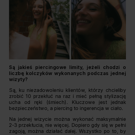
Są jakieś piercingowe limity, jeżeli chodzi o
liczbę kolczyków wykonanych podczas jednej
wizyty?
Są, ku niezadowoleniu klientów, którzy chcieliby
zrobić 10 przekłuć na raz i mieć pełną stylizację
ucha od ręki (śmiech). Kluczowe jest jednak
bezpieczeństwo, a piercing to ingerencja w ciało.
Na jednej wizycie można wykonać maksymalnie
2-3 przekłucia, nie więcej. Dopiero gdy się w pełni
zagoją, można działać dalej. Wszystko po to, by