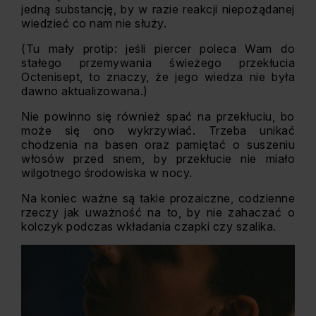
jedną substancję, by w razie reakcji niepożądanej
wiedzieć co nam nie służy.
(Tu mały protip: jeśli piercer poleca Wam do
stałego przemywania świeżego przekłucia
Octenisept, to znaczy, że jego wiedza nie była
dawno aktualizowana.)
Nie powinno się również spać na przekłuciu, bo
może się ono wykrzywiać. Trzeba unikać
chodzenia na basen oraz pamiętać o suszeniu
włosów przed snem, by przekłucie nie miało
wilgotnego środowiska w nocy.
Na koniec ważne są takie prozaiczne, codzienne
rzeczy jak uważność na to, by nie zahaczać o
kolczyk podczas wkładania czapki czy szalika.