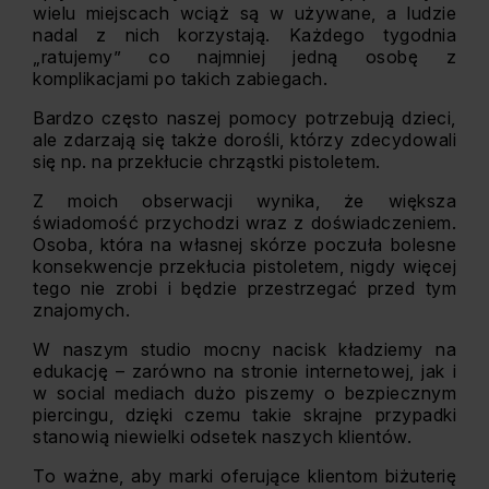
wielu miejscach wciąż są w używane, a ludzie
nadal z nich korzystają. Każdego tygodnia
„ratujemy” co najmniej jedną osobę z
komplikacjami po takich zabiegach.
Bardzo często naszej pomocy potrzebują dzieci,
ale zdarzają się także dorośli, którzy zdecydowali
się np. na przekłucie chrząstki pistoletem.
Z moich obserwacji wynika, że większa
świadomość przychodzi wraz z doświadczeniem.
Osoba, która na własnej skórze poczuła bolesne
konsekwencje przekłucia pistoletem, nigdy więcej
tego nie zrobi i będzie przestrzegać przed tym
znajomych.
W naszym studio mocny nacisk kładziemy na
edukację – zarówno na stronie internetowej, jak i
w social mediach dużo piszemy o bezpiecznym
piercingu, dzięki czemu takie skrajne przypadki
stanowią niewielki odsetek naszych klientów.
To ważne, aby marki oferujące klientom biżuterię