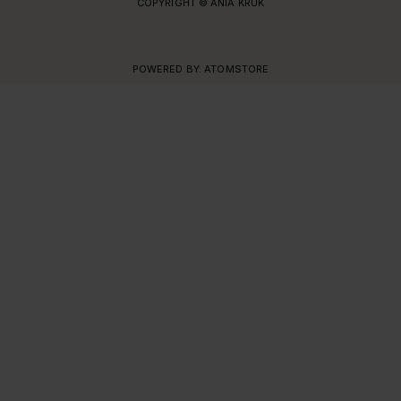
COPYRIGHT © ANIA KRUK
POWERED BY:
ATOMSTORE