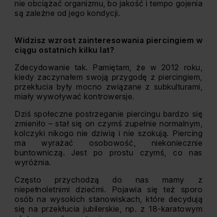
nie obciążać organizmu, bo jakość i tempo gojenia
są zależne od jego kondycji.
Widzisz wzrost zainteresowania piercingiem w
ciągu ostatnich kilku lat?
Zdecydowanie tak. Pamiętam, że w 2012 roku,
kiedy zaczynałem swoją przygodę z piercingiem,
przekłucia były mocno związane z subkulturami,
miały wywoływać kontrowersje.
Dziś społeczne postrzeganie piercingu bardzo się
zmieniło – stał się on czymś zupełnie normalnym,
kolczyki nikogo nie dziwią i nie szokują. Piercing
ma wyrażać osobowość, niekoniecznie
buntowniczą. Jest po prostu czymś, co nas
wyróżnia.
Często przychodzą do nas mamy z
niepełnoletnimi dziećmi. Pojawia się też sporo
osób na wysokich stanowiskach, które decydują
się na przekłucia jubilerskie, np. z 18-karatowym