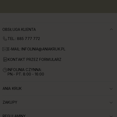
OBSŁUGA KLIENTA
TEL.: 885 777 772
E-MAIL:
INFOLINIA@ANIAKRUK.PL
KONTAKT PRZEZ FORMULARZ
INFOLINIA CZYNNA:
PN.- PT. 8:00 - 16:00
ANIA KRUK
ROZWIŃ SEKCJĘ:
ZAKUPY
ROZWIŃ SEKCJĘ:
REGULAMINY