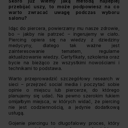
Skoro już wiemy jaką metodą najlepiej
przebijać uszy, to może podpowiesz na co
warto zwracać uwagę podczas wyboru
salonu?
Idąc do piercera, powierzamy mu nasze zdrowie,
bo – jakby nie patrzeć – ingerujemy w ciało.
Piercing opiera się na wiedzy z dziedziny
medycyny, dlatego tak ważne jest
zainteresowanie tematem, regularne
aktualizowanie wiedzy. Certyfikaty, szkolenia oraz
bycie na bieżąco ze wszystkimi nowościami i
technikami to podstawa.
Warto przeprowadzić szczegółowy research w
sieci – przejrzeć social media i poczytać sobie
opinie o miejscu lub piercerze, do którego
planujemy się udać. Na pewno szerokim łukiem
omijałbym miejsca, w których widać, że piercing
nie jest codziennością, a jedynie dodatkową
usługą.
Gojenie piercingu to długofalowy proces, który