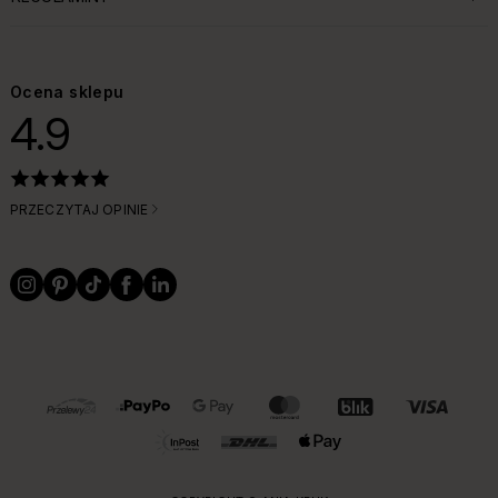
ROZWIŃ SEKCJĘ:
Ocena sklepu
4.9
PRZECZYTAJ OPINIE
OBSŁUGIWANE FORMY PŁATNOŚCI I DOSTAWY