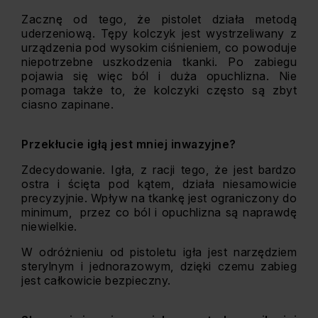
Zacznę od tego, że pistolet działa metodą
uderzeniową. Tępy kolczyk jest wystrzeliwany z
urządzenia pod wysokim ciśnieniem, co powoduje
niepotrzebne uszkodzenia tkanki. Po zabiegu
pojawia się więc ból i duża opuchlizna. Nie
pomaga także to, że kolczyki często są zbyt
ciasno zapinane.
Przekłucie igłą jest mniej inwazyjne?
Zdecydowanie. Igła, z racji tego, że jest bardzo
ostra i ścięta pod kątem, działa niesamowicie
precyzyjnie. Wpływ na tkankę jest ograniczony do
minimum, przez co ból i opuchlizna są naprawdę
niewielkie.
W odróżnieniu od pistoletu igła jest narzędziem
sterylnym i jednorazowym, dzięki czemu zabieg
jest całkowicie bezpieczny.