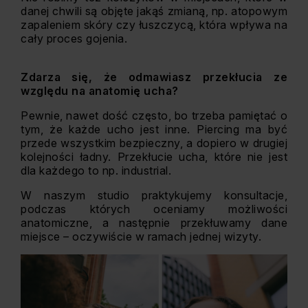
danej chwili są objęte jakąś zmianą, np. atopowym
zapaleniem skóry czy łuszczycą, która wpływa na
cały proces gojenia.
Zdarza się, że odmawiasz przekłucia ze
względu na anatomię ucha?
Pewnie, nawet dość często, bo trzeba pamiętać o
tym, że każde ucho jest inne. Piercing ma być
przede wszystkim bezpieczny, a dopiero w drugiej
kolejności ładny. Przekłucie ucha, które nie jest
dla każdego to np. industrial.
W naszym studio praktykujemy konsultacje,
podczas których oceniamy możliwości
anatomiczne, a następnie przekłuwamy dane
miejsce – oczywiście w ramach jednej wizyty.