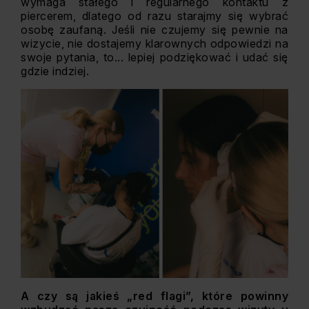
wymaga stałego i regularnego kontaktu z
piercerem, dlatego od razu starajmy się wybrać
osobę zaufaną. Jeśli nie czujemy się pewnie na
wizycie, nie dostajemy klarownych odpowiedzi na
swoje pytania, to... lepiej podziękować i udać się
gdzie indziej.
A czy są jakieś „red flagi”, które powinny