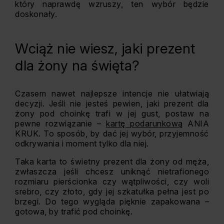
który naprawdę wzruszy, ten wybór będzie
doskonały.
Wciąż nie wiesz, jaki prezent
dla żony na święta?
Czasem nawet najlepsze intencje nie ułatwiają
decyzji. Jeśli nie jesteś pewien, jaki prezent dla
żony pod choinkę trafi w jej gust, postaw na
pewne rozwiązanie –
kartę podarunkową
ANIA
KRUK. To sposób, by dać jej wybór, przyjemność
odkrywania i moment tylko dla niej.
Taka karta to świetny prezent dla żony od męża,
zwłaszcza jeśli chcesz uniknąć nietrafionego
rozmiaru pierścionka czy wątpliwości, czy woli
srebro, czy złoto, gdy jej szkatułka pełna jest po
brzegi. Do tego wygląda pięknie zapakowana –
gotowa, by trafić pod choinkę.