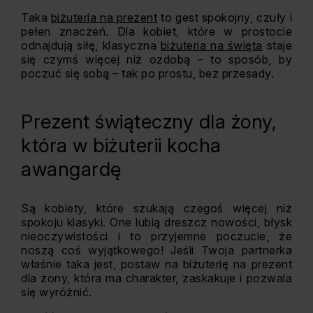
Taka
biżuteria na prezent
to gest spokojny, czuły i
pełen znaczeń. Dla kobiet, które w prostocie
odnajdują siłę, klasyczna
biżuteria na święta
staje
się czymś więcej niż ozdobą – to sposób, by
poczuć się sobą – tak po prostu, bez przesady.
Prezent świąteczny dla żony,
która w biżuterii kocha
awangardę
Są kobiety, które szukają czegoś więcej niż
spokoju klasyki. One lubią dreszcz nowości, błysk
nieoczywistości i to przyjemne poczucie, że
noszą coś wyjątkowego! Jeśli Twoja partnerka
właśnie taka jest, postaw na biżuterię na prezent
dla żony, która ma charakter, zaskakuje i pozwala
się wyróżnić.