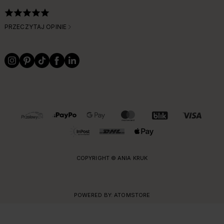
PRZECZYTAJ OPINIE
OBSŁUGIWANE FORMY PŁATNOŚCI I DOSTAWY
COPYRIGHT © ANIA KRUK
POWERED BY:
ATOMSTORE