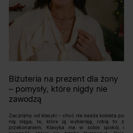
Biżuteria na prezent dla żony
– pomysły, które nigdy nie
zawodzą
Zacznijmy od klasyki – choć nie każda kobieta po
nią sięga, te, które ją wybierają, robią to z
przekonaniem. Klasyka ma w sobie spokój i