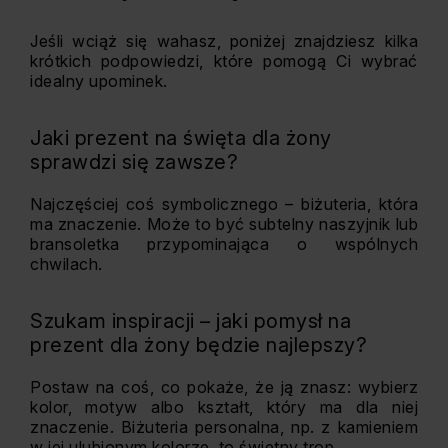
Jeśli wciąż się wahasz, poniżej znajdziesz kilka
krótkich podpowiedzi, które pomogą Ci wybrać
idealny upominek.
Jaki prezent na święta dla żony
sprawdzi się zawsze?
Najczęściej coś symbolicznego – biżuteria, która
ma znaczenie. Może to być subtelny naszyjnik lub
bransoletka przypominająca o wspólnych
chwilach.
Szukam inspiracji – jaki pomysł na
prezent dla żony będzie najlepszy?
Postaw na coś, co pokaże, że ją znasz: wybierz
kolor, motyw albo kształt, który ma dla niej
znaczenie. Biżuteria personalna, np. z kamieniem
w jej ulubionym kolorze, to świetny trop.