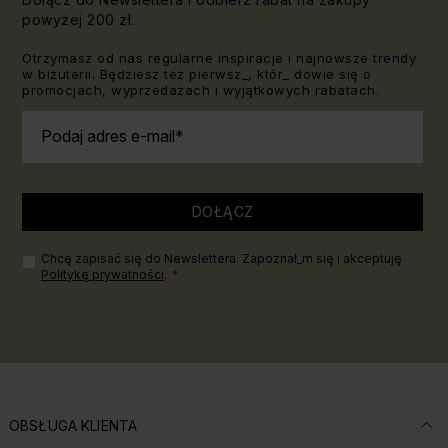
powyżej 200 zł.
Otrzymasz od nas regularne inspiracje i najnowsze trendy
w biżuterii. Będziesz też pierwsz_, któr_ dowie się o
promocjach, wyprzedażach i wyjątkowych rabatach.
Podaj adres e-mail
DOŁĄCZ
Chcę zapisać się do Newslettera. Zapoznał_m się i akceptuję
Politykę prywatności
.
OBSŁUGA KLIENTA