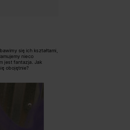
awimy się ich kształtami,
ełamujemy nieco
 jest fantazja. Jak
ię obojętnie?