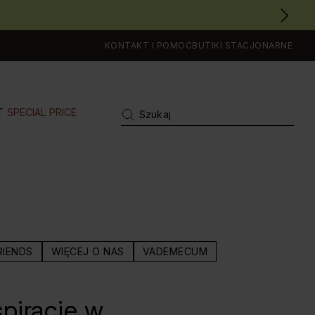
KONTAKT I POMOC
BUTIKI STACJONARNE
T
SPECIAL PRICE
RIENDS
WIĘCEJ O NAS
VADEMECUM
spiracje w