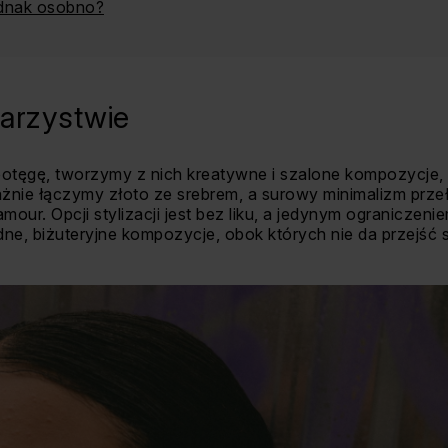
dnak osobno?
arzystwie
otęgę, tworzymy z nich kreatywne i szalone kompozycje, b
ważnie łączymy złoto ze srebrem, a surowy minimalizm prz
ur. Opcji stylizacji jest bez liku, a jedynym ograniczeniem
ne, biżuteryjne kompozycje, obok których nie da przejść s