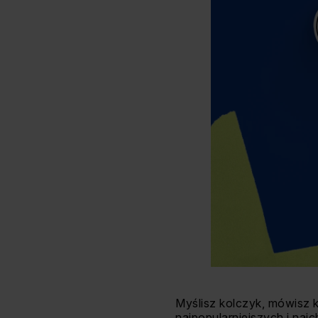
Myślisz kolczyk, mówisz 
najpopularniejszych i naj