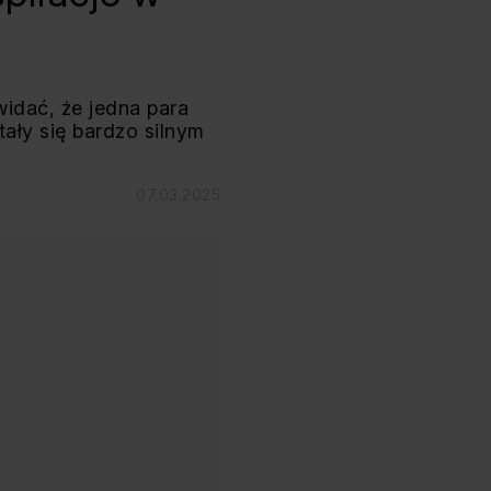
widać, że jedna para
ały się bardzo silnym
07.03.2025