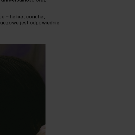
ce – helixa, concha,
 kluczowe jest odpowiednie