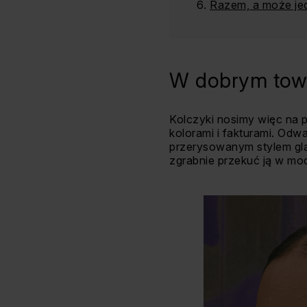
Razem, a może je
W dobrym tow
Kolczyki nosimy więc na p
kolorami i fakturami. Od
przerysowanym stylem glamo
zgrabnie przekuć ją w mod