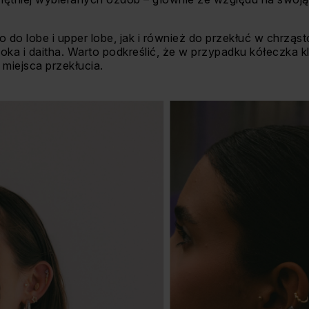
do lobe i upper lobe, jak i również do przekłuć w chrząst
rooka i daitha. Warto podkreślić, że w przypadku kółeczka
 miejsca przekłucia.