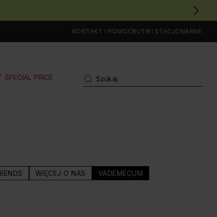
KONTAKT I POMOC
BUTIKI STACJONARNE
T
SPECIAL PRICE
RIENDS
WIĘCEJ O NAS
VADEMECUM