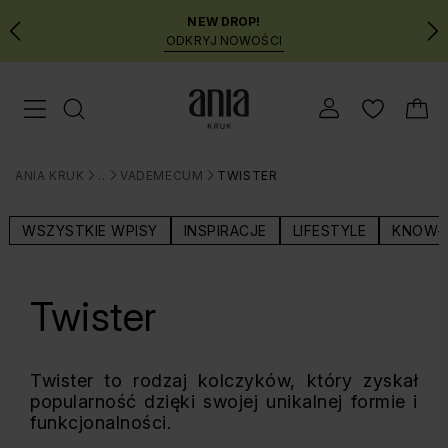
NEW DROP!
ODKRYJ NOWOŚCI
Przejdź
Menu mobilne
do
GŁÓWNEJ
ZAWARTOŚCI
ANIA KRUK
BLOG
VADEMECUM
TWISTER
MENU
>
>
>
WYSZUKIWARKI
WSZYSTKIE WPISY
INSPIRACJE
LIFESTYLE
KNOW-
Twister
Twister to rodzaj kolczyków, który zyskał
popularność dzięki swojej unikalnej formie i
funkcjonalności.