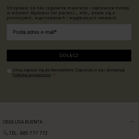
Otrzymasz od nas regularne inspiracje i najnowsze trendy
w biżuterii. Będziesz też pierwsz_, któr_ dowie się o
promocjach, wyprzedażach i wyjątkowych rabatach.
Podaj adres e-mail
DOŁĄCZ
Chcę zapisać się do Newslettera. Zapoznał_m się i akceptuję
Politykę prywatności
.
OBSŁUGA KLIENTA
TEL.: 885 777 772