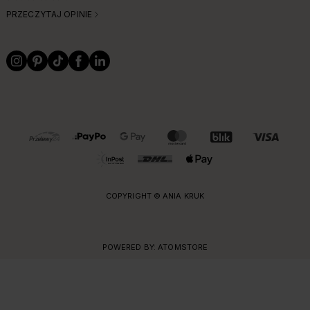
PRZECZYTAJ OPINIE
OBSŁUGIWANE FORMY PŁATNOŚCI I DOSTAWY
COPYRIGHT © ANIA KRUK
POWERED BY:
ATOMSTORE